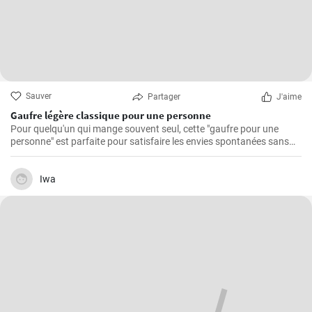
Sauver
Partager
J'aime
Gaufre légère classique pour une personne
Pour quelqu'un qui mange souvent seul, cette "gaufre pour une
personne" est parfaite pour satisfaire les envies spontanées sans
avoir à se soucier des restes.
Iwa