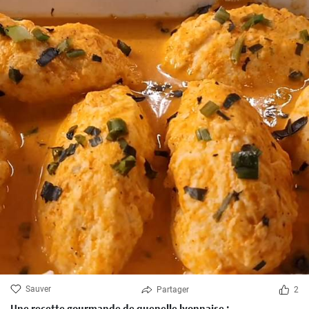
Sauver
Partager
2
Une recette gourmande de quenelle lyonnaise :