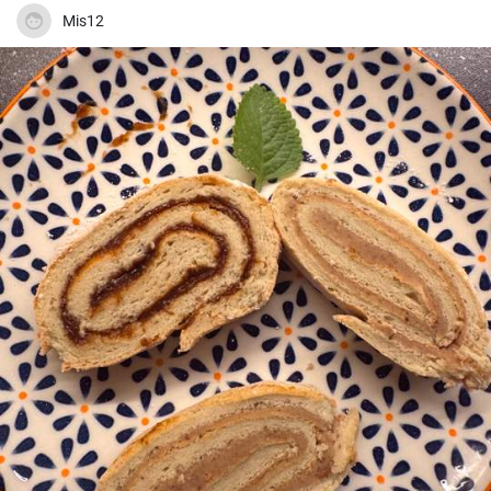
Mis12