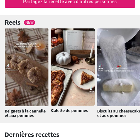
Partagez la recette avec d'autres personnes
Reels
NEW
Galette de pommes
Beignets à la cannelle
Biscuits au cheesecak
et aux pommes
et aux pommes
Dernières recettes