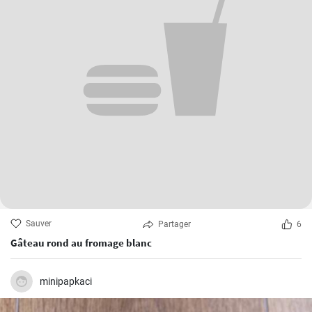
Sauver
Partager
6
Gâteau rond au fromage blanc
minipapkaci