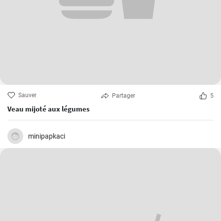
Sauver
Partager
5
Veau mijoté aux légumes
minipapkaci