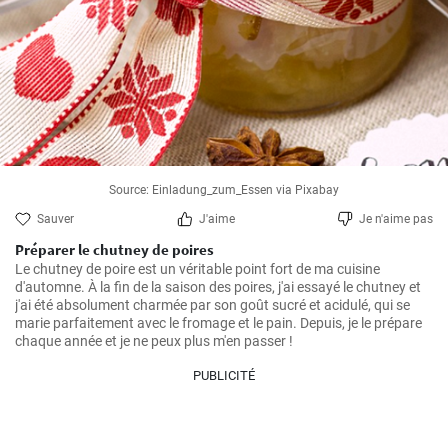
Source: Einladung_zum_Essen via Pixabay
Sauver
J'aime
Je n'aime pas
Préparer le chutney de poires
Le chutney de poire est un véritable point fort de ma cuisine 
d'automne. À la fin de la saison des poires, j'ai essayé le chutney et 
j'ai été absolument charmée par son goût sucré et acidulé, qui se 
marie parfaitement avec le fromage et le pain. Depuis, je le prépare 
chaque année et je ne peux plus m'en passer !
PUBLICITÉ