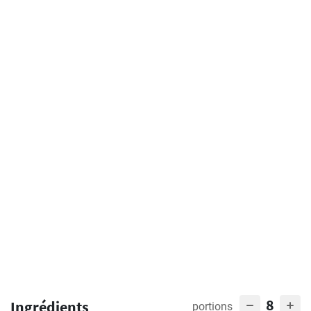
8
Ingrédients
portions