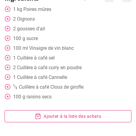
1
kg
Poires mûres
2
Oignons
2
gousses d'ail
100
g
sucre
100
ml
Vinaigre de vin blanc
1
Cuillère à café
sel
2
Cuillère à café
curry en poudre
1
Cuillère à café
Cannelle
1
Cuillère à café
Clous de girofle
⁄
2
100
g
raisins secs
Ajouter à la liste des achats