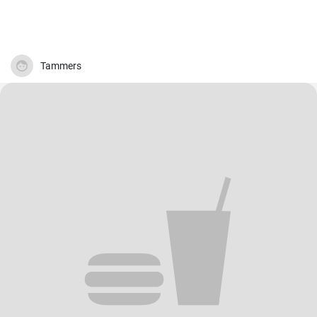
Tammers