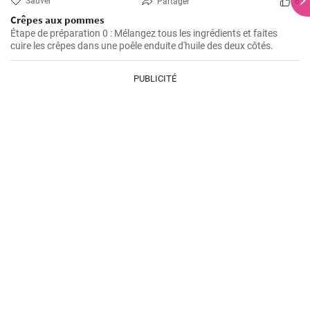
Sauver
Partager
6
Crêpes aux pommes
Étape de préparation 0 : Mélangez tous les ingrédients et faites
cuire les crêpes dans une poêle enduite d'huile des deux côtés.
PUBLICITÉ