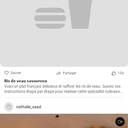
Sauver
Partager
154
Ris de veau savoureux
Voici un plat français délicieux et raffiné: les ris de veau. Suivez ces
instructions étape par étape pour réaliser cette spécialité culinaire
française appréciée pour leur texture délicate et leur goût savoureux
!
nathalie_saad