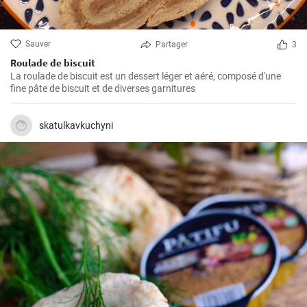
Sauver
Partager
3
Roulade de biscuit
La roulade de biscuit est un dessert léger et aéré, composé d'une
fine pâte de biscuit et de diverses garnitures
skatulkavkuchyni