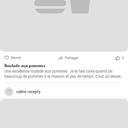
Sauver
Partager
3
Roulade aux pommes
Une excellente roulade aux pommes. Je la fais cuire quand j'ai
beaucoup de pommes à la maison et peu de temps. C'est un dessert
rapide et facile qui plait toujours.
celine.recepty