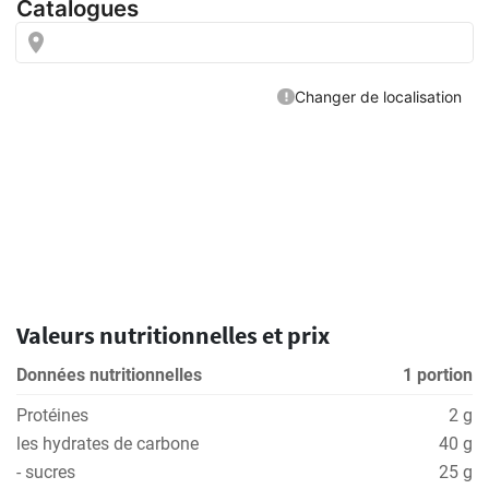
Valeurs nutritionnelles et prix
Données nutritionnelles
1 portion
Protéines
2 g
les hydrates de carbone
40 g
- sucres
25 g