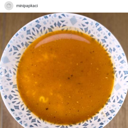
minipapkaci