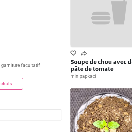
Soupe de chou avec d
 garniture facultatif
pâte de tomate
minipapkaci
 achats