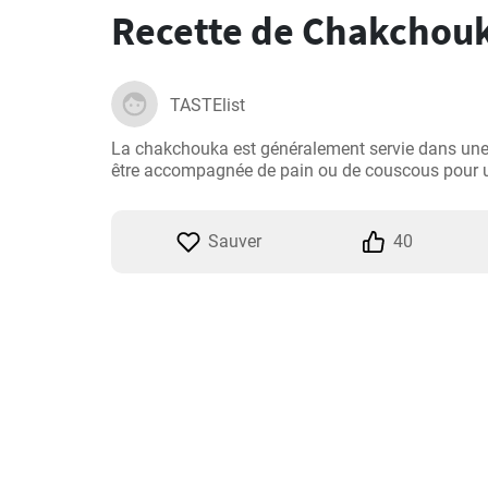
Recette de Chakchouk
TASTElist
La chakchouka est généralement servie dans une p
être accompagnée de pain ou de couscous pour u
Sauver
40