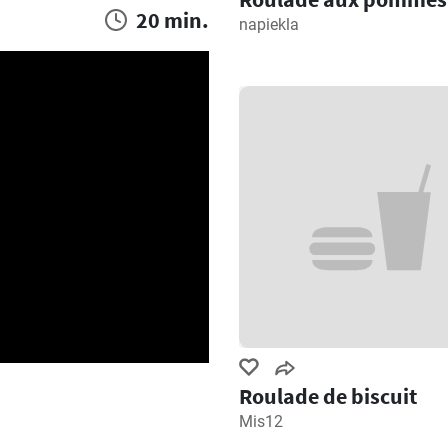
20 min.
napiekla
Roulade de biscuit
Mis12