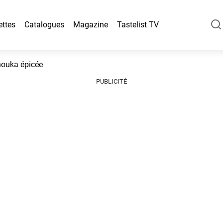
ettes
Catalogues
Magazine
Tastelist TV
houka épicée
PUBLICITÉ