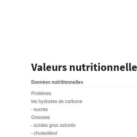
Valeurs nutritionnelle
Données nutritionnelles
Protéines
les hydrates de carbone
- sucres
Graisses
- acides gras saturés
- cholestérol