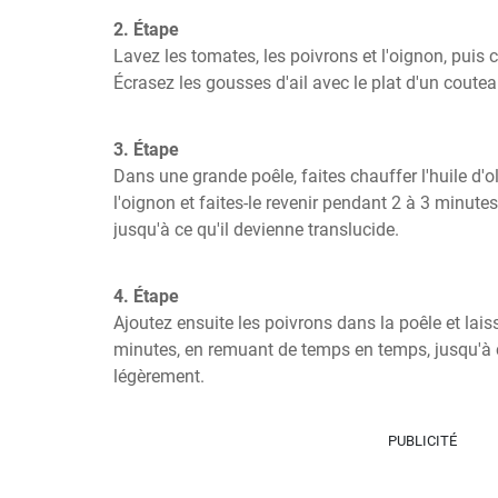
2. Étape
Lavez les tomates, les poivrons et l'oignon, puis c
Écrasez les gousses d'ail avec le plat d'un coute
3. Étape
Dans une grande poêle, faites chauffer l'huile d'o
l'oignon et faites-le revenir pendant 2 à 3 minute
jusqu'à ce qu'il devienne translucide.
4. Étape
Ajoutez ensuite les poivrons dans la poêle et laiss
minutes, en remuant de temps en temps, jusqu'à ce
légèrement.
PUBLICITÉ