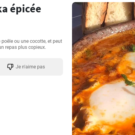
a épicée
oêle ou une cocotte, et peut 
n repas plus copieux.
Je n'aime pas