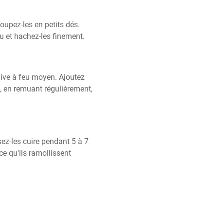
oupez-les en petits dés. 
au et hachez-les finement.
live à feu moyen. Ajoutez 
s, en remuant régulièrement, 
ez-les cuire pendant 5 à 7 
 qu'ils ramollissent 