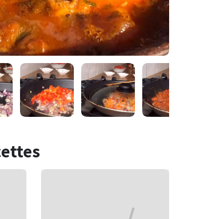
cettes