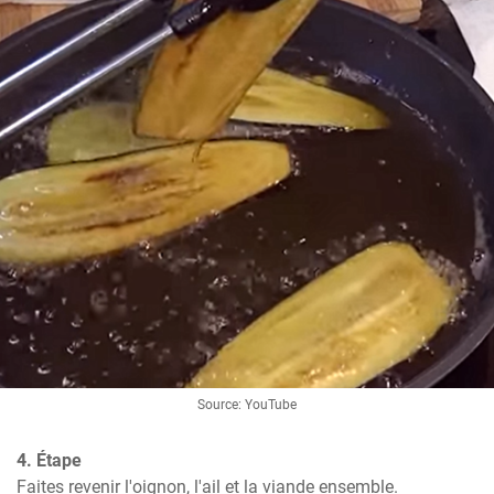
Source: YouTube
4. Étape
Faites revenir l'oignon, l'ail et la viande ensemble. 