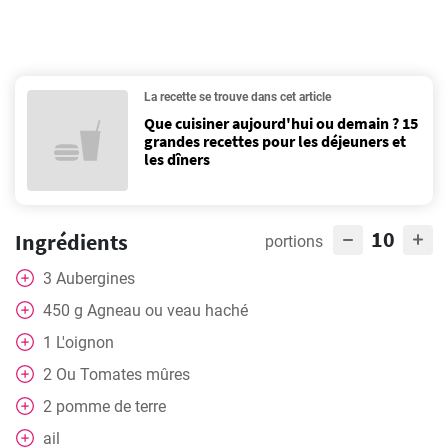
La recette se trouve dans cet article
Que cuisiner aujourd'hui ou demain ? 15
grandes recettes pour les déjeuners et
les dîners
10
Ingrédients
portions
3
Aubergines
450
g
Agneau ou veau haché
1
L'oignon
2
Ou Tomates mûres
2
pomme de terre
ail