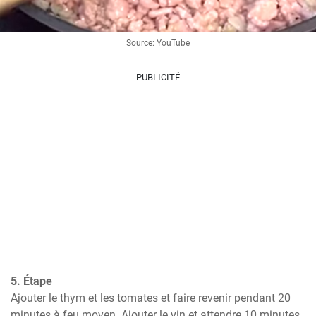
Source: YouTube
PUBLICITÉ
5. Étape
Ajouter le thym et les tomates et faire revenir pendant 20 
minutes à feu moyen. Ajouter le vin et attendre 10 minutes 