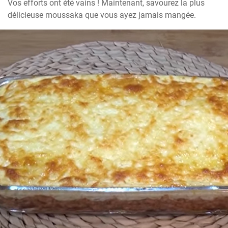
Vos efforts ont été vains ! Maintenant, savourez la plus 
délicieuse moussaka que vous ayez jamais mangée.