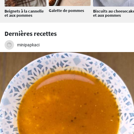
Galette de pommes
Beignets à la cannelle
Biscuits au cheesecak
et aux pommes
et aux pommes
Dernières recettes
minipapkaci