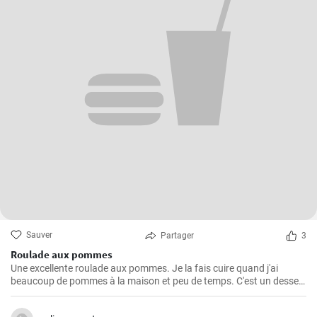
Sauver
Partager
3
Roulade aux pommes
Une excellente roulade aux pommes. Je la fais cuire quand j'ai
beaucoup de pommes à la maison et peu de temps. C'est un dessert
rapide et facile qui plait toujours.