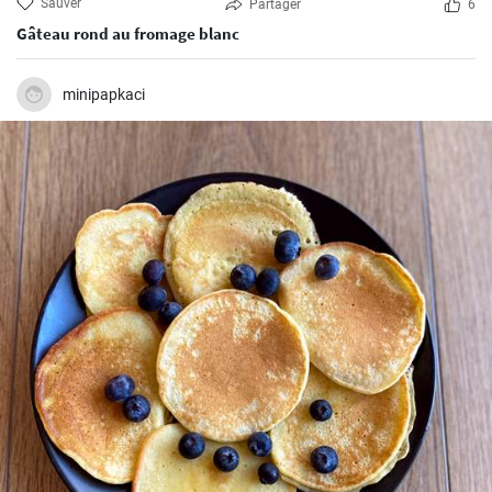
Sauver
Partager
6
Gâteau rond au fromage blanc
minipapkaci