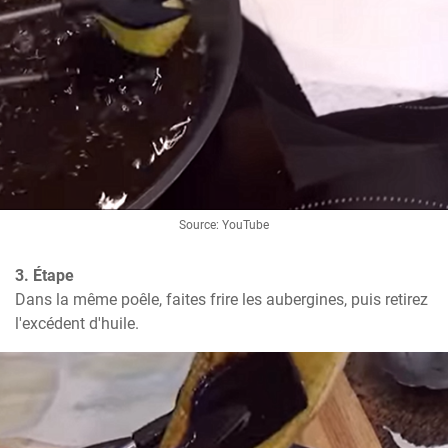
Source: YouTube
3. Étape
Dans la même poêle, faites frire les aubergines, puis retirez 
l'excédent d'huile.