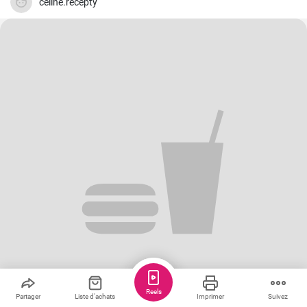
celine.recepty
Reels
Partager
Liste d'achats
Imprimer
Suivez