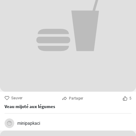
Sauver
Partager
5
Veau mijoté aux légumes
minipapkaci