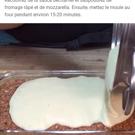
Recouvrez de la sauce béchamel et saupoudrez de 
fromage râpé et de mozzarella. Ensuite, mettez le moule au 
four pendant environ 15-20 minutes.