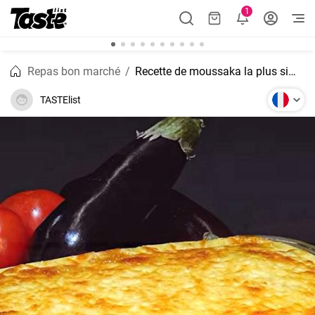
1
Repas bon marché
Recette de moussaka la plus simple qui soit
TASTElist