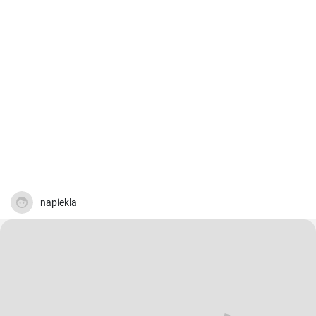
napiekla