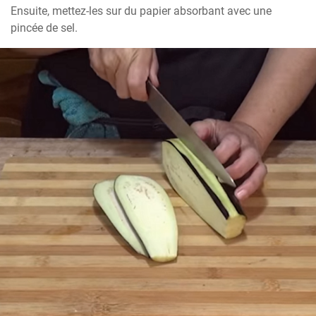
Ensuite, mettez-les sur du papier absorbant avec une 
pincée de sel.