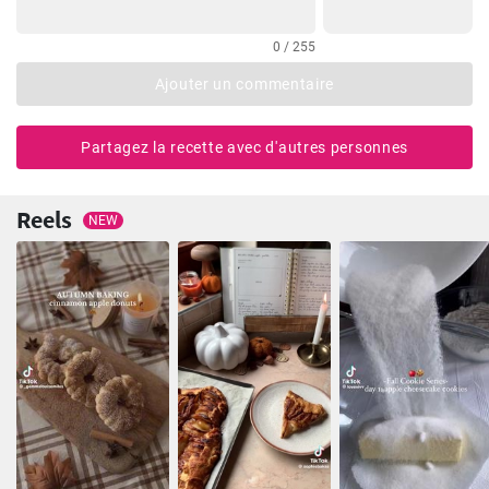
0 / 255
Ajouter un commentaire
Partagez la recette avec d'autres personnes
Reels
NEW