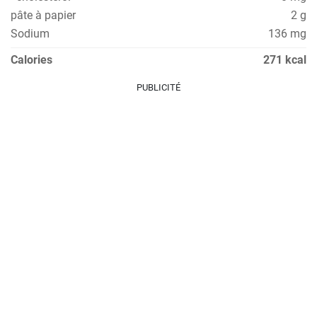
pâte à papier
2 g
Sodium
136 mg
Calories
271 kcal
PUBLICITÉ