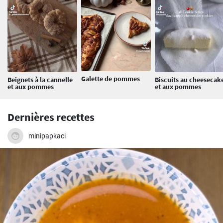
Galette de pommes
Beignets à la cannelle
Biscuits au cheesecak
et aux pommes
et aux pommes
Dernières recettes
minipapkaci