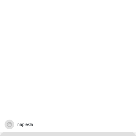
napiekla