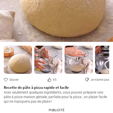
Sauver
65
Je n'aime pas
Recette de pâte à pizza rapide et facile
Avec seulement quelques ingrédients, vous pouvez préparer une 
pâte à pizza maison géniale, parfaite pour la pizza ; un plaisir facile 
qui ne manquera pas de plaire !
PUBLICITÉ