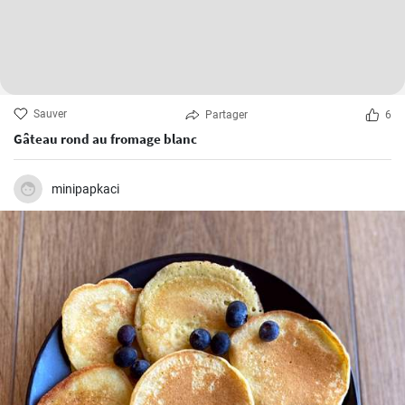
Sauver
Partager
6
Gâteau rond au fromage blanc
minipapkaci