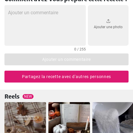
Ajouter une photo
0 / 255
Ajouter un commentaire
Partagez la recette avec d'autres personnes
Reels
NEW