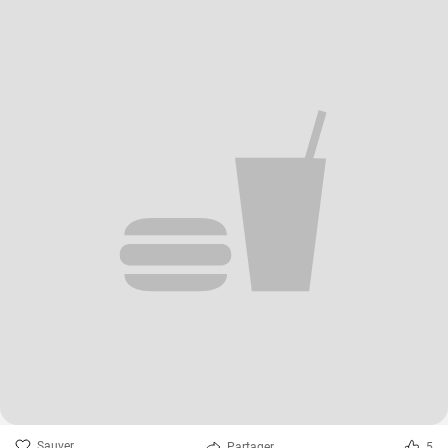
Sauver
Partager
5