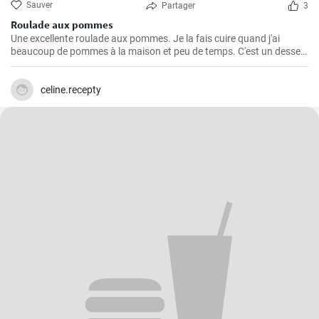
Sauver
Partager
3
Roulade aux pommes
Une excellente roulade aux pommes. Je la fais cuire quand j'ai
beaucoup de pommes à la maison et peu de temps. C'est un dessert
rapide et facile qui plait toujours.
celine.recepty