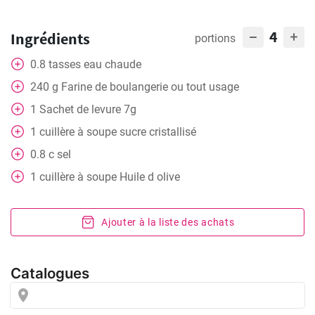
4
Ingrédients
portions
0.8
tasses
eau chaude
240
g
Farine de boulangerie ou tout usage
1
Sachet de levure 7g
1
cuillère à soupe
sucre cristallisé
0.8
c
sel
1
cuillère à soupe
Huile d olive
Ajouter à la liste des achats