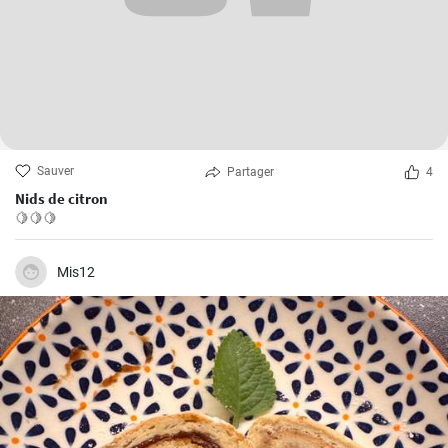
Sauver
Partager
4
Nids de citron
🍋🍋🍋
Mis12