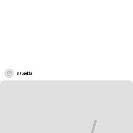
napiekla