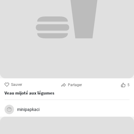
Sauver
Partager
5
Veau mijoté aux légumes
minipapkaci