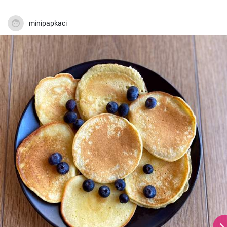
minipapkaci