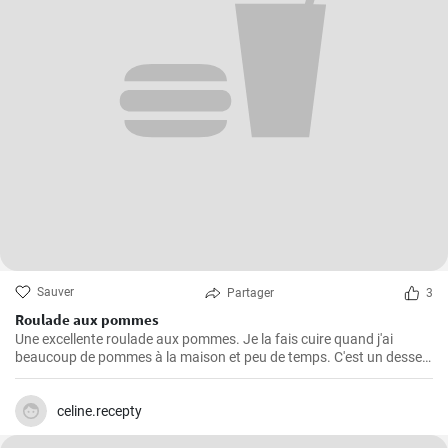
Sauver
Partager
3
Roulade aux pommes
Une excellente roulade aux pommes. Je la fais cuire quand j'ai
beaucoup de pommes à la maison et peu de temps. C'est un dessert
rapide et facile qui plait toujours.
celine.recepty