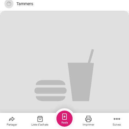
Tammers
Reels
Partager
Liste d'achats
Imprimer
Suivez