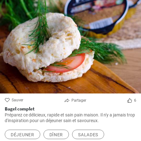
Sauver
Partager
6
Bagel complet
Préparez ce délicieux, rapide et sain pain maison. Il n'y a jamais trop
d'inspiration pour un déjeuner sain et savoureux.
DÉJEUNER
DÎNER
SALADES