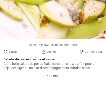
Source: Pixabay: Einladung_zum_Essen
Sauver
J'aime
Je n'aime pas
Salade de poires fraîche et saine
Cette belle salade de poires fraîches est un choix parfait pour un 
déjeuner léger ou un plat d'accompagnement rafraîchissant.
PUBLICITÉ