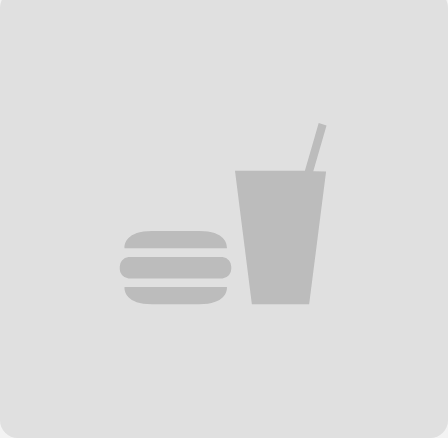
ainsi un plat unique et délicieux.