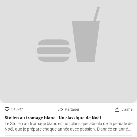
Sauver
Partager
J'aime
Stollen au fromage blanc - Un classique de Noël
Le Stollen au fromage blanc est un classique absolu de la période de
Noël, que je prépare chaque année avec passion. D'année en année,
j'ai perfectionné la recette et appris quelques trucs et astuces que