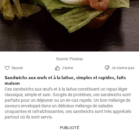
Source: Pixabay
Sauver
J'aime
Je n'aime pas
Sandwichs aux œufs et à la laitue, simples et rapides, faits
maison
Ces sandwichs aux œufs et à la laitue constituent un repas léger 
classique, simple et sain. Gorgés de protéines, ces sandwichs sont 
parfaits pour un déjeuner ou un en-cas rapide. Un bon mélange de 
saveurs enveloppé dans un délicieux mélange de salades 
croquantes et rafraîchissantes, ces sandwichs sont très appréciés 
partout où ils sont servis.
PUBLICITÉ