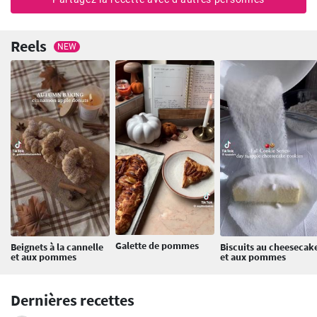
Reels
NEW
Galette de pommes
Beignets à la cannelle
Biscuits au cheesecak
et aux pommes
et aux pommes
Dernières recettes