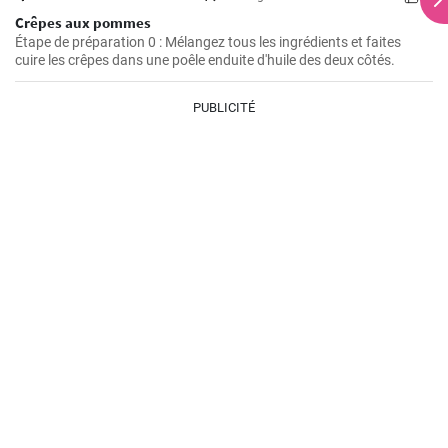
Crêpes aux pommes
Étape de préparation 0 : Mélangez tous les ingrédients et faites
cuire les crêpes dans une poêle enduite d'huile des deux côtés.
PUBLICITÉ