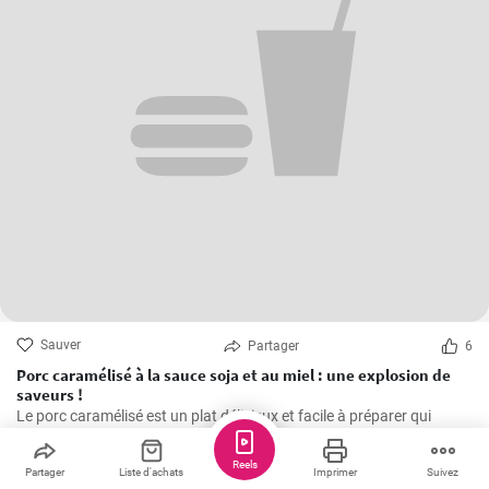
Sauver
Partager
6
Porc caramélisé à la sauce soja et au miel : une explosion de
saveurs !
Le porc caramélisé est un plat délicieux et facile à préparer qui
combine la douceur du miel avec la saveur salée de la sauce soja
Reels
Partager
Liste d'achats
Imprimer
Suivez