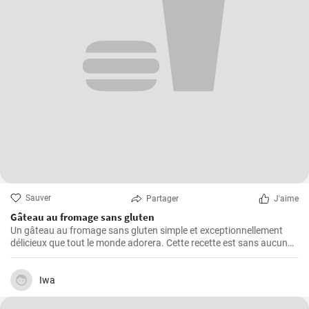
Sauver
Partager
J'aime
Gâteau au fromage sans gluten
Un gâteau au fromage sans gluten simple et exceptionnellement
délicieux que tout le monde adorera. Cette recette est sans aucun
doute le meilleur gâteau au fromage sans gluten que vous ayez
jamais goûté!
Iwa