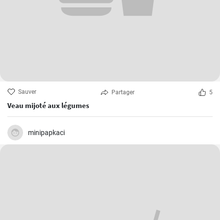
Sauver
Partager
5
Veau mijoté aux légumes
minipapkaci