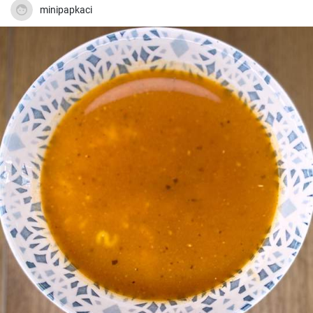
minipapkaci