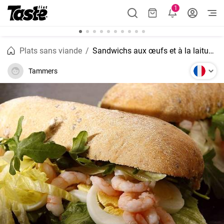
1
Plats sans viande
Sandwichs aux œufs et à la laitue, simples et rapides, faits maison
Tammers