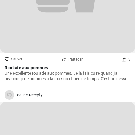
Sauver
Partager
3
Roulade aux pommes
Une excellente roulade aux pommes. Je la fais cuire quand j'ai
beaucoup de pommes à la maison et peu de temps. C'est un dessert
rapide et facile qui plait toujours.
celine.recepty