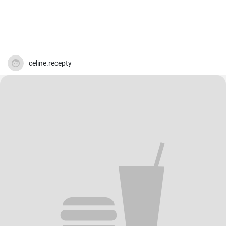
celine.recepty