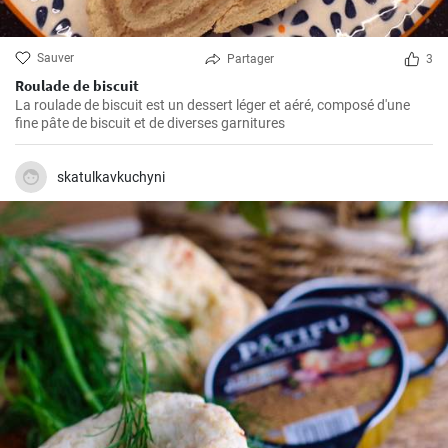
Sauver
Partager
3
Roulade de biscuit
La roulade de biscuit est un dessert léger et aéré, composé d'une
fine pâte de biscuit et de diverses garnitures
skatulkavkuchyni