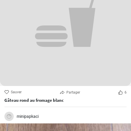
Sauver
Partager
6
Gâteau rond au fromage blanc
minipapkaci