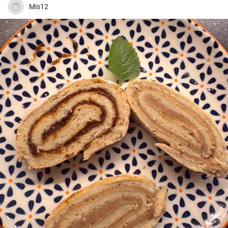
Mis12