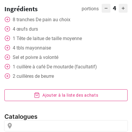
4
Ingrédients
portions
8
tranches
De pain au choix
4
œufs durs
1
Tête de laitue de taille moyenne
4
tbls
mayonnaise
Sel et poivre à volonté
1
cuillère à café
De moutarde (facultatif)
2
cuillères
de beurre
Ajouter à la liste des achats