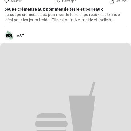
Sauver
Partager
J'aime
Soupe crémeuse aux pommes de terre et poireaux
La soupe crémeuse aux pommes de terre et poireaux est le choix
idéal pour les jours froids. Elle est nutritive, rapide et facile à
préparer. Elle est remplie de nutriments de légumes sains.
AST