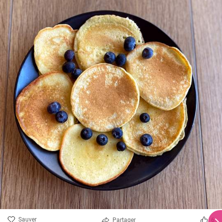
Sauver
Partager
6