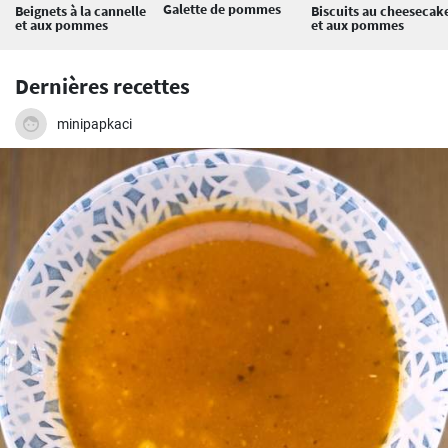
Galette de pommes
Beignets à la cannelle
Biscuits au cheesecak
et aux pommes
et aux pommes
Dernières recettes
minipapkaci