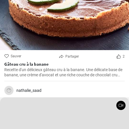
Sauver
Partager
2
Gâteau cru à la banane
Recette d'un délicieux gâteau cru à la banane. Une délicate base de
banane, une crème d'avocat et une riche couche de chocolat cru
créent une parfaite harmonie de saveurs.
nathalie_saad