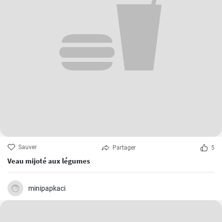
Sauver
Partager
5
Veau mijoté aux légumes
minipapkaci