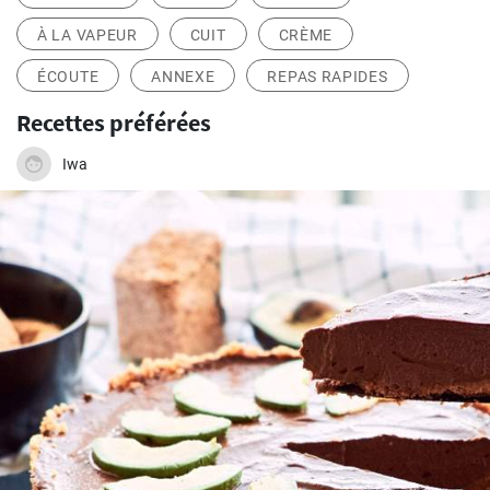
À LA VAPEUR
CUIT
CRÈME
ÉCOUTE
ANNEXE
REPAS RAPIDES
Recettes préférées
Iwa