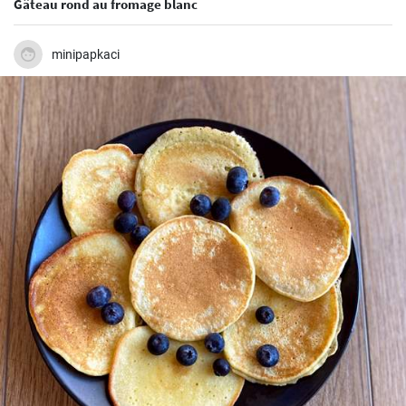
Gâteau rond au fromage blanc
minipapkaci