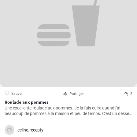
Sauver
Partager
3
Roulade aux pommes
Une excellente roulade aux pommes. Je la fais cuire quand j'ai
beaucoup de pommes à la maison et peu de temps. C'est un dessert
rapide et facile qui plait toujours.
celine.recepty