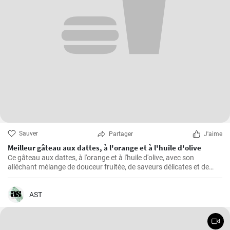
Sauver
Partager
J'aime
Meilleur gâteau aux dattes, à l'orange et à l'huile d'olive
Ce gâteau aux dattes, à l'orange et à l'huile d'olive, avec son
alléchant mélange de douceur fruitée, de saveurs délicates et de
texture moelleuse, ne manque jamais de rendre toute occasion
spéciale.
AST