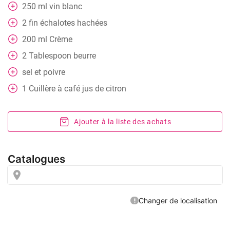
250
ml
vin blanc
2
fin
échalotes hachées
200
ml
Crème
2
Tablespoon
beurre
sel et poivre
1
Cuillère à café
jus de citron
Ajouter à la liste des achats