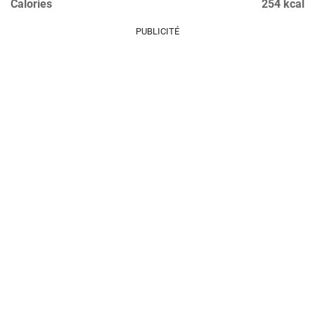
Calories
254 kcal
PUBLICITÉ