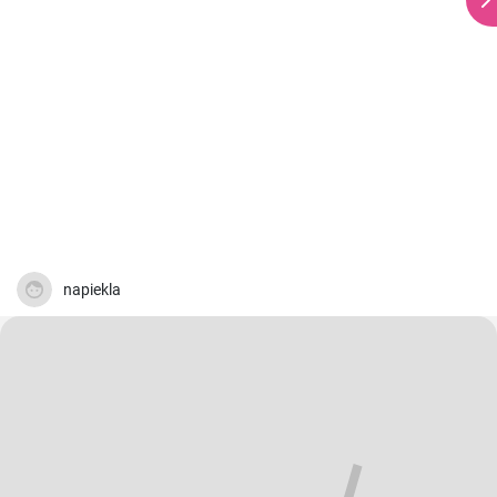
napiekla