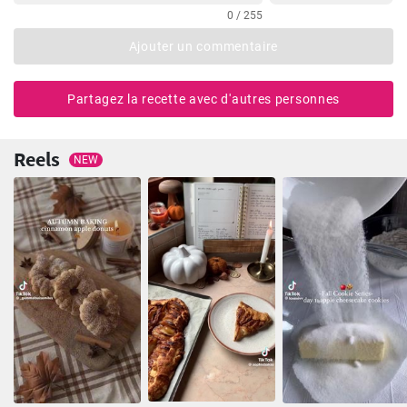
0 / 255
Ajouter un commentaire
Partagez la recette avec d'autres personnes
Reels
NEW