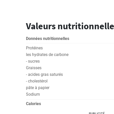
Valeurs nutritionnelle
Données nutritionnelles
Protéines
les hydrates de carbone
- sucres
Graisses
- acides gras saturés
- cholestérol
pâte à papier
Sodium
Calories
PUBLICITÉ