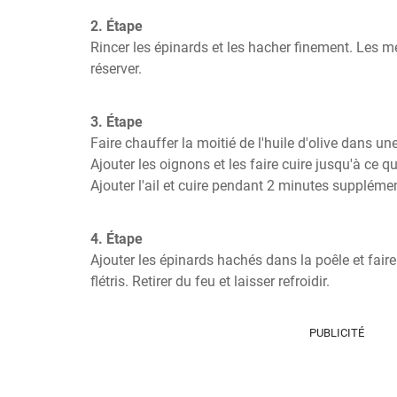
2. Étape
Rincer les épinards et les hacher finement. Les met
réserver.
3. Étape
Faire chauffer la moitié de l'huile d'olive dans u
Ajouter les oignons et les faire cuire jusqu'à ce qu'
Ajouter l'ail et cuire pendant 2 minutes supplémen
4. Étape
Ajouter les épinards hachés dans la poêle et faire 
flétris. Retirer du feu et laisser refroidir.
PUBLICITÉ