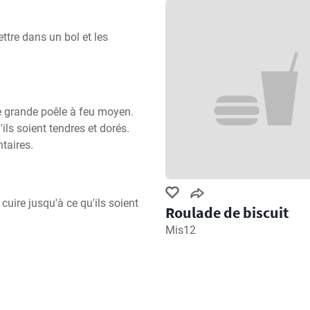
tre dans un bol et les 
ne grande poêle à feu moyen. 
ils soient tendres et dorés. 
taires.
cuire jusqu'à ce qu'ils soient 
Roulade de biscuit
Mis12