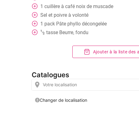
1
cuillère à café
noix de muscade
Sel et poivre à volonté
1
pack
Pâte phyllo décongelée
1
tasse
Beurre, fondu
⁄
2
Ajouter à la liste des