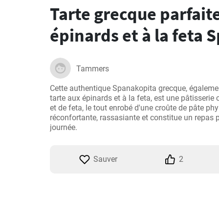
Tarte grecque parfait
épinards et à la feta
Tammers
Cette authentique Spanakopita grecque, égaleme
tarte aux épinards et à la feta, est une pâtisserie
et de feta, le tout enrobé d'une croûte de pâte phyll
réconfortante, rassasiante et constitue un repas p
journée.
Sauver
2