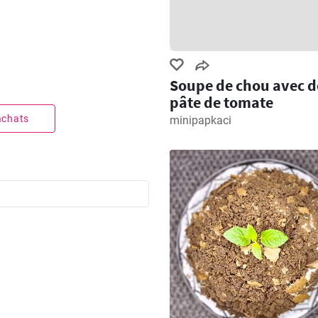
Soupe de chou avec d
pâte de tomate
 achats
minipapkaci