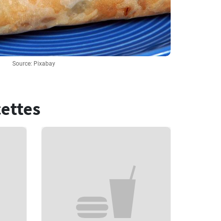
Source: Pixabay
cettes