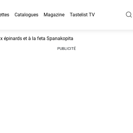
ettes
Catalogues
Magazine
Tastelist TV
ux épinards et à la feta Spanakopita
PUBLICITÉ