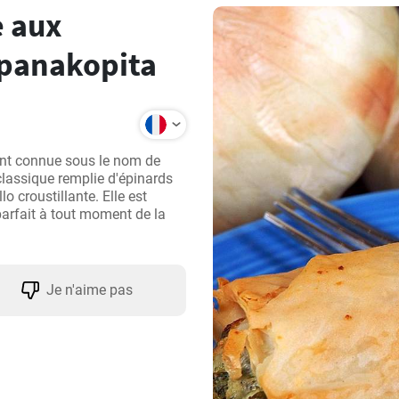
e aux
 Spanakopita
nt connue sous le nom de 
 classique remplie d'épinards 
o croustillante. Elle est 
arfait à tout moment de la 
Je n'aime pas