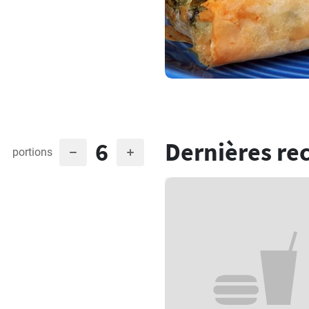
6
Dernières re
portions