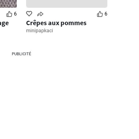
6
6
age
Crêpes aux pommes
minipapkaci
PUBLICITÉ