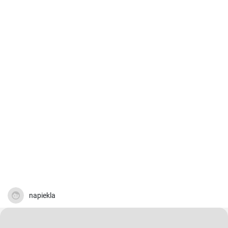
napiekla