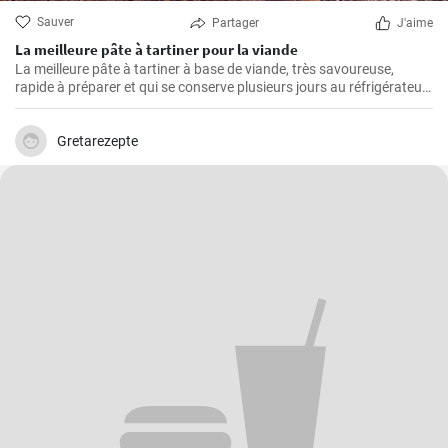
Sauver
Partager
J'aime
La meilleure pâte à tartiner pour la viande
La meilleure pâte à tartiner à base de viande, très savoureuse,
rapide à préparer et qui se conserve plusieurs jours au réfrigérateur.
Vous pouvez la servir avec du pain frais ou de la baguette maison.
Gretarezepte