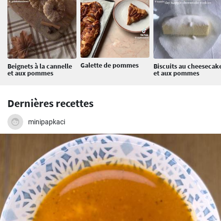
Galette de pommes
Beignets à la cannelle
Biscuits au cheesecak
et aux pommes
et aux pommes
Dernières recettes
minipapkaci