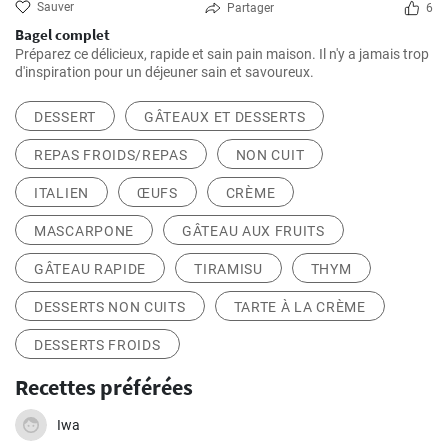
Sauver
Partager
6
Bagel complet
Préparez ce délicieux, rapide et sain pain maison. Il n'y a jamais trop
d'inspiration pour un déjeuner sain et savoureux.
DESSERT
GÂTEAUX ET DESSERTS
REPAS FROIDS/REPAS
NON CUIT
ITALIEN
ŒUFS
CRÈME
MASCARPONE
GÂTEAU AUX FRUITS
GÂTEAU RAPIDE
TIRAMISU
THYM
DESSERTS NON CUITS
TARTE À LA CRÈME
DESSERTS FROIDS
Recettes préférées
Iwa