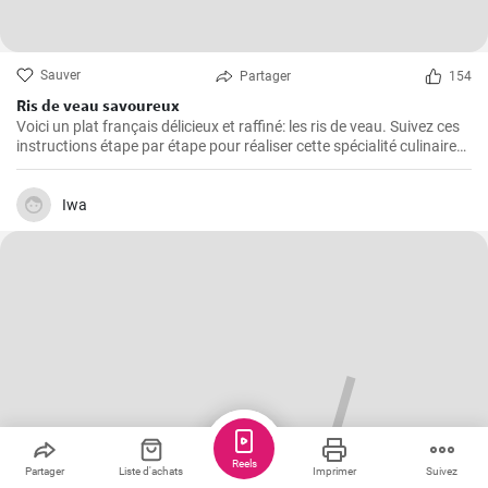
Sauver
Partager
154
Ris de veau savoureux
Voici un plat français délicieux et raffiné: les ris de veau. Suivez ces
instructions étape par étape pour réaliser cette spécialité culinaire
française appréciée pour leur texture délicate et leur goût savoureux
!
Iwa
Reels
Partager
Liste d'achats
Imprimer
Suivez