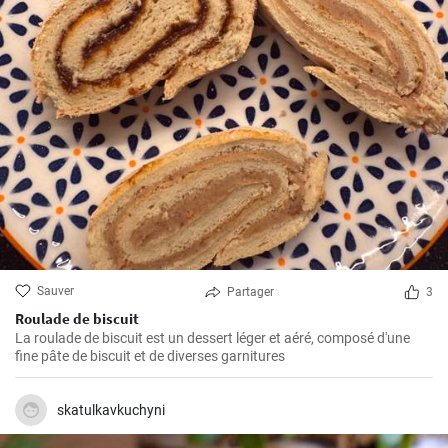
Sauver
Partager
3
Roulade de biscuit
La roulade de biscuit est un dessert léger et aéré, composé d'une
fine pâte de biscuit et de diverses garnitures
skatulkavkuchyni