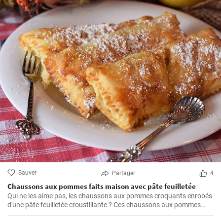
Sauver
Partager
4
Chaussons aux pommes faits maison avec pâte feuilletée
Qui ne les aime pas, les chaussons aux pommes croquants enrobés
d'une pâte feuilletée croustillante ? Ces chaussons aux pommes
faits maison sont un régal absolu et l'un de mes favoris personnels.