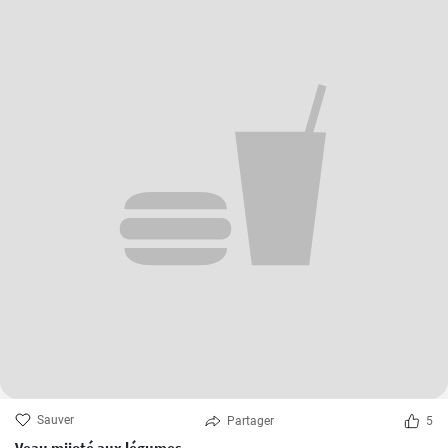
Sauver
Partager
5
Veau mijoté aux légumes