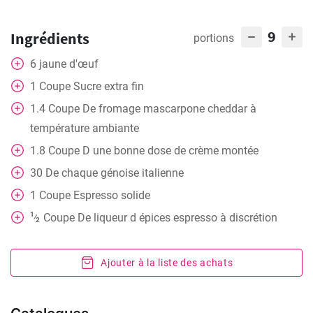
9
Ingrédients
portions
6
jaune d'œuf
1
Coupe
Sucre extra fin
1.4
Coupe
De fromage mascarpone cheddar à
température ambiante
1.8
Coupe
D une bonne dose de crème montée
30
De chaque génoise italienne
1
Coupe
Espresso solide
1
Coupe
De liqueur d épices espresso à discrétion
⁄
2
Ajouter à la liste des achats