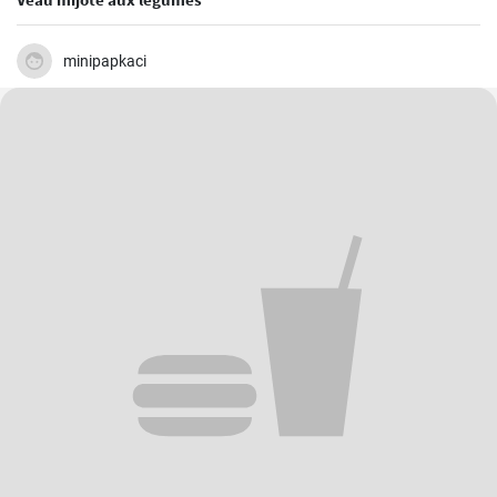
minipapkaci