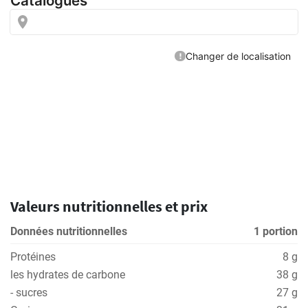
Valeurs nutritionnelles et prix
Données nutritionnelles
1 portion
Protéines
8 g
les hydrates de carbone
38 g
- sucres
27 g