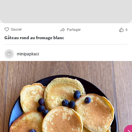
Sauver
Partager
6
Gâteau rond au fromage blanc
minipapkaci