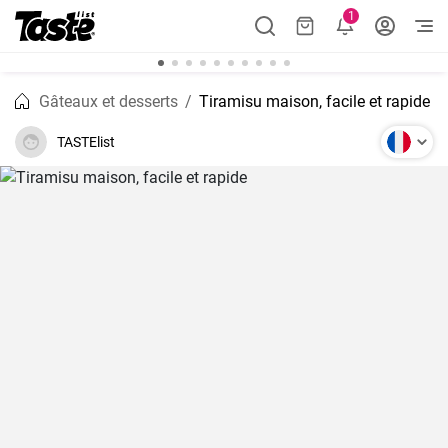
1
Gâteaux et desserts
Tiramisu maison, facile et rapide
TASTElist