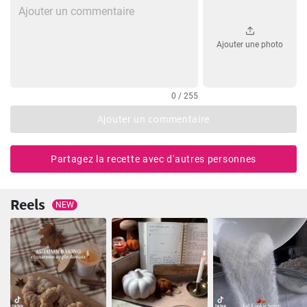
Ajouter une photo
0 / 255
Ajouter un commentaire
Partagez la recette avec d'autres personnes
Reels
NEW