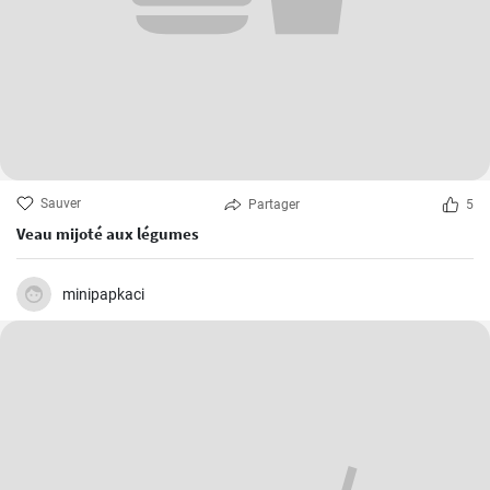
Sauver
Partager
5
Veau mijoté aux légumes
minipapkaci