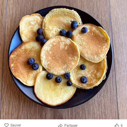
Sauver
Partager
6