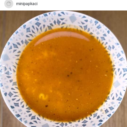
minipapkaci