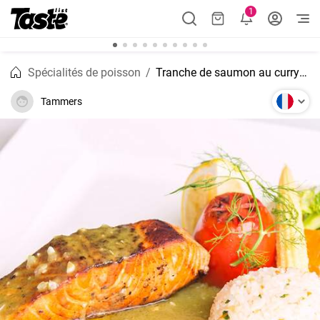
1
Spécialités de poisson
Tranche de saumon au curry épicé rapide et facile à préparer
Tammers