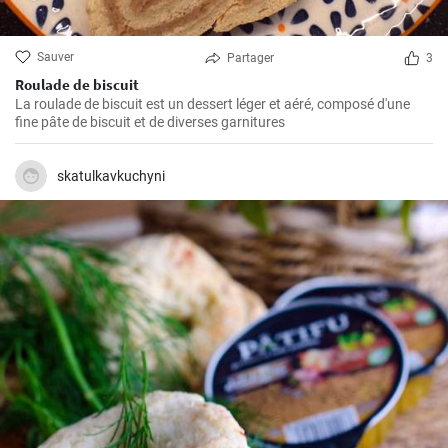
Sauver
Partager
3
Roulade de biscuit
La roulade de biscuit est un dessert léger et aéré, composé d'une
fine pâte de biscuit et de diverses garnitures
skatulkavkuchyni