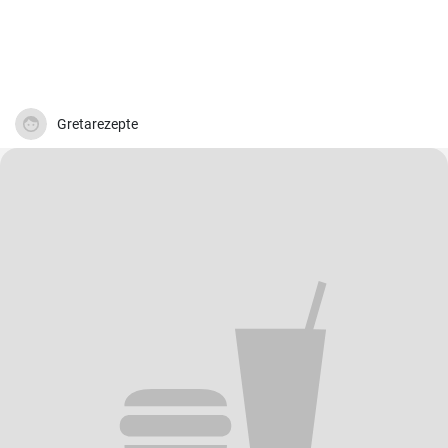
Gretarezepte