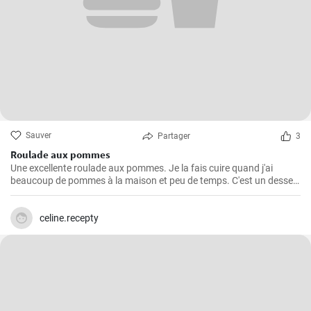
Sauver
Partager
3
Roulade aux pommes
Une excellente roulade aux pommes. Je la fais cuire quand j'ai
beaucoup de pommes à la maison et peu de temps. C'est un dessert
rapide et facile qui plait toujours.
celine.recepty