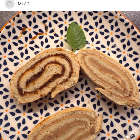
Mis12