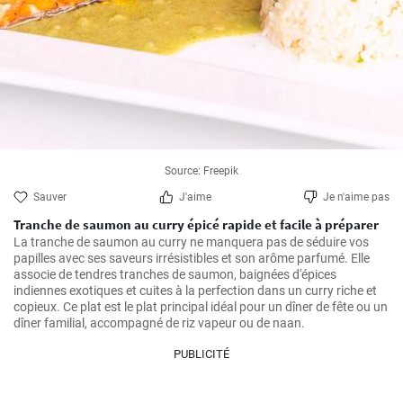
Source: Freepik
Sauver
J'aime
Je n'aime pas
Tranche de saumon au curry épicé rapide et facile à préparer
La tranche de saumon au curry ne manquera pas de séduire vos 
papilles avec ses saveurs irrésistibles et son arôme parfumé. Elle 
associe de tendres tranches de saumon, baignées d'épices 
indiennes exotiques et cuites à la perfection dans un curry riche et 
copieux. Ce plat est le plat principal idéal pour un dîner de fête ou un 
dîner familial, accompagné de riz vapeur ou de naan.
PUBLICITÉ