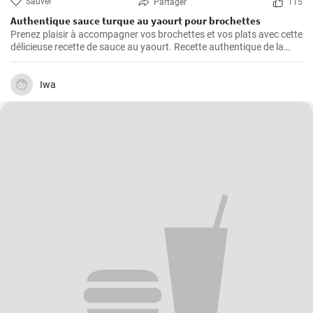
Sauver
Partager
115
Authentique sauce turque au yaourt pour brochettes
Prenez plaisir à accompagner vos brochettes et vos plats avec cette
délicieuse recette de sauce au yaourt. Recette authentique de la
cuisine turque.
Iwa