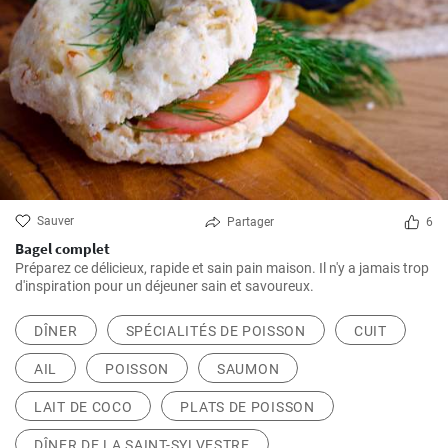
Sauver
Partager
6
Bagel complet
Préparez ce délicieux, rapide et sain pain maison. Il n'y a jamais trop
d'inspiration pour un déjeuner sain et savoureux.
DÎNER
SPÉCIALITÉS DE POISSON
CUIT
AIL
POISSON
SAUMON
LAIT DE COCO
PLATS DE POISSON
DÎNER DE LA SAINT-SYLVESTRE