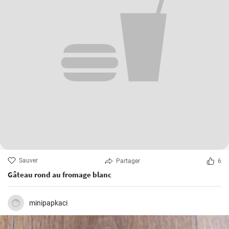
Sauver
Partager
6
Gâteau rond au fromage blanc
minipapkaci