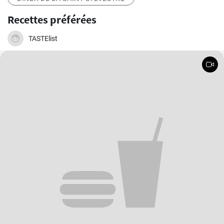
Recettes préférées
TASTElist