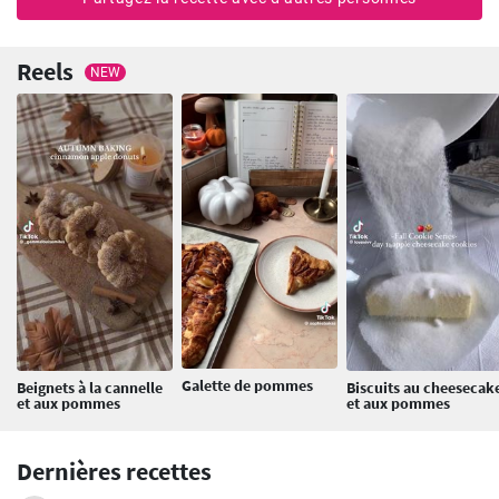
Reels
NEW
Galette de pommes
Beignets à la cannelle
Biscuits au cheesecak
et aux pommes
et aux pommes
Dernières recettes