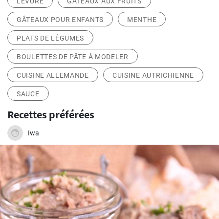
LEVURE
GÂTEAUX AUX FRUITS
GÂTEAUX POUR ENFANTS
MENTHE
PLATS DE LÉGUMES
BOULETTES DE PÂTE À MODELER
CUISINE ALLEMANDE
CUISINE AUTRICHIENNE
SAUCE
Recettes préférées
Iwa