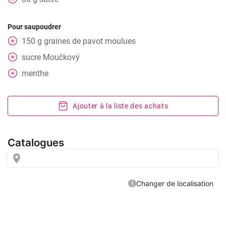
Pour saupoudrer
150
g
graines de pavot moulues
sucre
Moučkový
menthe
Ajouter à la liste des achats