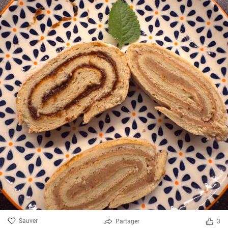
Sauver
Partager
3