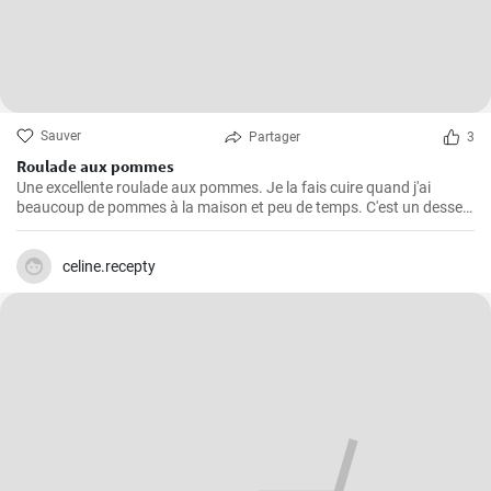
Sauver
Partager
3
Roulade aux pommes
Une excellente roulade aux pommes. Je la fais cuire quand j'ai
beaucoup de pommes à la maison et peu de temps. C'est un dessert
rapide et facile qui plait toujours.
celine.recepty