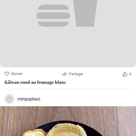
Sauver
Partager
6
Gâteau rond au fromage blanc
minipapkaci