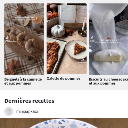
Galette de pommes
Beignets à la cannelle
Biscuits au cheesecak
et aux pommes
et aux pommes
Dernières recettes
minipapkaci