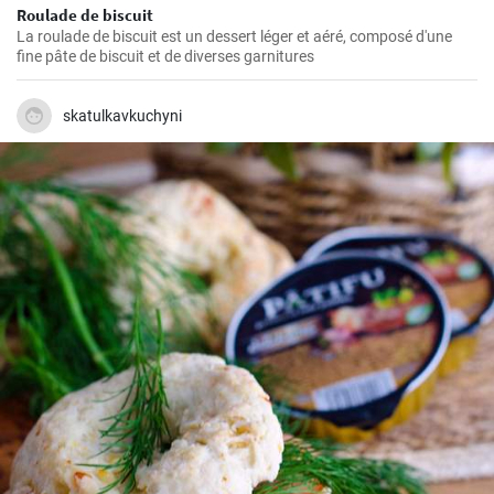
Roulade de biscuit
La roulade de biscuit est un dessert léger et aéré, composé d'une
fine pâte de biscuit et de diverses garnitures
skatulkavkuchyni