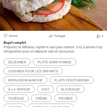
Sauver
Partager
6
Bagel complet
Préparez ce délicieux, rapide et sain pain maison. Il n'y a jamais trop
d'inspiration pour un déjeuner sain et savoureux.
DÉJEUNER
PLATS SANS VIANDE
CUISINER POUR LES ENFANTS
REPAS BON MARCHÉ
PLATS VÉGÉTARIENS
À LA VAPEUR
CUIT
SLOVAQUIE
TCHÈQUE
CRÈME
PRUNES