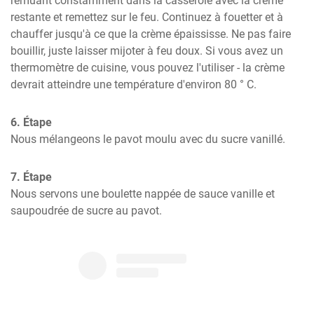
remuant constamment dans la casserole avec la crème 
restante et remettez sur le feu. Continuez à fouetter et à 
chauffer jusqu'à ce que la crème épaississe. Ne pas faire 
bouillir, juste laisser mijoter à feu doux. Si vous avez un 
thermomètre de cuisine, vous pouvez l'utiliser - la crème 
devrait atteindre une température d'environ 80 ° C.
6. Étape
Nous mélangeons le pavot moulu avec du sucre vanillé.
7. Étape
Nous servons une boulette nappée de sauce vanille et 
saupoudrée de sucre au pavot.