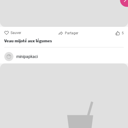
Sauver
Partager
5
Veau mijoté aux légumes
minipapkaci