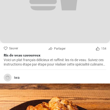
Sauver
Partager
154
Ris de veau savoureux
Voici un plat français délicieux et raffiné: les ris de veau. Suivez ces
instructions étape par étape pour réaliser cette spécialité culinaire
française appréciée pour leur texture délicate et leur goût savoureux
!
Iwa