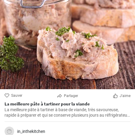
Sauver
Partager
J'aime
La meilleure pâte à tartiner pour la viande
La meilleure pâte à tartiner à base de viande, très savoureuse,
rapide à préparer et qui se conserve plusieurs jours au réfrigérateur.
Vous pouvez la servir avec du pain frais ou de la baguette maison.
in_inthekitchen