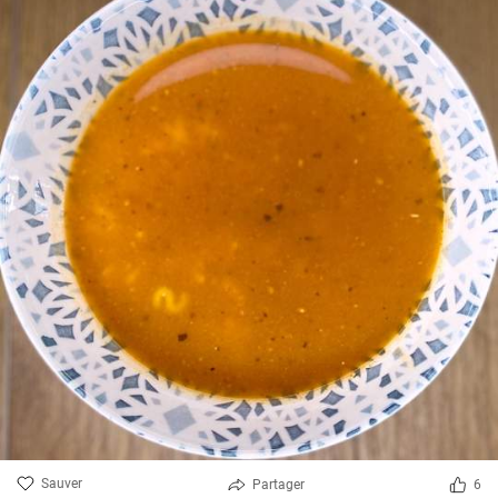
Sauver
Partager
6