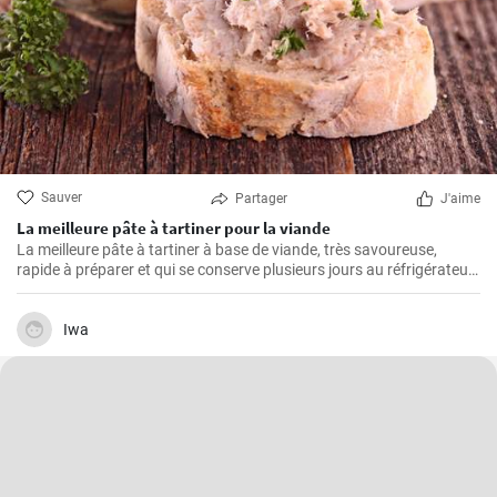
Sauver
Partager
J'aime
La meilleure pâte à tartiner pour la viande
La meilleure pâte à tartiner à base de viande, très savoureuse,
rapide à préparer et qui se conserve plusieurs jours au réfrigérateur.
Vous pouvez la servir avec du pain frais ou de la baguette maison.
Iwa