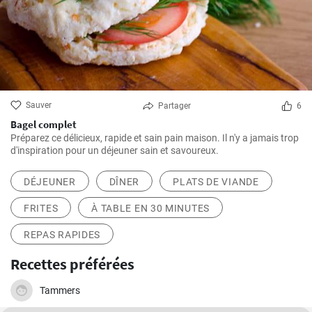
Sauver
Partager
6
Bagel complet
Préparez ce délicieux, rapide et sain pain maison. Il n'y a jamais trop
d'inspiration pour un déjeuner sain et savoureux.
DÉJEUNER
DÎNER
PLATS DE VIANDE
FRITES
À TABLE EN 30 MINUTES
REPAS RAPIDES
Recettes préférées
Tammers