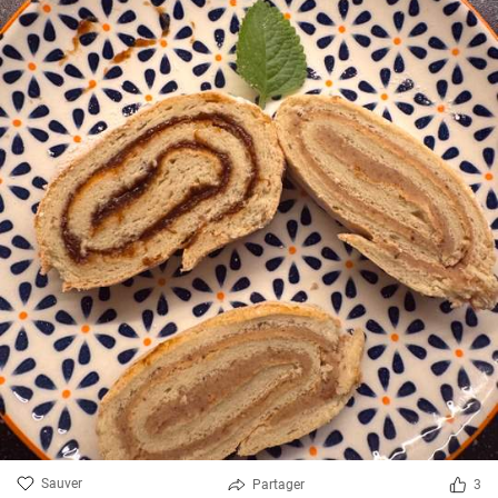
Sauver
Partager
3