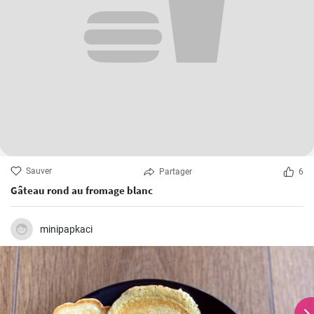
Sauver
Partager
6
Gâteau rond au fromage blanc
minipapkaci