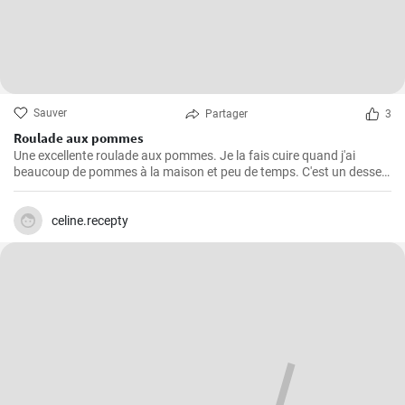
Sauver
Partager
3
Roulade aux pommes
Une excellente roulade aux pommes. Je la fais cuire quand j'ai
beaucoup de pommes à la maison et peu de temps. C'est un dessert
rapide et facile qui plait toujours.
celine.recepty