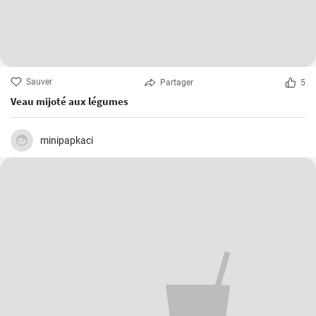
Sauver
Partager
5
Veau mijoté aux légumes
minipapkaci