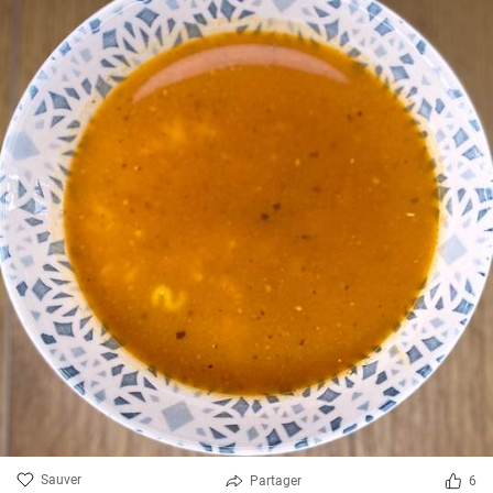
Sauver
Partager
6