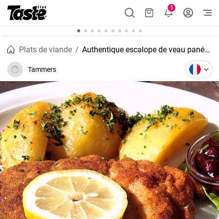
1
Plats de viande
Authentique escalope de veau panée de Granny's Schnitzel
Tammers