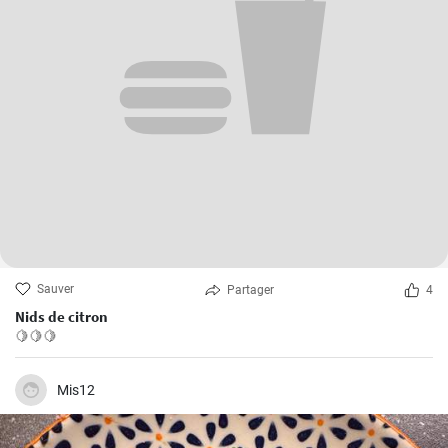
Sauver
Partager
4
Nids de citron
🍋🍋🍋
Mis12