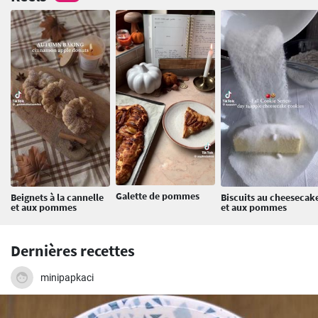
Galette de pommes
Beignets à la cannelle
Biscuits au cheesecak
et aux pommes
et aux pommes
Dernières recettes
minipapkaci