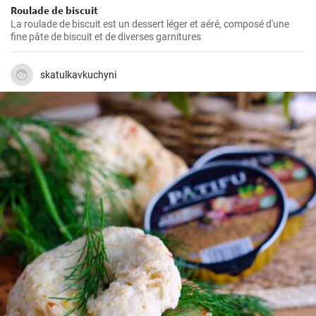
Roulade de biscuit
La roulade de biscuit est un dessert léger et aéré, composé d'une
fine pâte de biscuit et de diverses garnitures
skatulkavkuchyni