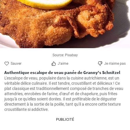
Source: Pixabay
Sauver
J'aime
Je n'aime pas
Authentique escalope de veau panée de Granny's Schnitzel
L'escalope de veau, populaire dans la cuisine autrichienne, est un 
véritable délice culinaire. Il est tendre, croustillant et délicieux ! Ce 
plat classique est traditionnellement composé de tranches de veau 
attendries, enrobées de farine, d'œuf et de chapelure, puis frites 
jusqu'à ce qu'elles soient dorées. Il est préférable de le déguster 
directement à la sortie de la poêle, tant qu'il a encore cette texture 
croustillante si addictive.
PUBLICITÉ