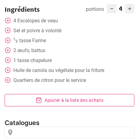
4
Ingrédients
portions
4
Escalopes de veau
Sel et poivre à volonté
1
tasse
Farine
⁄
2
2
œufs, battus
1
tasse
chapelure
Huile de canola ou végétale pour la friture
Quartiers de citron pour le service
Ajouter à la liste des achats