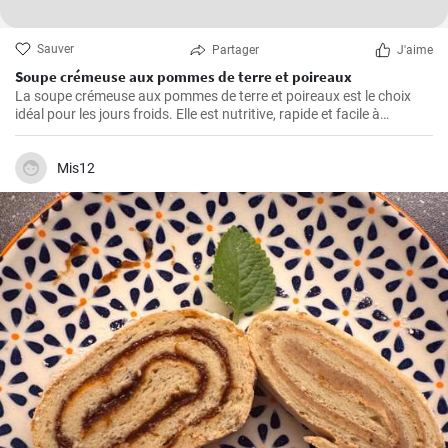
Sauver
Partager
J'aime
Soupe crémeuse aux pommes de terre et poireaux
La soupe crémeuse aux pommes de terre et poireaux est le choix
idéal pour les jours froids. Elle est nutritive, rapide et facile à
préparer. Elle est remplie de nutriments de légumes sains.
Mis12