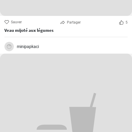
Sauver
Partager
5
Veau mijoté aux légumes
minipapkaci