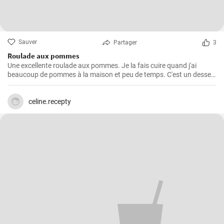
Sauver
Partager
3
Roulade aux pommes
Une excellente roulade aux pommes. Je la fais cuire quand j'ai
beaucoup de pommes à la maison et peu de temps. C'est un dessert
rapide et facile qui plait toujours.
celine.recepty