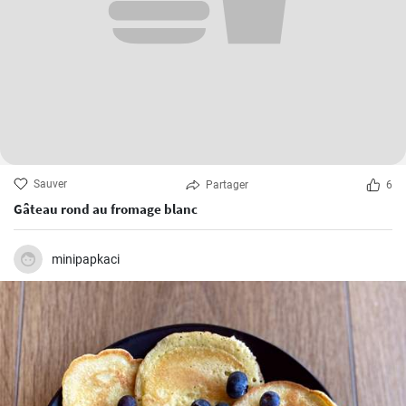
Sauver
Partager
6
Gâteau rond au fromage blanc
minipapkaci