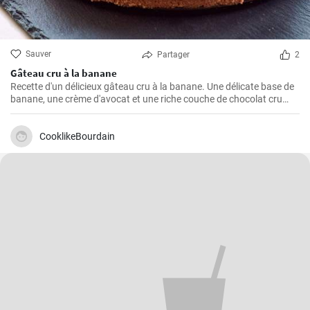
Sauver
Partager
2
Gâteau cru à la banane
Recette d'un délicieux gâteau cru à la banane. Une délicate base de
banane, une crème d'avocat et une riche couche de chocolat cru
créent une parfaite harmonie de saveurs.
CooklikeBourdain