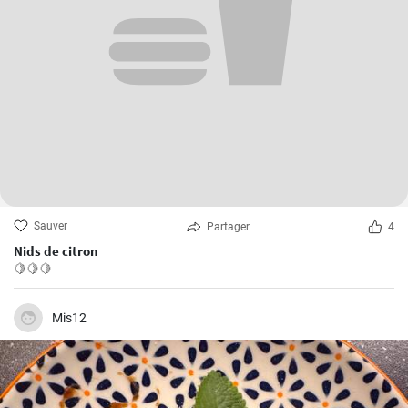
Sauver
Partager
4
Nids de citron
🍋🍋🍋
Mis12