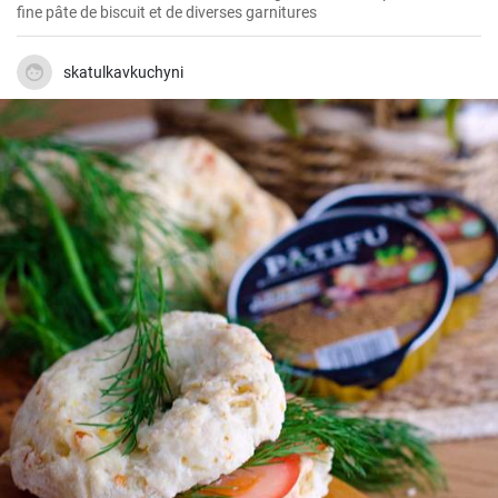
fine pâte de biscuit et de diverses garnitures
skatulkavkuchyni