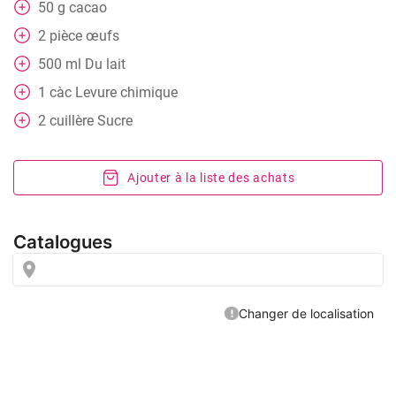
50
g
cacao
2
pièce
œufs
500
ml
Du lait
1
càc
Levure chimique
2
cuillère
Sucre
Ajouter à la liste des achats