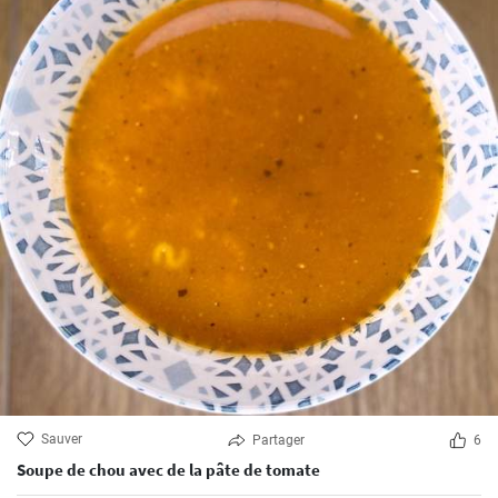
Sauver
Partager
6
Soupe de chou avec de la pâte de tomate