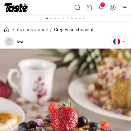
1
Plats sans viande
Crêpes au chocolat
Iwa