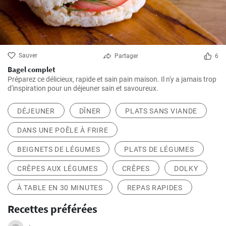
Sauver
Partager
6
Bagel complet
Préparez ce délicieux, rapide et sain pain maison. Il n'y a jamais trop
d'inspiration pour un déjeuner sain et savoureux.
DÉJEUNER
DÎNER
PLATS SANS VIANDE
DANS UNE POÊLE À FRIRE
BEIGNETS DE LÉGUMES
PLATS DE LÉGUMES
CRÊPES AUX LÉGUMES
CRÊPES
DOLKY
À TABLE EN 30 MINUTES
REPAS RAPIDES
Recettes préférées