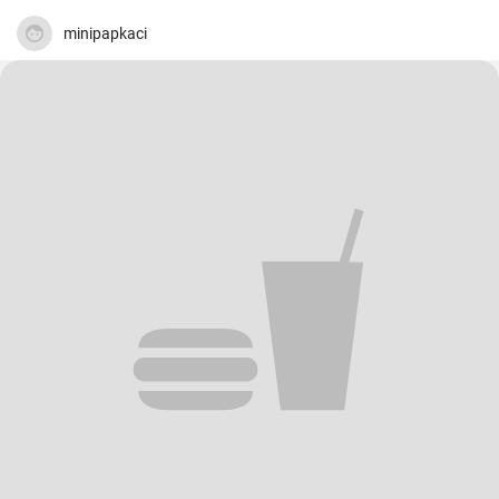
minipapkaci