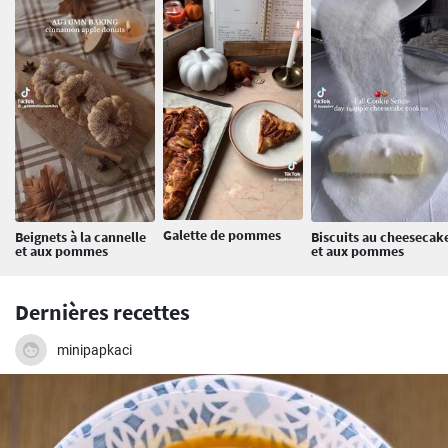
Galette de pommes
Beignets à la cannelle
Biscuits au cheesecak
et aux pommes
et aux pommes
Dernières recettes
minipapkaci