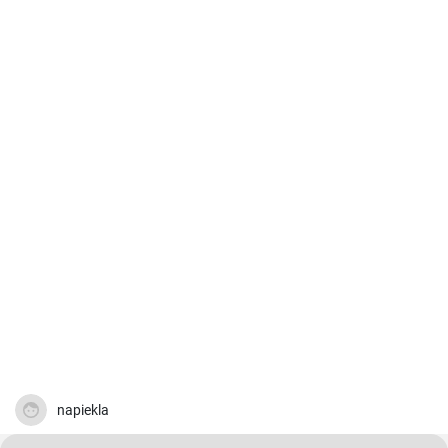
napiekla