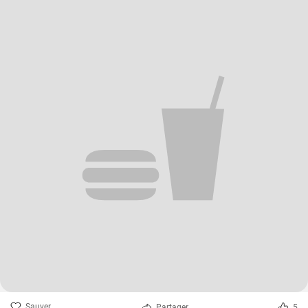
Sauver
Partager
5