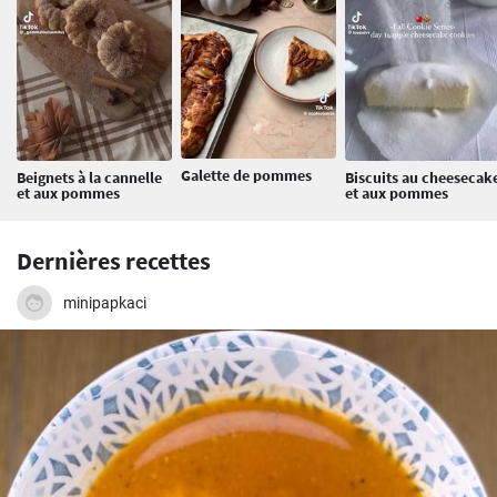
Galette de pommes
Beignets à la cannelle
Biscuits au cheesecak
et aux pommes
et aux pommes
Dernières recettes
minipapkaci