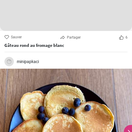
Sauver
Partager
6
Gâteau rond au fromage blanc
minipapkaci