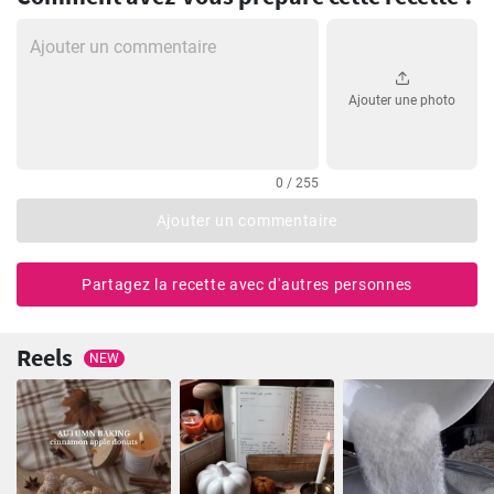
Ajouter une photo
0 / 255
Ajouter un commentaire
Partagez la recette avec d'autres personnes
Reels
NEW