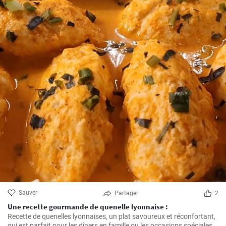
Sauver
Partager
2
Une recette gourmande de quenelle lyonnaise :
Recette de quenelles lyonnaises, un plat savoureux et réconfortant,
qui est parfait pour les dîners en famille ou les occasions spéciales