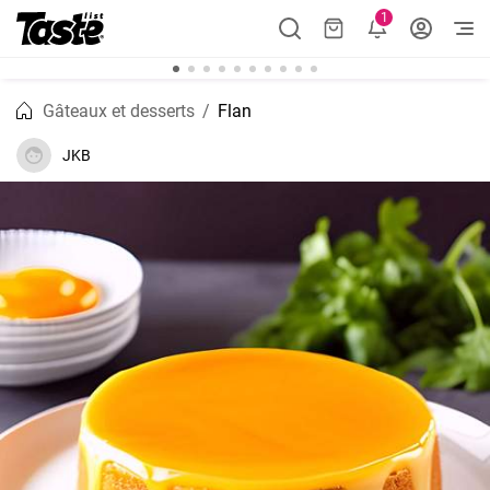
1
Gâteaux et desserts
Flan
JKB