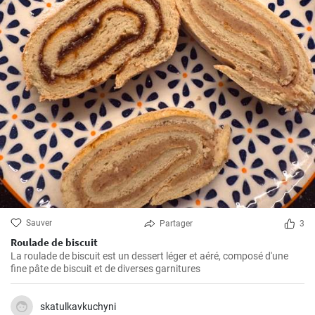
Sauver
Partager
3
Roulade de biscuit
La roulade de biscuit est un dessert léger et aéré, composé d'une
fine pâte de biscuit et de diverses garnitures
skatulkavkuchyni