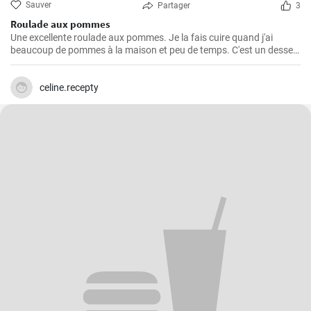
Sauver
Partager
3
Roulade aux pommes
Une excellente roulade aux pommes. Je la fais cuire quand j'ai
beaucoup de pommes à la maison et peu de temps. C'est un dessert
rapide et facile qui plait toujours.
celine.recepty