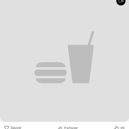
Sauver
Partager
89