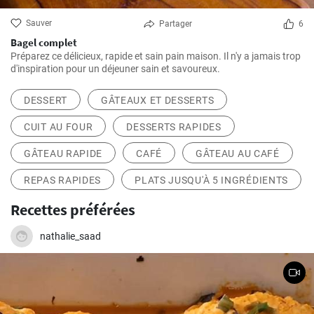
Sauver
Partager
6
Bagel complet
Préparez ce délicieux, rapide et sain pain maison. Il n'y a jamais trop
d'inspiration pour un déjeuner sain et savoureux.
DESSERT
GÂTEAUX ET DESSERTS
CUIT AU FOUR
DESSERTS RAPIDES
GÂTEAU RAPIDE
CAFÉ
GÂTEAU AU CAFÉ
REPAS RAPIDES
PLATS JUSQU'À 5 INGRÉDIENTS
Recettes préférées
nathalie_saad