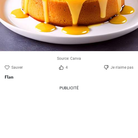
Source: Canva
Sauver
4
Je n'aime pas
Flan
PUBLICITÉ