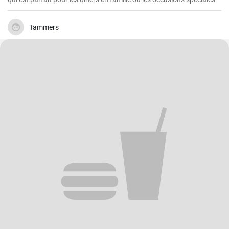
Tammers