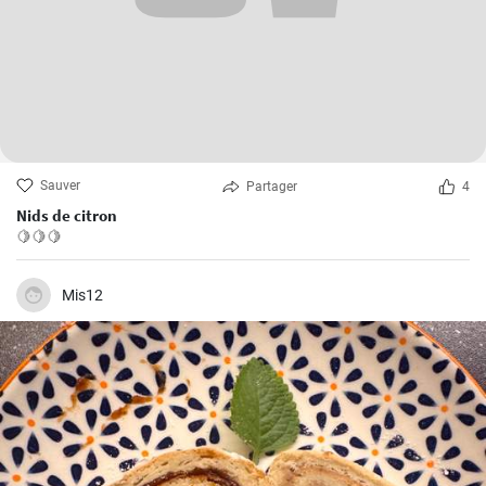
Sauver
Partager
4
Nids de citron
🍋🍋🍋
Mis12