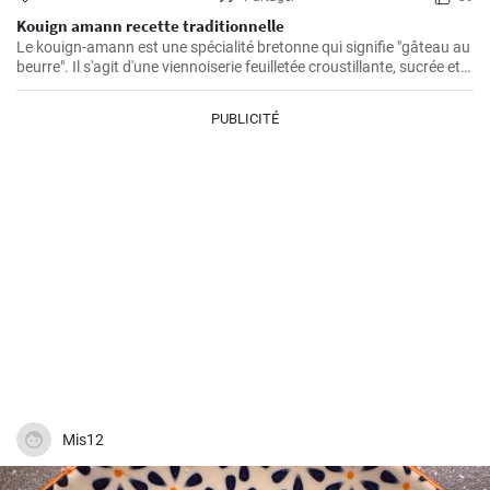
Kouign amann recette traditionnelle
Le kouign-amann est une spécialité bretonne qui signifie "gâteau au
beurre". Il s'agit d'une viennoiserie feuilletée croustillante, sucrée et
beurrée à souhait. Bien qu'il soit un peu complexe à réaliser, le
résultat en vaut vraiment la peine !
PUBLICITÉ
Mis12