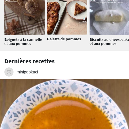
Galette de pommes
Beignets à la cannelle
Biscuits au cheesecak
et aux pommes
et aux pommes
Dernières recettes
minipapkaci