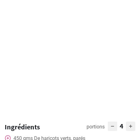
4
Ingrédients
portions
450
gms
De haricots verts, parés