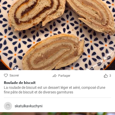
Sauver
Partager
3
Roulade de biscuit
La roulade de biscuit est un dessert léger et aéré, composé d'une
fine pâte de biscuit et de diverses garnitures
skatulkavkuchyni