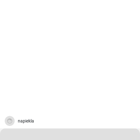
napiekla