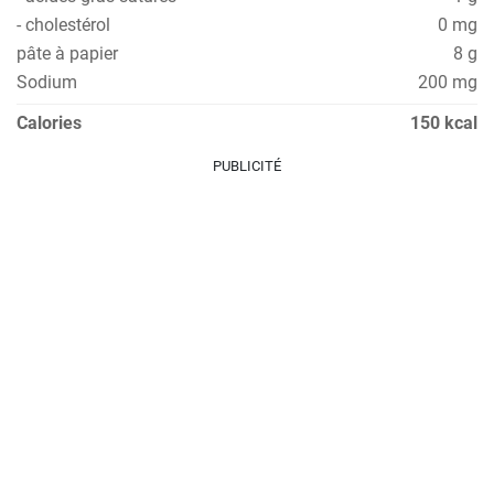
- cholestérol
0 mg
pâte à papier
8 g
Sodium
200 mg
Calories
150 kcal
PUBLICITÉ