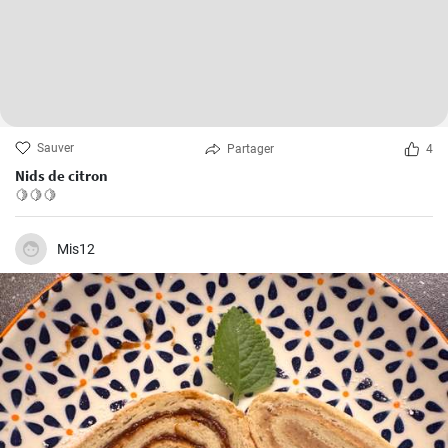
Sauver
Partager
4
Nids de citron
🍋🍋🍋
Mis12