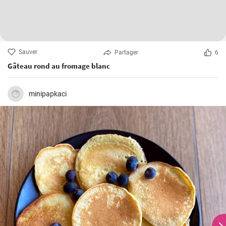
Sauver
Partager
6
Gâteau rond au fromage blanc
minipapkaci