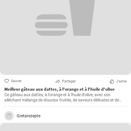
Sauver
Partager
J'aime
Meilleur gâteau aux dattes, à l'orange et à l'huile d'olive
Ce gâteau aux dattes, à l'orange et à l'huile d'olive, avec son
alléchant mélange de douceur fruitée, de saveurs délicates et de
texture moelleuse, ne manque jamais de rendre toute occasion
spéciale.
Gretarezepte