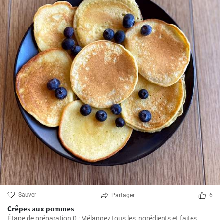
Sauver
Partager
6
Crêpes aux pommes
Étape de préparation 0 : Mélangez tous les ingrédients et faites