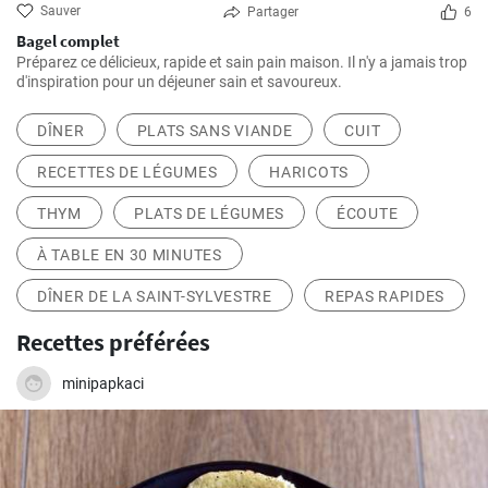
Sauver
Partager
6
Bagel complet
Préparez ce délicieux, rapide et sain pain maison. Il n'y a jamais trop
d'inspiration pour un déjeuner sain et savoureux.
DÎNER
PLATS SANS VIANDE
CUIT
RECETTES DE LÉGUMES
HARICOTS
THYM
PLATS DE LÉGUMES
ÉCOUTE
À TABLE EN 30 MINUTES
DÎNER DE LA SAINT-SYLVESTRE
REPAS RAPIDES
Recettes préférées
minipapkaci