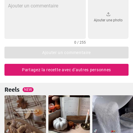
Ajouter une photo
0 / 255
Ajouter un commentaire
Partagez la recette avec d'autres personnes
Reels
NEW