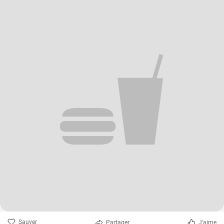
Sauver
Partager
J'aime