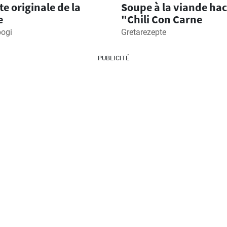
te originale de la
Soupe à la viande ha
e
"Chili Con Carne
bogi
Gretarezepte
PUBLICITÉ