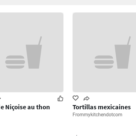
e Niçoise au thon
Tortillas mexicaines
Frommykitchendotcom