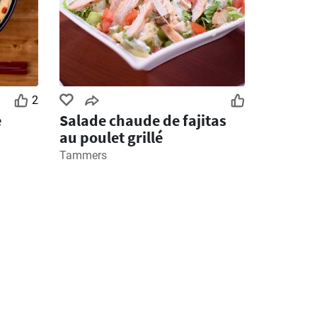
2
e
Salade chaude de fajitas
au poulet grillé
Tammers