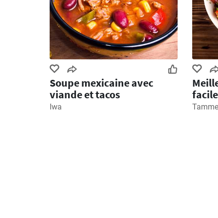
Soupe mexicaine avec
Meill
viande et tacos
facile
Iwa
Tamme