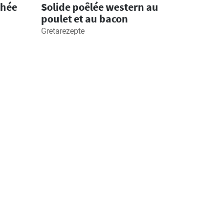
chée
Solide poêlée western au
poulet et au bacon
Gretarezepte