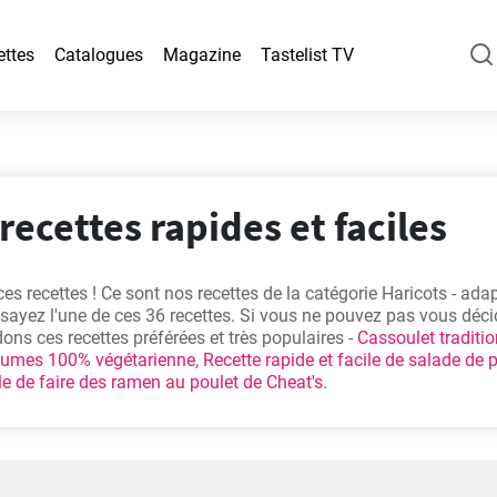
ettes
Catalogues
Magazine
Tastelist TV
 recettes rapides et faciles
es recettes ! Ce sont nos recettes de la catégorie Haricots - ada
sayez l'une de ces 36 recettes. Si vous ne pouvez pas vous décid
s ces recettes préférées et très populaires -
Cassoulet traditio
égumes 100% végétarienne
,
Recette rapide et facile de salade de 
e de faire des ramen au poulet de Cheat's
.