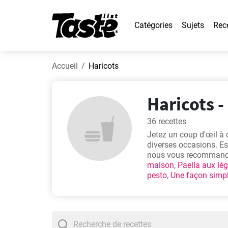
Catégories
Sujets
Rec
Accueil
Haricots
Haricots -
36 recettes
Jetez un coup d'œil à c
diverses occasions. Es
nous vous recommandon
maison
,
Paella aux l
pesto
,
Une façon simpl