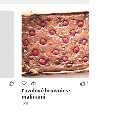
1
Fazolové brownies s
malinami
Iwa