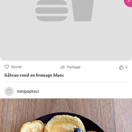
Sauver
Partager
6
Gâteau rond au fromage blanc
minipapkaci