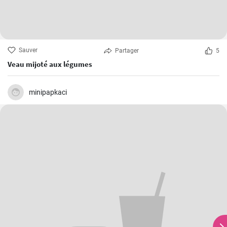
Sauver
Partager
5
Veau mijoté aux légumes
minipapkaci