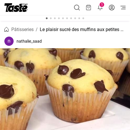
1
Pâtisseries
Le plaisir sucré des muffins aux petites de chocolat
nathalie_saad