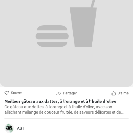
Sauver
Partager
J'aime
Meilleur gâteau aux dattes, à l'orange et à l'huile d'olive
Ce gâteau aux dattes, à l'orange et à l'huile d'olive, avec son
alléchant mélange de douceur fruitée, de saveurs délicates et de
texture moelleuse, ne manque jamais de rendre toute occasion
spéciale.
AST