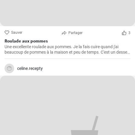
Sauver
Partager
3
Roulade aux pommes
Une excellente roulade aux pommes. Je la fais cuire quand j'ai
beaucoup de pommes à la maison et peu de temps. C'est un dessert
rapide et facile qui plait toujours.
celine.recepty