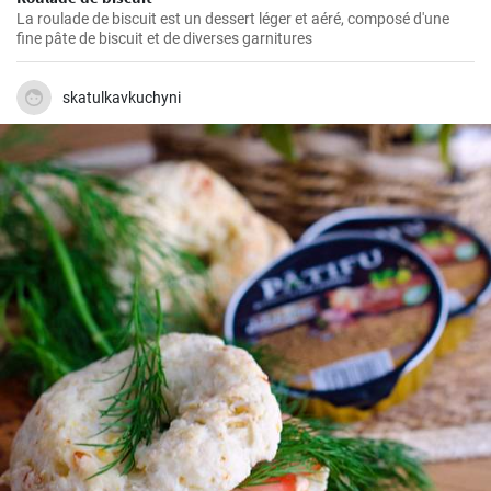
La roulade de biscuit est un dessert léger et aéré, composé d'une
fine pâte de biscuit et de diverses garnitures
skatulkavkuchyni