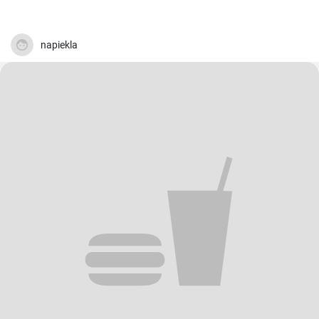
napiekla