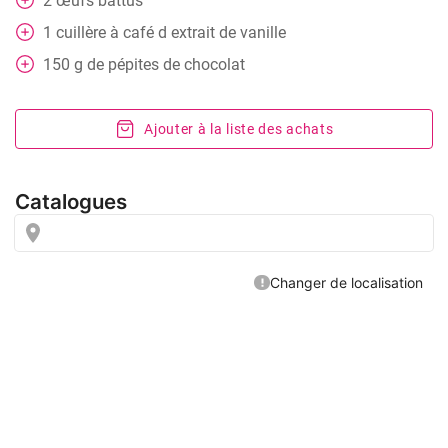
2
œufs battus
1
cuillère
à café d extrait de vanille
150
g
de pépites de chocolat
Ajouter à la liste des achats