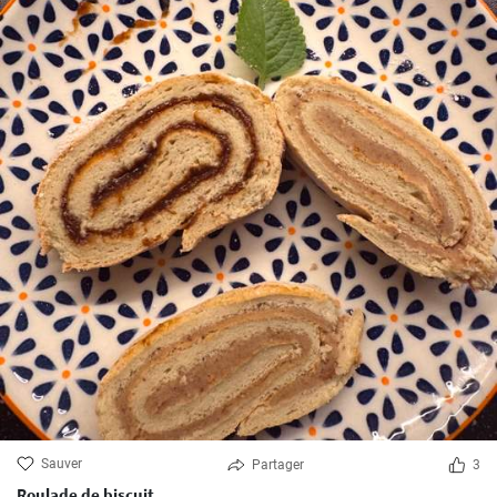
Sauver
Partager
3
Roulade de biscuit