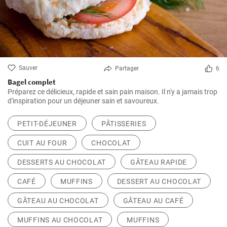
Sauver
Partager
6
Bagel complet
Préparez ce délicieux, rapide et sain pain maison. Il n'y a jamais trop
d'inspiration pour un déjeuner sain et savoureux.
PETIT-DÉJEUNER
PÂTISSERIES
CUIT AU FOUR
CHOCOLAT
DESSERTS AU CHOCOLAT
GÂTEAU RAPIDE
CAFÉ
MUFFINS
DESSERT AU CHOCOLAT
GÂTEAU AU CHOCOLAT
GÂTEAU AU CAFÉ
MUFFINS AU CHOCOLAT
MUFFINS