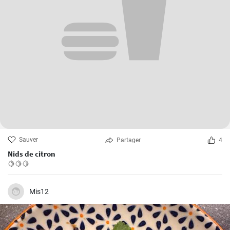
Sauver
Partager
4
Nids de citron
🍋🍋🍋
Mis12