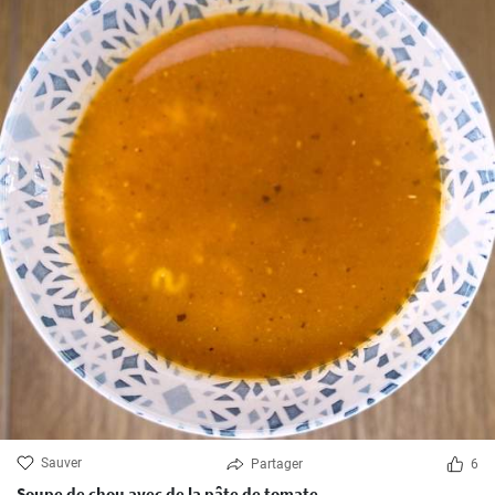
Sauver
Partager
6
Soupe de chou avec de la pâte de tomate