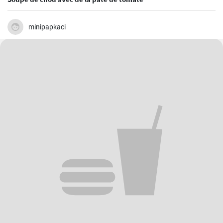
minipapkaci