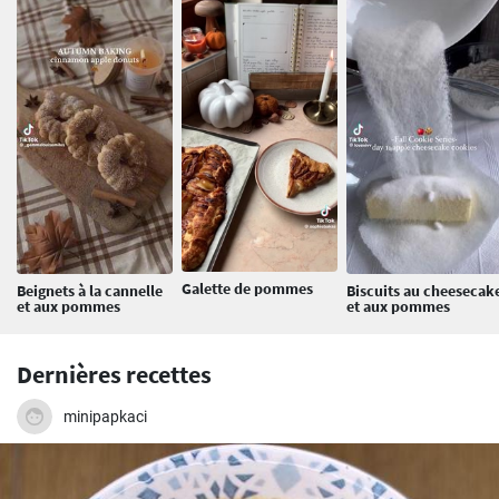
Galette de pommes
Beignets à la cannelle
Biscuits au cheesecak
et aux pommes
et aux pommes
Dernières recettes
minipapkaci