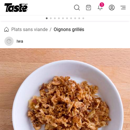
1
Plats sans viande
Oignons grillés
Iwa