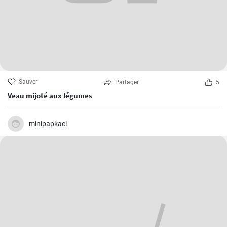
Sauver
Partager
5
Veau mijoté aux légumes
minipapkaci