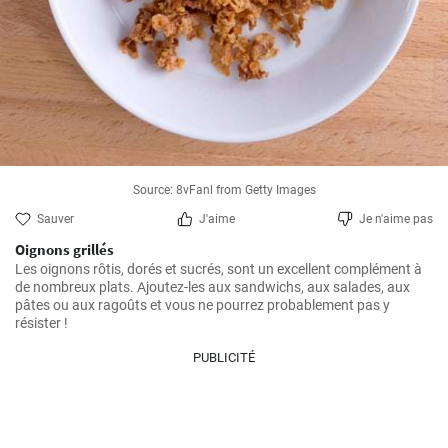
Source: 8vFanl from Getty Images
Sauver
J'aime
Je n'aime pas
Oignons grillés
Les oignons rôtis, dorés et sucrés, sont un excellent complément à 
de nombreux plats. Ajoutez-les aux sandwichs, aux salades, aux 
pâtes ou aux ragoûts et vous ne pourrez probablement pas y 
PUBLICITÉ