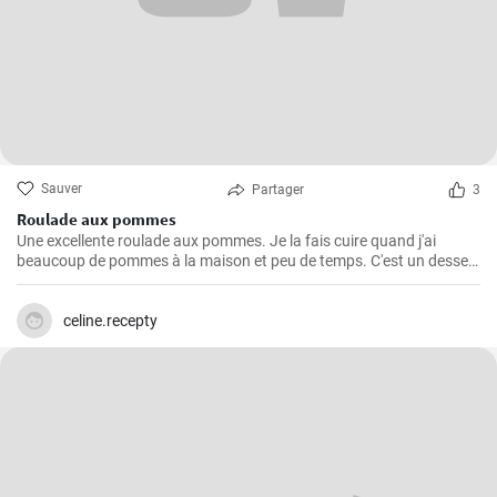
Sauver
Partager
3
Roulade aux pommes
Une excellente roulade aux pommes. Je la fais cuire quand j'ai
beaucoup de pommes à la maison et peu de temps. C'est un dessert
rapide et facile qui plait toujours.
celine.recepty