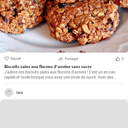
Sauver
Partager
8
Biscuits sains aux flocons d'avoine sans sucre
J'adore ces biscuits sains aux flocons d'avoine ! C'est un en-cas
rapide et facile lorsque vous avez une envie de sucré. Avec des
ingrédients naturels et sans sucre, ils ont un goût merveilleux. Grâce
à mon expérience personnelle avec cette recette, j'ai trouvé quelques
conseils et astuces utiles pour les rendre parfaits.
Iwa