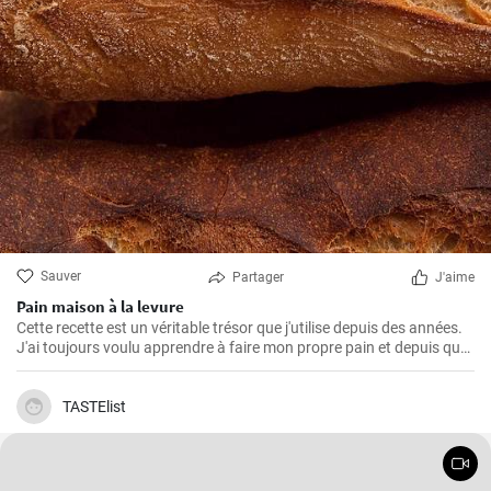
Sauver
Partager
J'aime
Pain maison à la levure
Cette recette est un véritable trésor que j'utilise depuis des années.
J'ai toujours voulu apprendre à faire mon propre pain et depuis que
j'ai trouvé cette recette, je ne mange plus rien d'autre. L'odeur et le
goût du pain frais cuit à la maison sont incomparables.
TASTElist