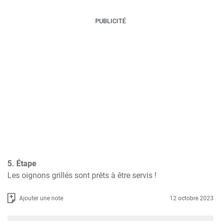
PUBLICITÉ
5. Étape
Les oignons grillés sont prêts à être servis !
Ajouter une note
12 octobre 2023