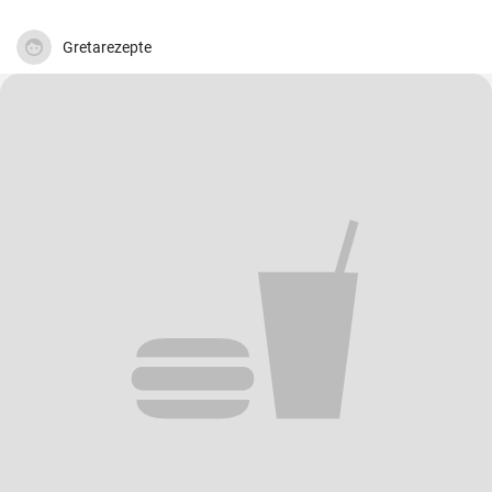
Gretarezepte