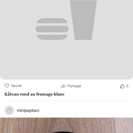
Sauver
Partager
6
Gâteau rond au fromage blanc
minipapkaci