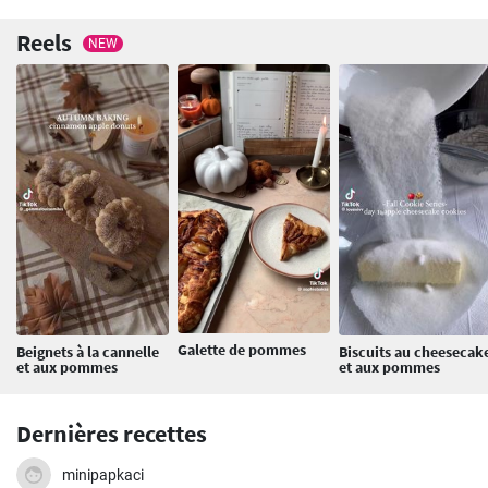
Reels
NEW
Galette de pommes
Beignets à la cannelle
Biscuits au cheesecak
et aux pommes
et aux pommes
Dernières recettes
minipapkaci