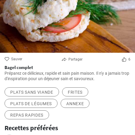
Sauver
Partager
6
Bagel complet
Préparez ce délicieux, rapide et sain pain maison. Il n'y a jamais trop
d'inspiration pour un déjeuner sain et savoureux.
PLATS SANS VIANDE
FRITES
PLATS DE LÉGUMES
ANNEXE
REPAS RAPIDES
Recettes préférées