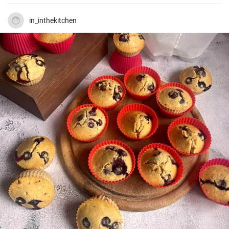
in_inthekitchen