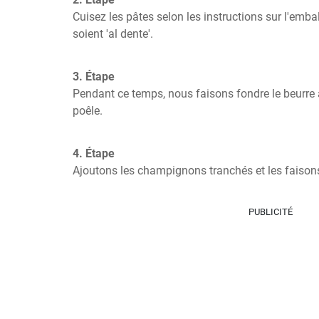
Cuisez les pâtes selon les instructions sur l'embal
soient 'al dente'.
3. Étape
Pendant ce temps, nous faisons fondre le beurre av
poêle.
4. Étape
Ajoutons les champignons tranchés et les faisons
PUBLICITÉ