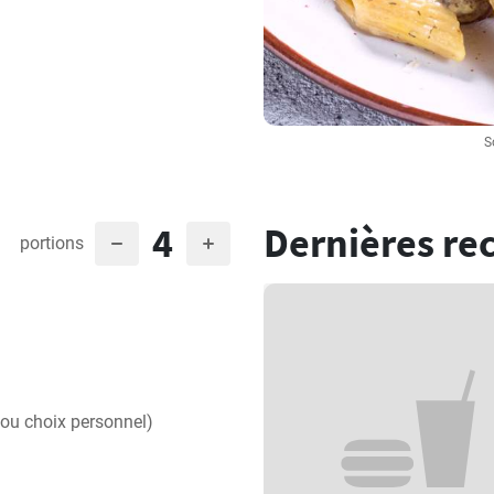
S
4
Dernières re
portions
ou choix personnel)