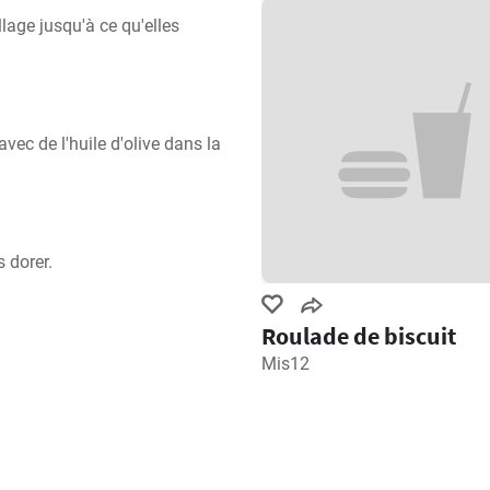
lage jusqu'à ce qu'elles 
ec de l'huile d'olive dans la 
 dorer.
Roulade de biscuit
Mis12