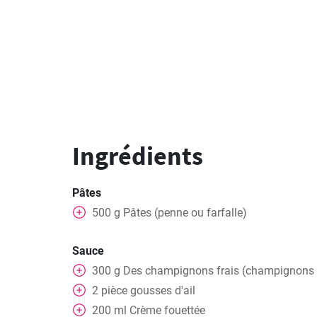
Ingrédients
Pâtes
500
g
Pâtes (penne ou farfalle)
Sauce
300
g
Des champignons frais (champignons 
2
pièce
gousses d'ail
200
ml
Crème fouettée