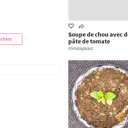
Soupe de chou avec d
 achats
pâte de tomate
minipapkaci