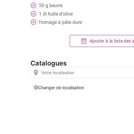
50
g
beurre
1
št
huile d'olive
fromage à pâte dure
Ajouter à la liste des