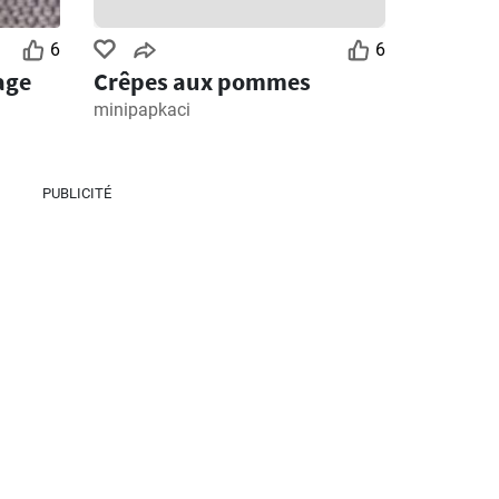
6
6
age
Crêpes aux pommes
minipapkaci
PUBLICITÉ