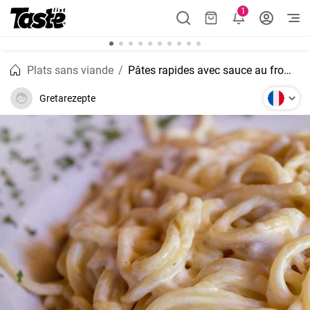
1
Plats sans viande
Pâtes rapides avec sauce au fromage Recette 30 minutes
Gretarezepte