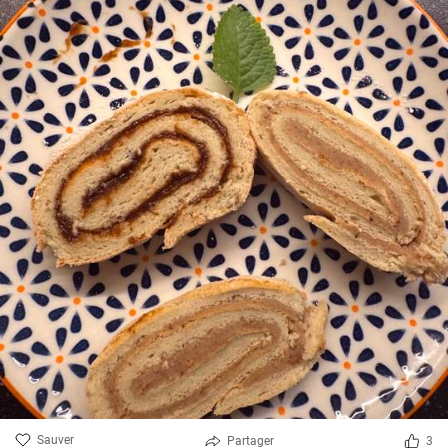
Sauver
Partager
3