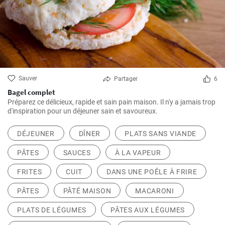
Sauver
Partager
6
Bagel complet
Préparez ce délicieux, rapide et sain pain maison. Il n'y a jamais trop
d'inspiration pour un déjeuner sain et savoureux.
DÉJEUNER
DÎNER
PLATS SANS VIANDE
PÂTES
SAUCES
À LA VAPEUR
FRITES
CUIT
DANS UNE POÊLE À FRIRE
PÂTES
PÂTÉ MAISON
MACARONI
PLATS DE LÉGUMES
PÂTES AUX LÉGUMES