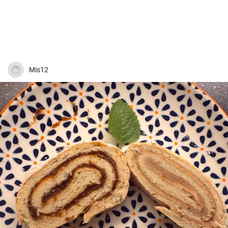
Mis12