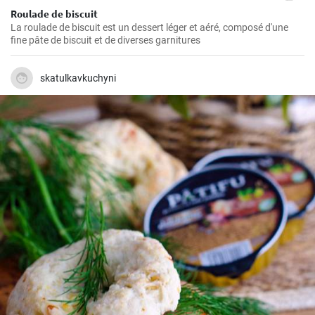
Roulade de biscuit
La roulade de biscuit est un dessert léger et aéré, composé d'une
fine pâte de biscuit et de diverses garnitures
skatulkavkuchyni