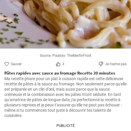
Source: Pixabay: TheMartinFrost
Sauver
3
Je n'aime pas
Pâtes rapides avec sauce au fromage Recette 30 minutes
Ma recette phare pour un plat à cuisson rapide est cette délicieuse 
recette de pâtes à la sauce au fromage. Non seulement parce qu'elle 
est préparée en un clin d'œil, mais aussi parce que la sauce 
crémeuse et la combinaison avec les pâtes m'ont séduite. En tant 
qu'amatrice de pâtes de longue date, j'ai perfectionné la recette à 
plusieurs reprises et je peux t'assurer qu'elle ne peut pas échouer - 
même si tu commences tout juste à découvrir tes talents de 
cuisinière.
PUBLICITÉ