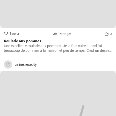
Sauver
Partager
3
Roulade aux pommes
Une excellente roulade aux pommes. Je la fais cuire quand j'ai
beaucoup de pommes à la maison et peu de temps. C'est un dessert
rapide et facile qui plait toujours.
celine.recepty