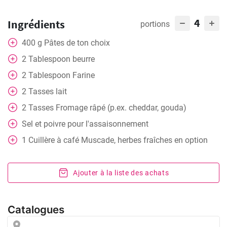
4
Ingrédients
portions
400
g
Pâtes de ton choix
2
Tablespoon
beurre
2
Tablespoon
Farine
2
Tasses
lait
2
Tasses
Fromage râpé (p.ex. cheddar, gouda)
Sel et poivre pour l'assaisonnement
1
Cuillère à café
Muscade, herbes fraîches en option
Ajouter à la liste des achats