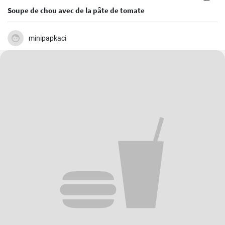
Soupe de chou avec de la pâte de tomate
minipapkaci