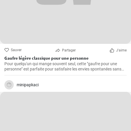
Sauver
Partager
J'aime
Gaufre légère classique pour une personne
Pour quelqu'un qui mange souvent seul, cette "gaufre pour une
personne" est parfaite pour satisfaire les envies spontanées sans
avoir à se soucier des restes.
minipapkaci