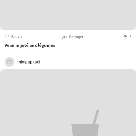
Sauver
Partager
5
Veau mijoté aux légumes
minipapkaci