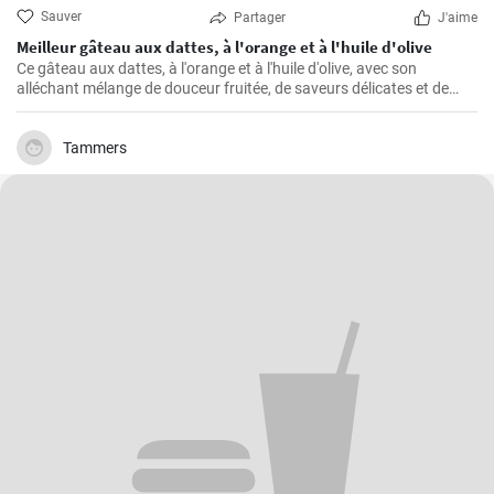
Sauver
Partager
J'aime
Meilleur gâteau aux dattes, à l'orange et à l'huile d'olive
Ce gâteau aux dattes, à l'orange et à l'huile d'olive, avec son
alléchant mélange de douceur fruitée, de saveurs délicates et de
texture moelleuse, ne manque jamais de rendre toute occasion
spéciale.
Tammers