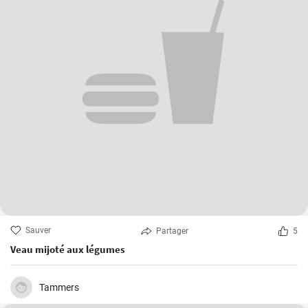
Sauver
Partager
5
Veau mijoté aux légumes
Tammers