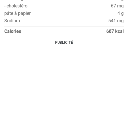
- cholestérol
67 mg
pâte à papier
4 g
Sodium
541 mg
Calories
687 kcal
PUBLICITÉ