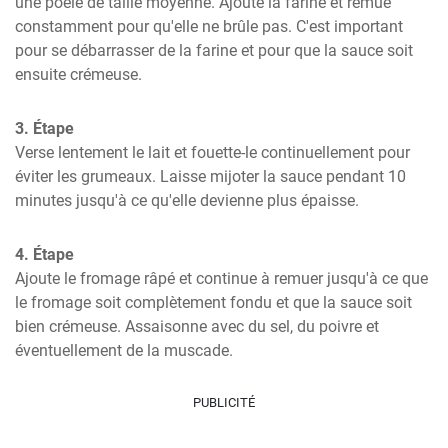
une poêle de taille moyenne. Ajoute la farine et remue 
constamment pour qu'elle ne brûle pas. C'est important 
pour se débarrasser de la farine et pour que la sauce soit 
ensuite crémeuse.
3. Étape
Verse lentement le lait et fouette-le continuellement pour 
éviter les grumeaux. Laisse mijoter la sauce pendant 10 
minutes jusqu'à ce qu'elle devienne plus épaisse.
4. Étape
Ajoute le fromage râpé et continue à remuer jusqu'à ce que 
le fromage soit complètement fondu et que la sauce soit 
bien crémeuse. Assaisonne avec du sel, du poivre et 
éventuellement de la muscade.
PUBLICITÉ