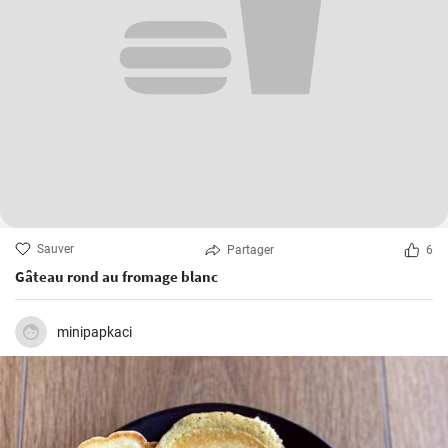
Sauver
Partager
6
Gâteau rond au fromage blanc
minipapkaci