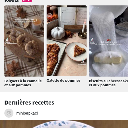
Galette de pommes
Beignets à la cannelle
Biscuits au cheesecak
et aux pommes
et aux pommes
Dernières recettes
minipapkaci