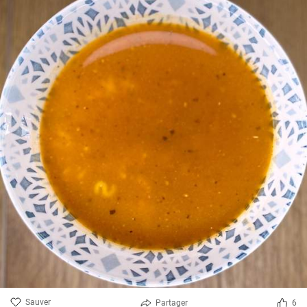
Sauver
Partager
6