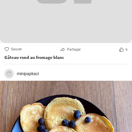
Sauver
Partager
6
Gâteau rond au fromage blanc
minipapkaci