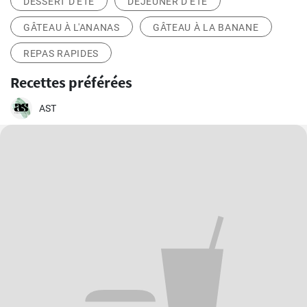
DESSERT D'ÉTÉ
DÉJEUNER D'ÉTÉ
GÂTEAU À L'ANANAS
GÂTEAU À LA BANANE
REPAS RAPIDES
Recettes préférées
AST