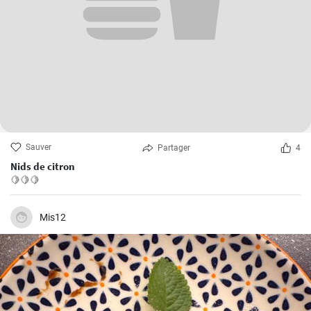
Sauver
Partager
4
Nids de citron
🍋🍋🍋
Mis12