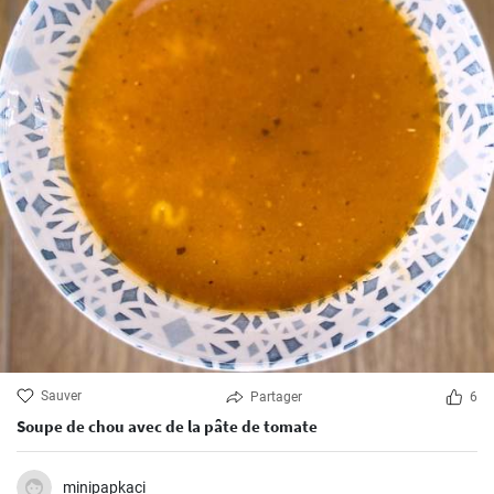
Sauver
Partager
6
Soupe de chou avec de la pâte de tomate
minipapkaci