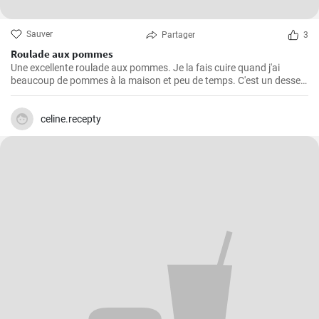
Sauver
Partager
3
Roulade aux pommes
Une excellente roulade aux pommes. Je la fais cuire quand j'ai
beaucoup de pommes à la maison et peu de temps. C'est un dessert
rapide et facile qui plait toujours.
celine.recepty