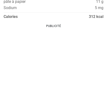
pâte à papier
11 g
Sodium
5 mg
Calories
312 kcal
PUBLICITÉ