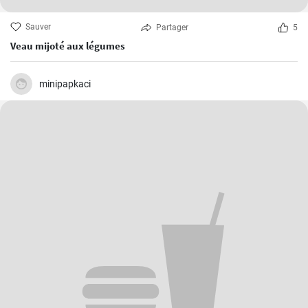
Sauver
Partager
5
Veau mijoté aux légumes
minipapkaci