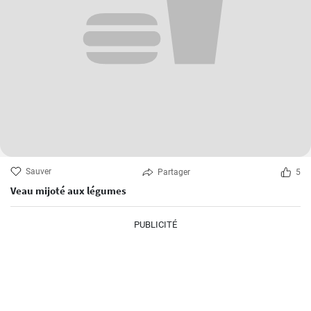
Sauver
Partager
5
Veau mijoté aux légumes
PUBLICITÉ