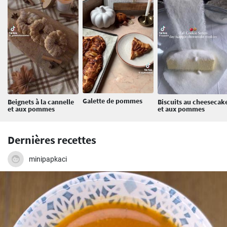
Galette de pommes
Beignets à la cannelle
Biscuits au cheesecak
et aux pommes
et aux pommes
Dernières recettes
minipapkaci