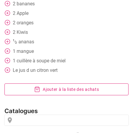
2
bananes
2
Apple
2
oranges
2
Kiwis
1
ananas
⁄
2
1
mangue
1
cuillère
à soupe de miel
Le jus d un citron vert
Ajouter à la liste des achats