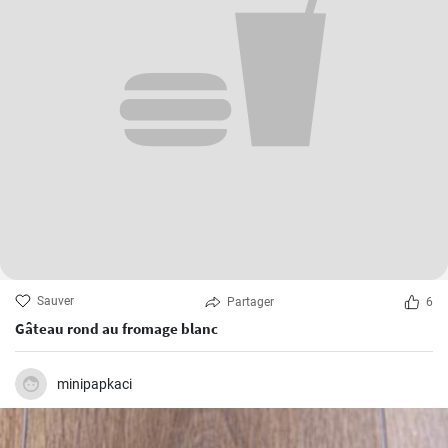
Sauver
Partager
6
Gâteau rond au fromage blanc
minipapkaci