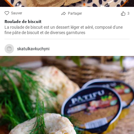
Sauver
Partager
3
Roulade de biscuit
La roulade de biscuit est un dessert léger et aéré, composé d'une
fine pâte de biscuit et de diverses garnitures
skatulkavkuchyni