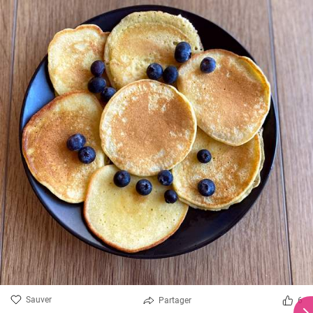
Sauver
Partager
6