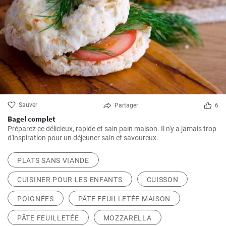
Sauver
Partager
6
Bagel complet
Préparez ce délicieux, rapide et sain pain maison. Il n'y a jamais trop
d'inspiration pour un déjeuner sain et savoureux.
PLATS SANS VIANDE
CUISINER POUR LES ENFANTS
CUISSON
POIGNÉES
PÂTE FEUILLETÉE MAISON
PÂTE FEUILLETÉE
MOZZARELLA