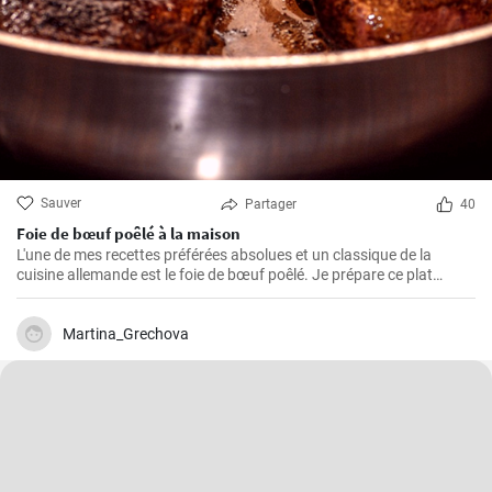
Sauver
Partager
40
Foie de bœuf poêlé à la maison
L'une de mes recettes préférées absolues et un classique de la
cuisine allemande est le foie de bœuf poêlé. Je prépare ce plat
depuis des années dans ma propre cuisine et j'ai fait de petits
ajustements au fil du temps pour le perfectionner. Je suis très
heureux de le partager ici avec vous.
Martina_Grechova