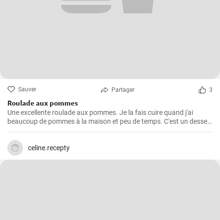
Sauver
Partager
3
Roulade aux pommes
Une excellente roulade aux pommes. Je la fais cuire quand j'ai
beaucoup de pommes à la maison et peu de temps. C'est un dessert
rapide et facile qui plait toujours.
celine.recepty