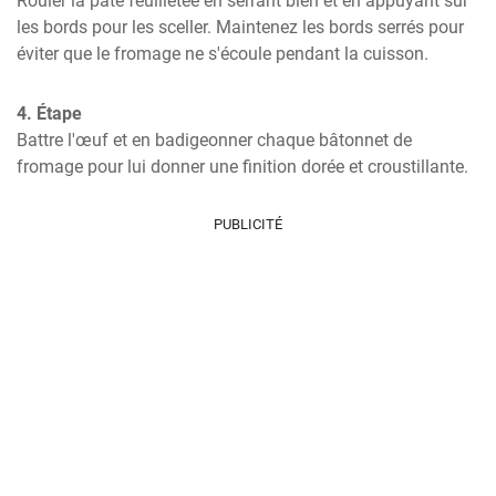
Rouler la pâte feuilletée en serrant bien et en appuyant sur 
les bords pour les sceller. Maintenez les bords serrés pour 
éviter que le fromage ne s'écoule pendant la cuisson.
4. Étape
Battre l'œuf et en badigeonner chaque bâtonnet de 
fromage pour lui donner une finition dorée et croustillante.
PUBLICITÉ