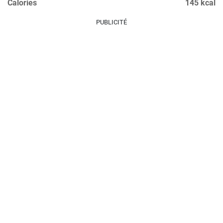
Calories
145 kcal
PUBLICITÉ