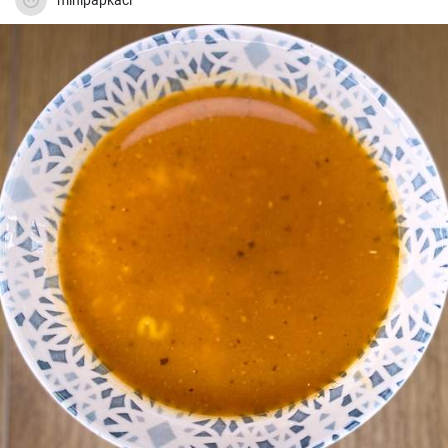
minipapkaci