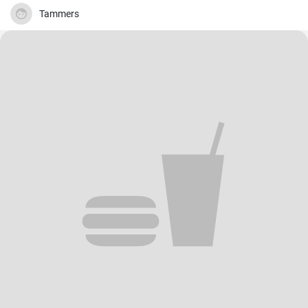
ne contiennent pas de sucre ajouté.
Tammers