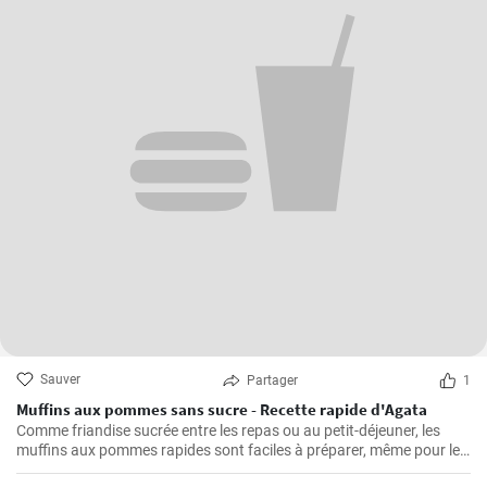
Sauver
Partager
1
Muffins aux pommes sans sucre - Recette rapide d'Agata
Comme friandise sucrée entre les repas ou au petit-déjeuner, les
muffins aux pommes rapides sont faciles à préparer, même pour le
petit-déjeuner du week-end. Ils sont délicieux, faciles à préparer et