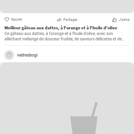
Sauver
Partager
J'aime
Meilleur gâteau aux dattes, à l'orange et à l'huile d'olive
Ce gâteau aux dattes, à l'orange et à l'huile d'olive, avec son
alléchant mélange de douceur fruitée, de saveurs délicates et de
texture moelleuse, ne manque jamais de rendre toute occasion
spéciale.
vedresbogi