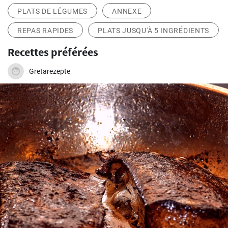
PLATS DE LÉGUMES
ANNEXE
REPAS RAPIDES
PLATS JUSQU'À 5 INGRÉDIENTS
Recettes préférées
Gretarezepte