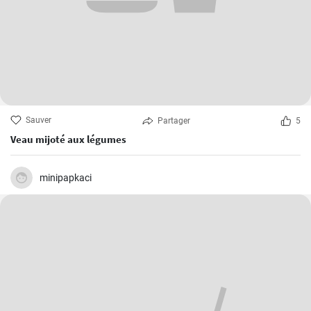
Sauver
Partager
5
Veau mijoté aux légumes
minipapkaci