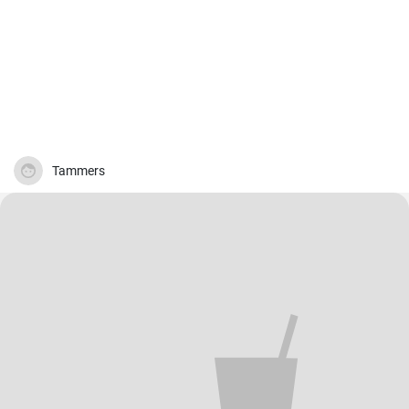
Tammers