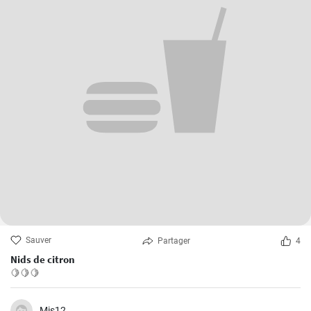
Sauver
Partager
4
Nids de citron
🍋🍋🍋
Mis12