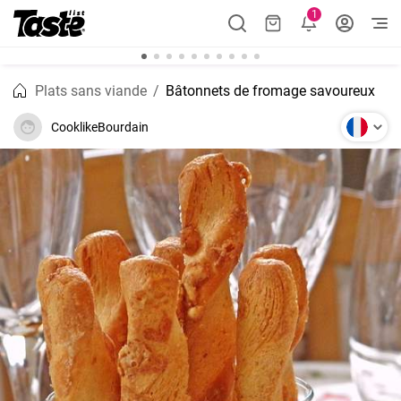
1
Plats sans viande
Bâtonnets de fromage savoureux
CooklikeBourdain