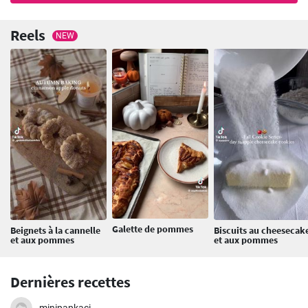
Reels
NEW
Galette de pommes
Beignets à la cannelle
Biscuits au cheesecak
et aux pommes
et aux pommes
Dernières recettes