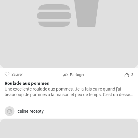
Sauver
Partager
3
Roulade aux pommes
Une excellente roulade aux pommes. Je la fais cuire quand j'ai
beaucoup de pommes à la maison et peu de temps. C'est un dessert
rapide et facile qui plait toujours.
celine.recepty