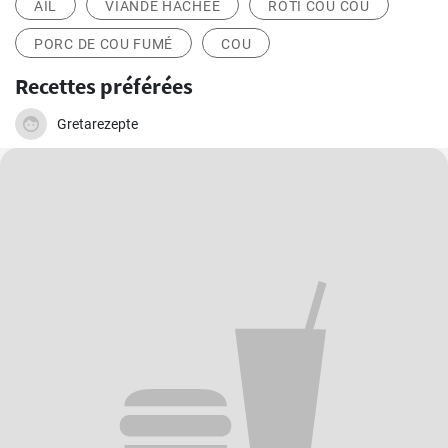
AIL
VIANDE HACHÉE
RÔTI COU COU
PORC DE COU FUMÉ
COU
Recettes préférées
Gretarezepte