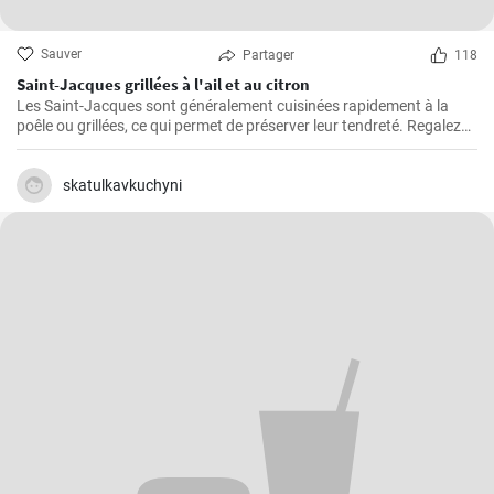
Sauver
Partager
118
Saint-Jacques grillées à l'ail et au citron
Les Saint-Jacques sont généralement cuisinées rapidement à la
poêle ou grillées, ce qui permet de préserver leur tendreté. Regalez
vous avec cette delicieuse recette
skatulkavkuchyni