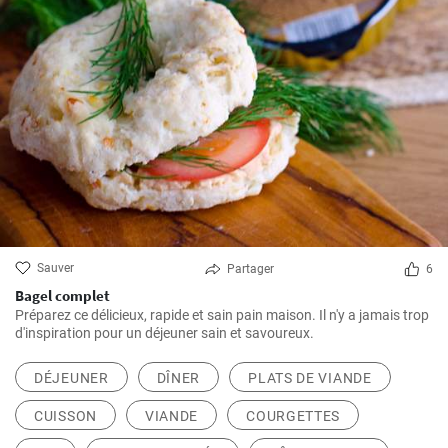
Sauver
Partager
6
Bagel complet
Préparez ce délicieux, rapide et sain pain maison. Il n'y a jamais trop
d'inspiration pour un déjeuner sain et savoureux.
DÉJEUNER
DÎNER
PLATS DE VIANDE
CUISSON
VIANDE
COURGETTES