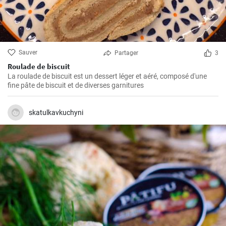
Sauver
Partager
3
Roulade de biscuit
La roulade de biscuit est un dessert léger et aéré, composé d'une
fine pâte de biscuit et de diverses garnitures
skatulkavkuchyni