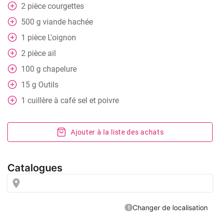
2
pièce
courgettes
500
g
viande hachée
1
pièce
L'oignon
2
pièce
ail
100
g
chapelure
15
g
Outils
1
cuillère à café
sel et poivre
Ajouter à la liste des achats