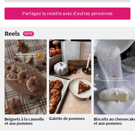
Partagez la recette avec d'autres personnes
Reels
NEW
Galette de pommes
Beignets à la cannelle
Biscuits au cheesecak
et aux pommes
et aux pommes