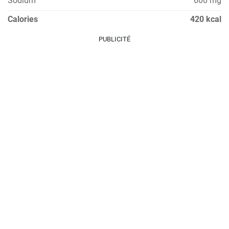
Sodium
600 mg
Calories
420 kcal
PUBLICITÉ