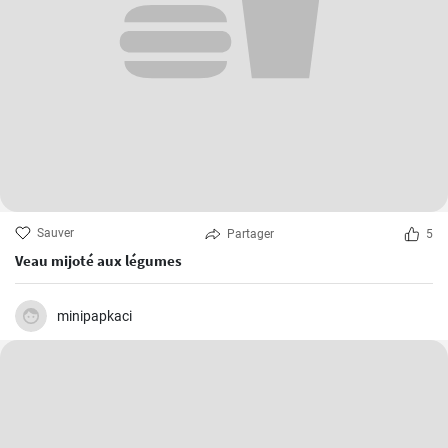
Sauver
Partager
5
Veau mijoté aux légumes
minipapkaci