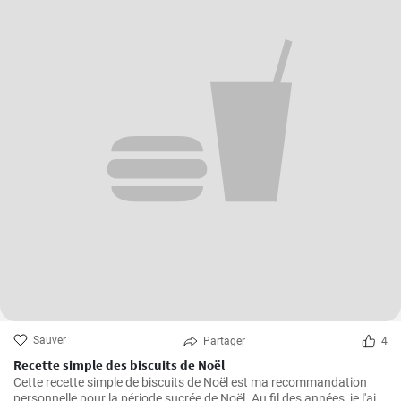
Sauver
Partager
4
Recette simple des biscuits de Noël
Cette recette simple de biscuits de Noël est ma recommandation
personnelle pour la période sucrée de Noël. Au fil des années, je l'ai