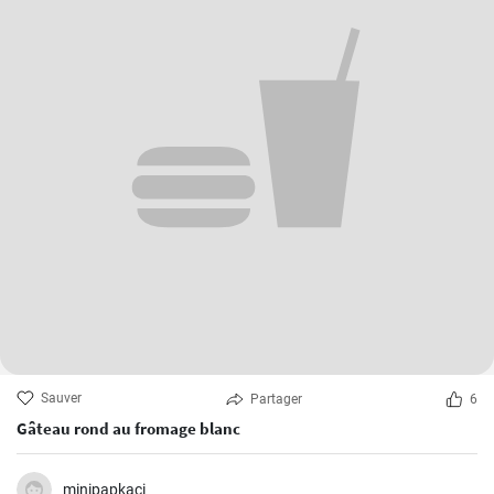
Sauver
Partager
6
Gâteau rond au fromage blanc
minipapkaci