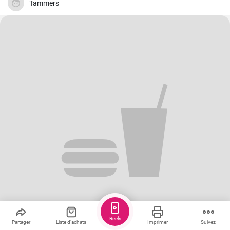
Tammers
Reels
Partager
Liste d'achats
Imprimer
Suivez