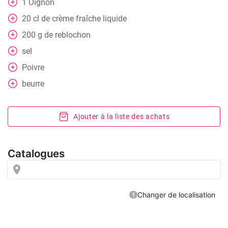
1
Oignon
20
cl
de crème fraîche liquide
200
g
de reblochon
sel
Poivre
beurre
Ajouter à la liste des achats