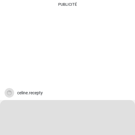
PUBLICITÉ
celine.recepty