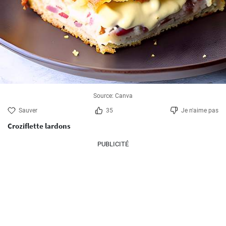
Source: Canva
Sauver
35
Je n'aime pas
Croziflette lardons
PUBLICITÉ