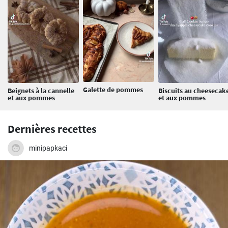
Galette de pommes
Beignets à la cannelle
Biscuits au cheesecak
et aux pommes
et aux pommes
Dernières recettes
minipapkaci