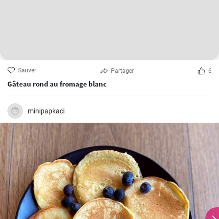
Sauver
Partager
6
Gâteau rond au fromage blanc
minipapkaci