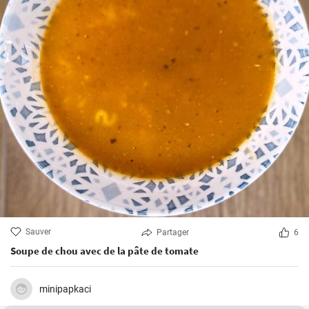
Sauver
Partager
6
Soupe de chou avec de la pâte de tomate
minipapkaci