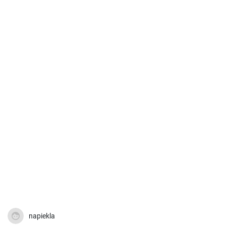
napiekla