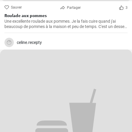
Sauver
Partager
3
Roulade aux pommes
Une excellente roulade aux pommes. Je la fais cuire quand j'ai
beaucoup de pommes à la maison et peu de temps. C'est un dessert
rapide et facile qui plait toujours.
celine.recepty