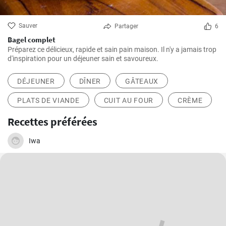
Sauver
Partager
6
Bagel complet
Préparez ce délicieux, rapide et sain pain maison. Il n'y a jamais trop
d'inspiration pour un déjeuner sain et savoureux.
DÉJEUNER
DÎNER
GÂTEAUX
PLATS DE VIANDE
CUIT AU FOUR
CRÈME
Recettes préférées
Iwa