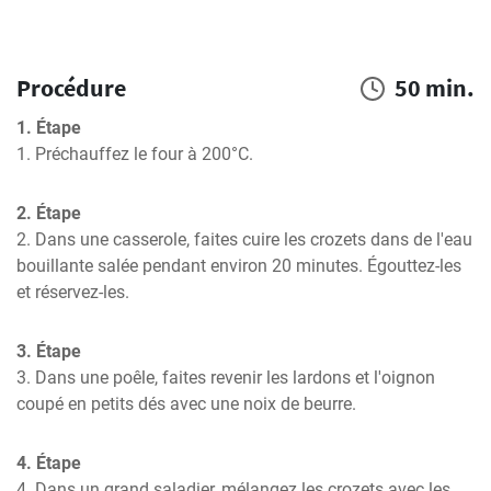
Procédure
50 min.
1. Étape
1. Préchauffez le four à 200°C.
2. Étape
2. Dans une casserole, faites cuire les crozets dans de l'eau 
bouillante salée pendant environ 20 minutes. Égouttez-les 
et réservez-les.
3. Étape
3. Dans une poêle, faites revenir les lardons et l'oignon 
coupé en petits dés avec une noix de beurre.
4. Étape
4. Dans un grand saladier, mélangez les crozets avec les 