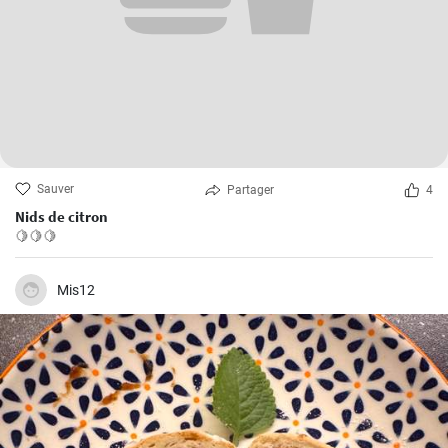
Sauver
Partager
4
Nids de citron
🍋🍋🍋
Mis12