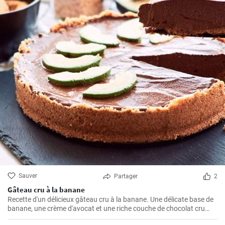
Sauver
Partager
2
Gâteau cru à la banane
Recette d'un délicieux gâteau cru à la banane. Une délicate base de
banane, une crème d'avocat et une riche couche de chocolat cru
créent une parfaite harmonie de saveurs.