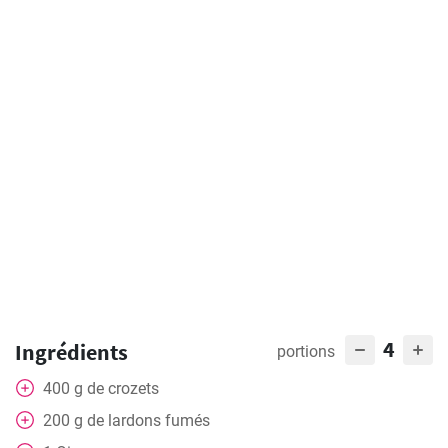
4
Ingrédients
portions
400
g
de crozets
200
g
de lardons fumés