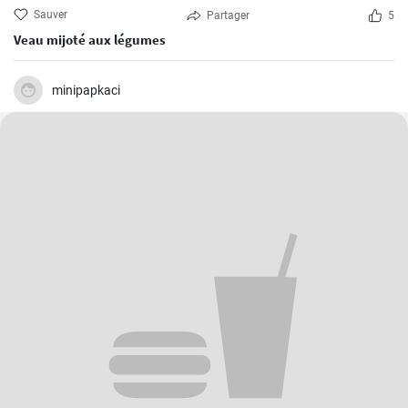
Sauver
Partager
5
Veau mijoté aux légumes
minipapkaci