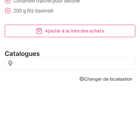
Coriandre fraîche pour décorer
200
g
Riz basmati
Ajouter à la liste des achats