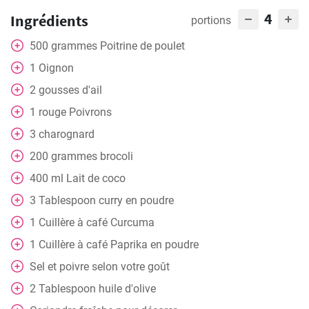
4
Ingrédients
portions
500
grammes
Poitrine de poulet
1
Oignon
2
gousses d'ail
1
rouge
Poivrons
3
charognard
200
grammes
brocoli
400
ml
Lait de coco
3
Tablespoon
curry en poudre
1
Cuillère à café
Curcuma
1
Cuillère à café
Paprika en poudre
Sel et poivre selon votre goût
2
Tablespoon
huile d'olive