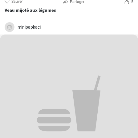
Sauver
Partager
5
Veau mijoté aux légumes
minipapkaci