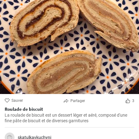
Sauver
Partager
3
Roulade de biscuit
La roulade de biscuit est un dessert léger et aéré, composé d'une
fine pâte de biscuit et de diverses garnitures
skatulkavkuchyni