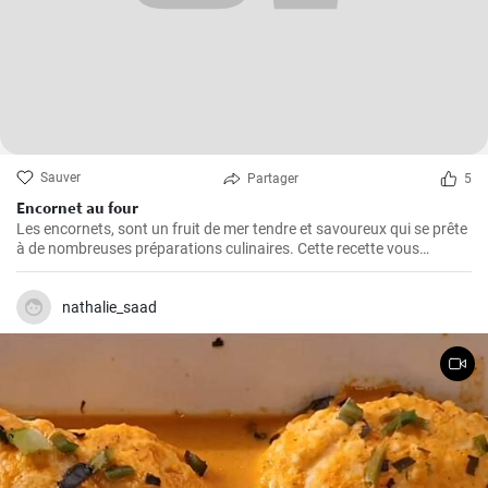
Sauver
Partager
5
Encornet au four
Les encornets, sont un fruit de mer tendre et savoureux qui se prête
à de nombreuses préparations culinaires. Cette recette vous
guidera à travers les étapes pour préparer des encornets farcis avec
une garniture de légumes et de riz.
nathalie_saad