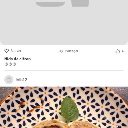
Sauver
Partager
4
Nids de citron
🍋🍋🍋
Mis12