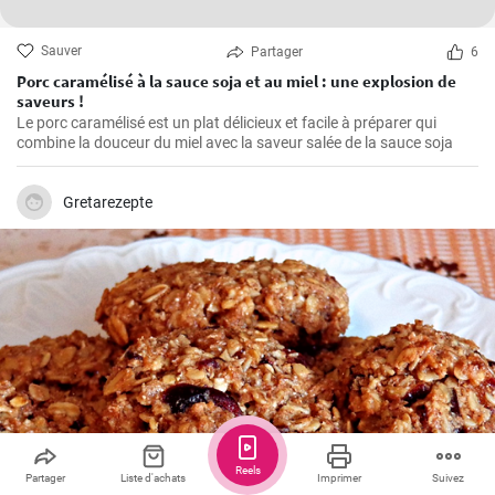
Sauver
Partager
6
Porc caramélisé à la sauce soja et au miel : une explosion de
saveurs !
Le porc caramélisé est un plat délicieux et facile à préparer qui
combine la douceur du miel avec la saveur salée de la sauce soja
Gretarezepte
Reels
Partager
Liste d'achats
Imprimer
Suivez