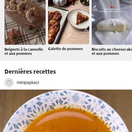
Galette de pommes
Beignets à la cannelle
Biscuits au cheesecak
et aux pommes
et aux pommes
Dernières recettes
minipapkaci