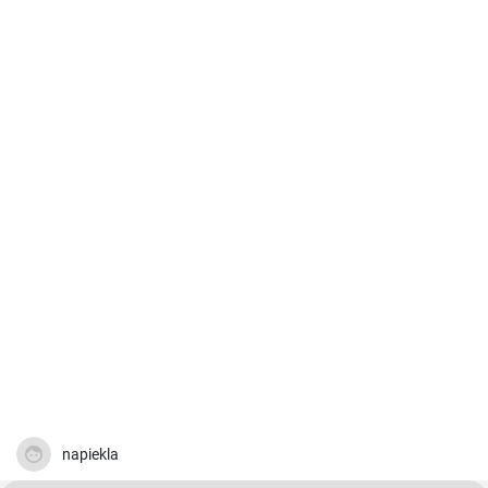
napiekla