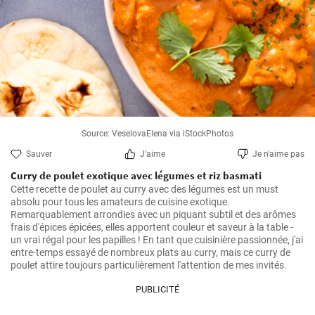
Source: VeselovaElena via iStockPhotos
Sauver
J'aime
Je n'aime pas
Curry de poulet exotique avec légumes et riz basmati
Cette recette de poulet au curry avec des légumes est un must 
absolu pour tous les amateurs de cuisine exotique. 
Remarquablement arrondies avec un piquant subtil et des arômes 
frais d'épices épicées, elles apportent couleur et saveur à la table - 
un vrai régal pour les papilles ! En tant que cuisinière passionnée, j'ai 
entre-temps essayé de nombreux plats au curry, mais ce curry de 
poulet attire toujours particulièrement l'attention de mes invités.
PUBLICITÉ