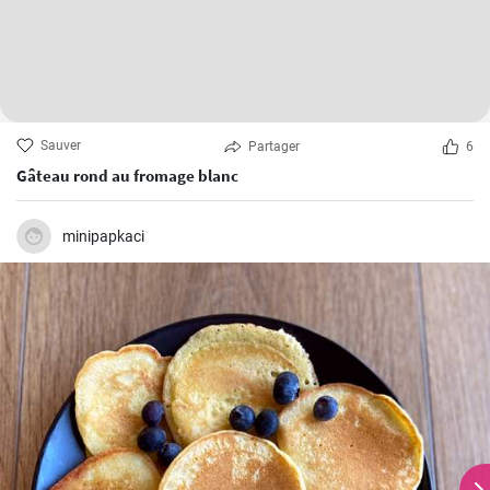
Sauver
Partager
6
Gâteau rond au fromage blanc
minipapkaci