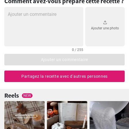
Comment avez-vous préparé cette recette ?
Ajouter une photo
0 / 255
Ajouter un commentaire
Partagez la recette avec d'autres personnes
Reels
NEW