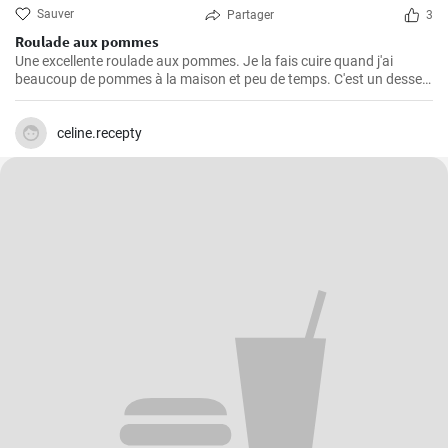
Sauver
Partager
3
Roulade aux pommes
Une excellente roulade aux pommes. Je la fais cuire quand j'ai
beaucoup de pommes à la maison et peu de temps. C'est un dessert
rapide et facile qui plait toujours.
celine.recepty