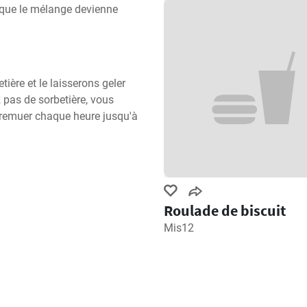
 que le mélange devienne 
ère et le laisserons geler 
 pas de sorbetière, vous 
remuer chaque heure jusqu'à 
Roulade de biscuit
Mis12