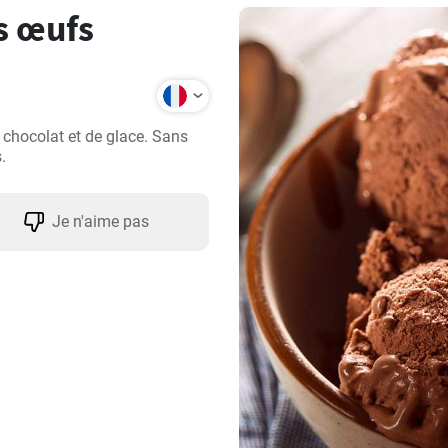
s œufs
 chocolat et de glace. Sans 
.
Je n'aime pas