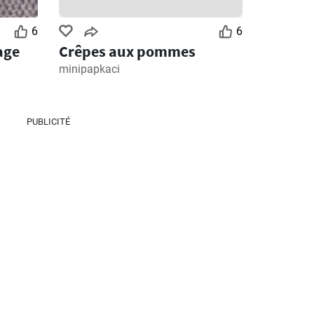
6
6
age
Crêpes aux pommes
minipapkaci
PUBLICITÉ