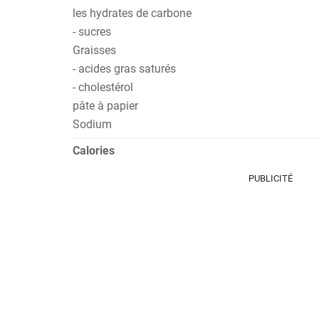
les hydrates de carbone
- sucres
Graisses
- acides gras saturés
- cholestérol
pâte à papier
Sodium
Calories
PUBLICITÉ