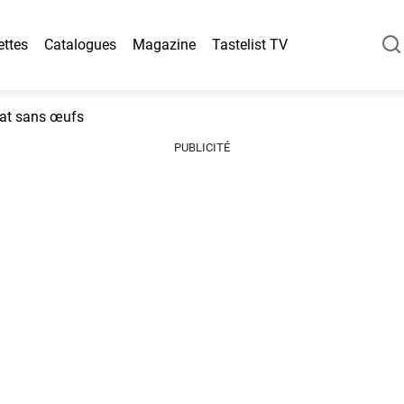
ettes
Catalogues
Magazine
Tastelist TV
lat sans œufs
PUBLICITÉ