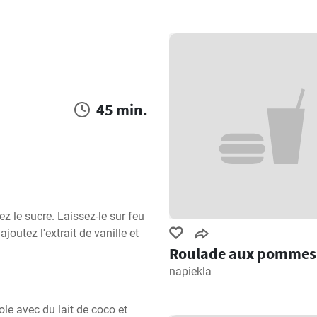
45 min.
z le sucre. Laissez-le sur feu 
joutez l'extrait de vanille et 
Roulade aux pommes
napiekla
le avec du lait de coco et 