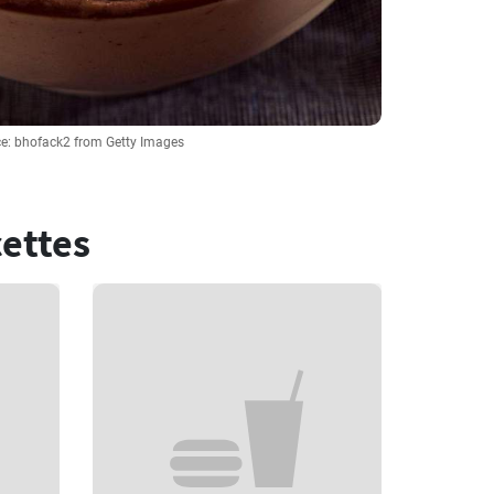
e: bhofack2 from Getty Images
cettes