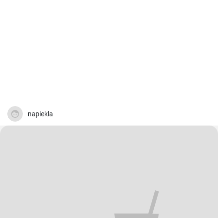
napiekla