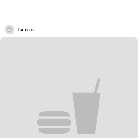
Tammers