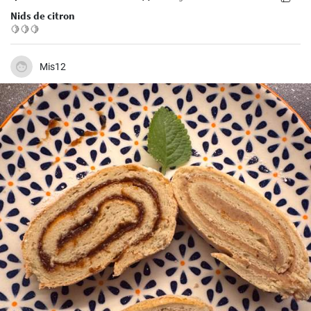
Nids de citron
🍋🍋🍋
Mis12