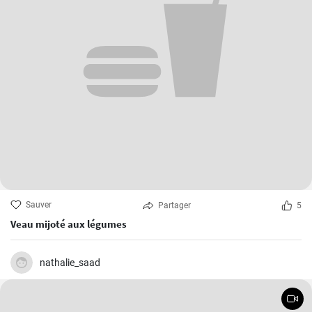
Sauver
Partager
5
Veau mijoté aux légumes
nathalie_saad