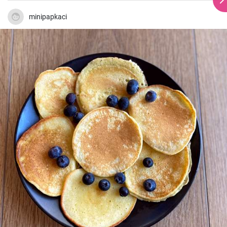
minipapkaci