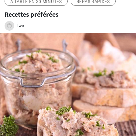
À TABLE EN 30 MINUTES
REPAS RAPIDES
Recettes préférées
Iwa