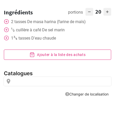
20
Ingrédients
portions
2
tasses
De masa harina (farine de maïs)
1
cuillère à café
De sel marin
⁄
2
3
1
tasses
D'eau chaude
⁄
4
Ajouter à la liste des achats