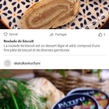
Sauver
Partager
3
Roulade de biscuit
La roulade de biscuit est un dessert léger et aéré, composé d'une
fine pâte de biscuit et de diverses garnitures
skatulkavkuchyni