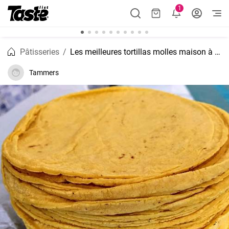
1
Pâtisseries
Les meilleures tortillas molles maison à la farine de maïs
Tammers