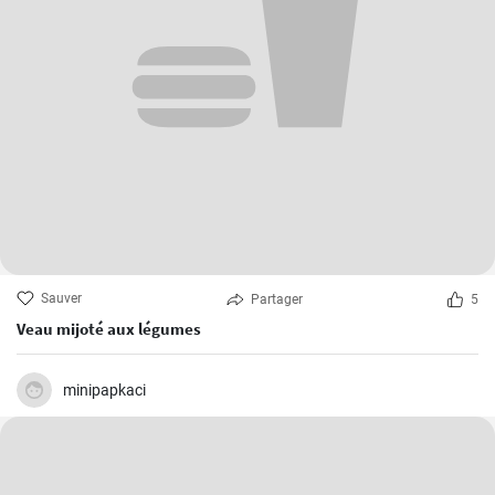
Sauver
Partager
5
Veau mijoté aux légumes
minipapkaci