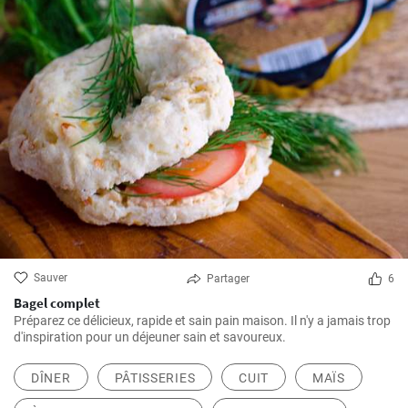
Sauver
Partager
6
Bagel complet
Préparez ce délicieux, rapide et sain pain maison. Il n'y a jamais trop
d'inspiration pour un déjeuner sain et savoureux.
DÎNER
PÂTISSERIES
CUIT
MAÏS