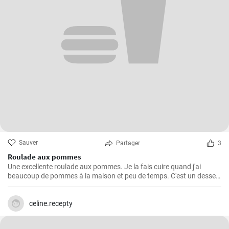
Sauver
Partager
3
Roulade aux pommes
Une excellente roulade aux pommes. Je la fais cuire quand j'ai
beaucoup de pommes à la maison et peu de temps. C'est un dessert
rapide et facile qui plait toujours.
celine.recepty