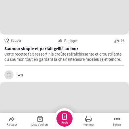
Sauver
Partager
16
Saumon simple et parfait grillé au four
Cette recette fait ressortir la croûte rafraîchissante et croustillante
du saumon tout en gardant la chair intérieure moelleuse et tendre.
Iwa
Reels
Partager
Liste d'achats
Imprimer
Suivez