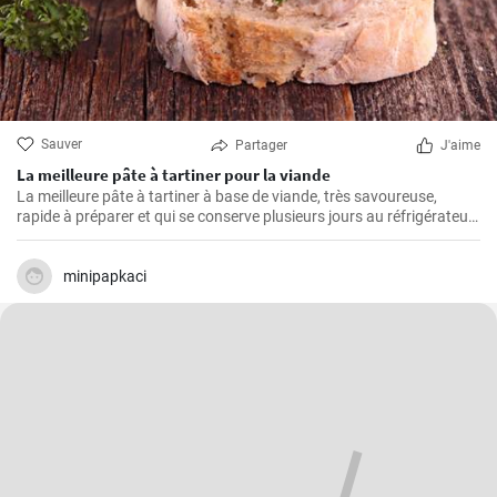
Sauver
Partager
J'aime
La meilleure pâte à tartiner pour la viande
La meilleure pâte à tartiner à base de viande, très savoureuse,
rapide à préparer et qui se conserve plusieurs jours au réfrigérateur.
Vous pouvez la servir avec du pain frais ou de la baguette maison.
minipapkaci