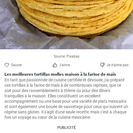
Source: Pixabay
Sauver
J'aime
Je n'aime pas
Les meilleures tortillas molles maison à la farine de maïs
En tant que passionnée de cuisine certifiée et dévouée, j'ai préparé 
ces tortillas à la farine de maïs à de nombreuses reprises, que ce 
soit pour des rassemblements à thème ou pour des dîners 
tranquilles à la maison. Elles constituent un excellent 
accompagnement ou une base pour une variété de plats mexicains 
et sont également une bouée de sauvetage pour ceux qui suivent un 
régime sans gluten. Il s'agit d'une seule recette, mais c'est à chaque 
fois un voyage au cœur de la cuisine mexicaine.
PUBLICITÉ