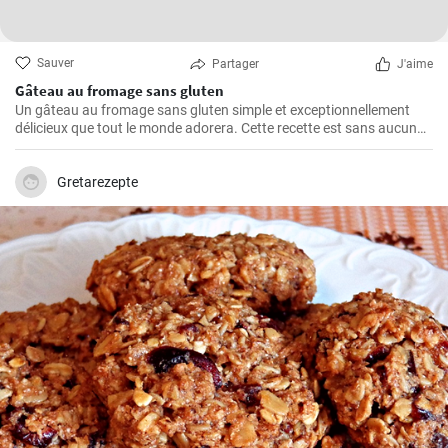
Sauver
Partager
J'aime
Gâteau au fromage sans gluten
Un gâteau au fromage sans gluten simple et exceptionnellement
délicieux que tout le monde adorera. Cette recette est sans aucun
doute le meilleur gâteau au fromage sans gluten que vous ayez
jamais goûté!
Gretarezepte