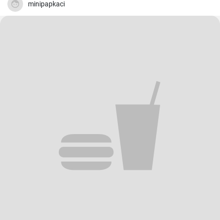
minipapkaci