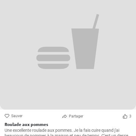
Sauver
Partager
3
Roulade aux pommes
Une excellente roulade aux pommes. Je la fais cuire quand j'ai
beaucoup de pommes à la maison et peu de temps. C'est un dessert