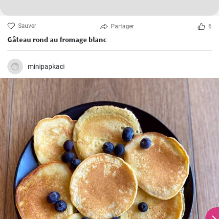
Sauver
Partager
6
Gâteau rond au fromage blanc
minipapkaci