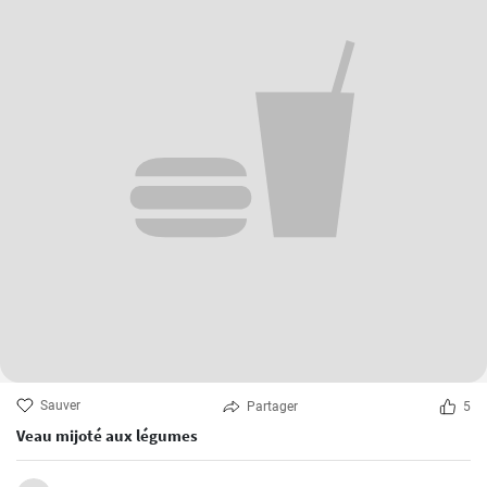
Sauver
Partager
5
Veau mijoté aux légumes