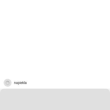
napiekla