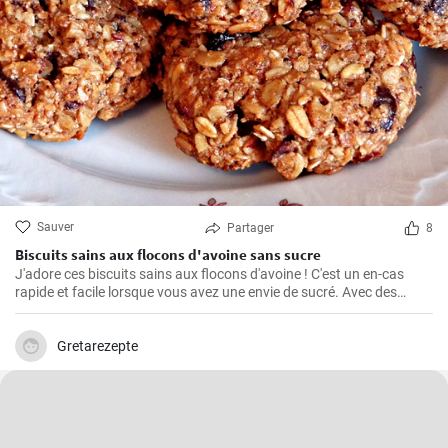
Sauver
Partager
8
Biscuits sains aux flocons d'avoine sans sucre
J'adore ces biscuits sains aux flocons d'avoine ! C'est un en-cas
rapide et facile lorsque vous avez une envie de sucré. Avec des
ingrédients naturels et sans sucre, ils ont un goût merveilleux. Grâce
à mon expérience personnelle avec cette recette, j'ai trouvé quelques
conseils et astuces utiles pour les rendre parfaits.
Gretarezepte