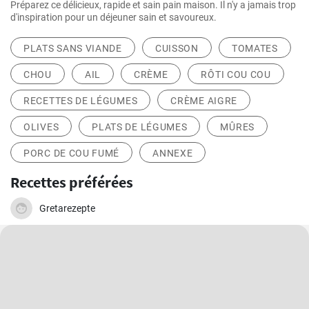
Préparez ce délicieux, rapide et sain pain maison. Il n'y a jamais trop
d'inspiration pour un déjeuner sain et savoureux.
PLATS SANS VIANDE
CUISSON
TOMATES
CHOU
AIL
CRÈME
RÔTI COU COU
RECETTES DE LÉGUMES
CRÈME AIGRE
OLIVES
PLATS DE LÉGUMES
MÛRES
PORC DE COU FUMÉ
ANNEXE
Recettes préférées
Gretarezepte