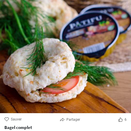
Sauver
Partager
6
Bagel complet