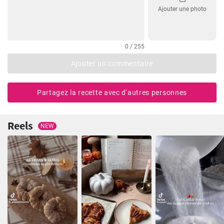
Ajouter une photo
0 / 255
Ajouter un commentaire
Partagez la recette avec d'autres personnes
Reels
NEW