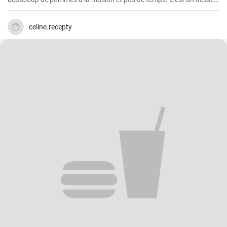
rapide et facile qui plait toujours.
celine.recepty