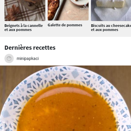
Galette de pommes
Beignets à la cannelle
Biscuits au cheesecak
et aux pommes
et aux pommes
Dernières recettes
minipapkaci