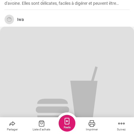
d'avoine. Elles sont délicates, faciles à digérer et peuvent être
servies par exemple avec des myrtilles fraîches et du sirop de
myrtille.
Iwa
Reels
Partager
Liste d'achats
Imprimer
Suivez