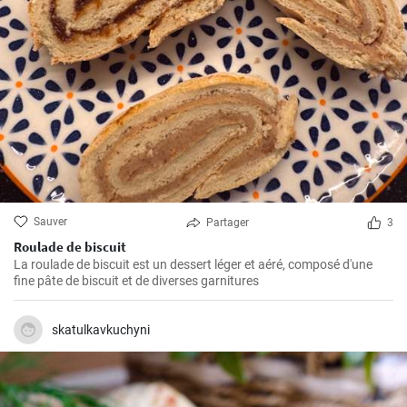
Sauver
Partager
3
Roulade de biscuit
La roulade de biscuit est un dessert léger et aéré, composé d'une
fine pâte de biscuit et de diverses garnitures
skatulkavkuchyni