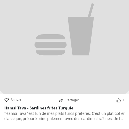
Sauver
Partager
1
Hamsi Tava - Sardines frites Turquie
"Hamsi Tava" est l'un de mes plats turcs préférés. C'est un plat côtier
classique, préparé principalement avec des sardines fraîches. Je l'ai
découvert pour la première fois lors de mon voyage sur la côte de la