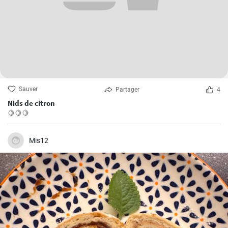
Sauver
Partager
4
Nids de citron
🍋🍋🍋
Mis12