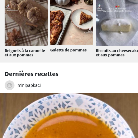
Galette de pommes
Beignets à la cannelle
Biscuits au cheesecak
et aux pommes
et aux pommes
Dernières recettes
minipapkaci