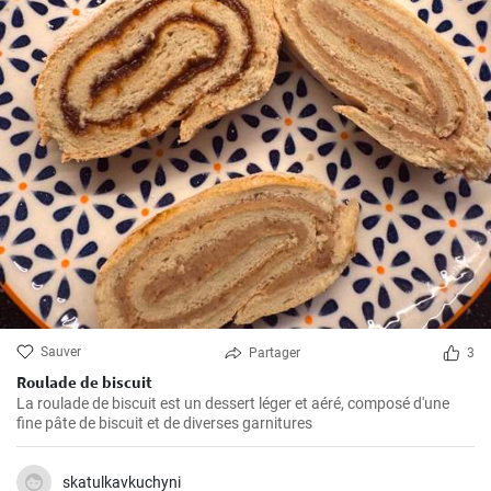
Sauver
Partager
3
Roulade de biscuit
La roulade de biscuit est un dessert léger et aéré, composé d'une
fine pâte de biscuit et de diverses garnitures
skatulkavkuchyni