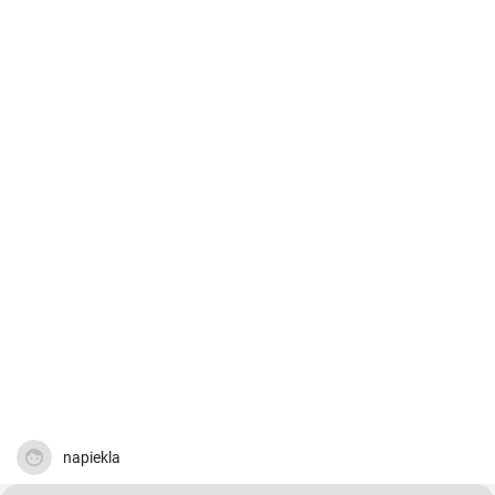
napiekla