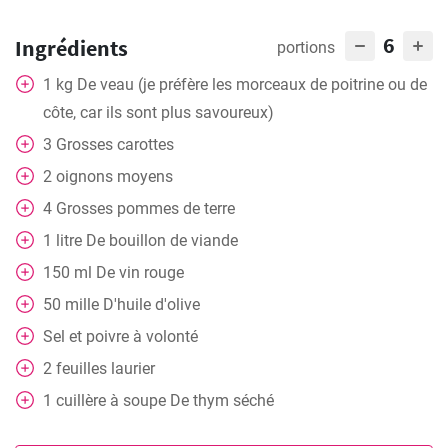
6
Ingrédients
portions
1
kg
De veau (je préfère les morceaux de poitrine ou de
côte, car ils sont plus savoureux)
3
Grosses carottes
2
oignons moyens
4
Grosses pommes de terre
1
litre
De bouillon de viande
150
ml
De vin rouge
50
mille
D'huile d'olive
Sel et poivre à volonté
2
feuilles
laurier
1
cuillère à soupe
De thym séché