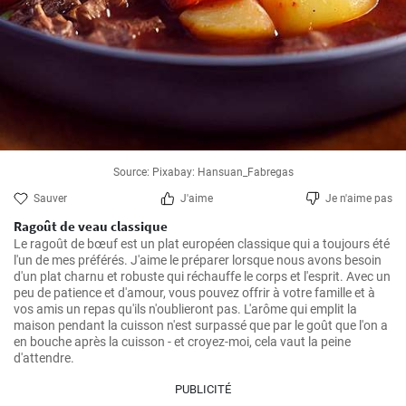
Source: Pixabay: Hansuan_Fabregas
Sauver
J'aime
Je n'aime pas
Ragoût de veau classique
Le ragoût de bœuf est un plat européen classique qui a toujours été 
l'un de mes préférés. J'aime le préparer lorsque nous avons besoin 
d'un plat charnu et robuste qui réchauffe le corps et l'esprit. Avec un 
peu de patience et d'amour, vous pouvez offrir à votre famille et à 
vos amis un repas qu'ils n'oublieront pas. L'arôme qui emplit la 
maison pendant la cuisson n'est surpassé que par le goût que l'on a 
en bouche après la cuisson - et croyez-moi, cela vaut la peine 
d'attendre.
PUBLICITÉ