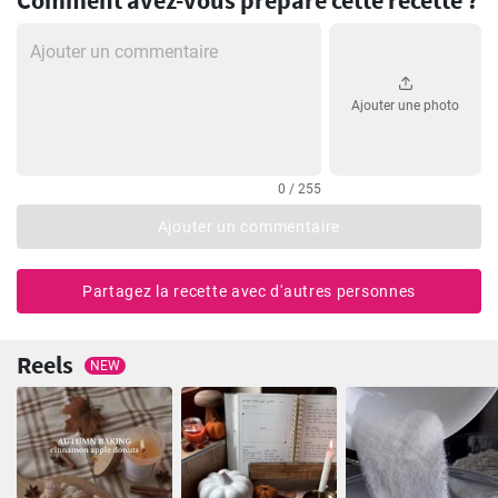
Comment avez-vous préparé cette recette ?
Ajouter une photo
0 / 255
Ajouter un commentaire
Partagez la recette avec d'autres personnes
Reels
NEW