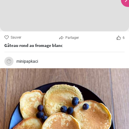
Sauver
Partager
6
Gâteau rond au fromage blanc
minipapkaci