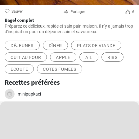
Sauver
Partager
6
Bagel complet
Préparez ce délicieux, rapide et sain pain maison. Il n'y a jamais trop
d'inspiration pour un déjeuner sain et savoureux.
DÉJEUNER
DÎNER
PLATS DE VIANDE
CUIT AU FOUR
APPLE
AIL
RIBS
ÉCOUTE
CÔTES FUMÉES
Recettes préférées
minipapkaci