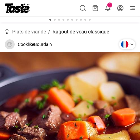
1
Plats de viande
Ragoût de veau classique
CooklikeBourdain