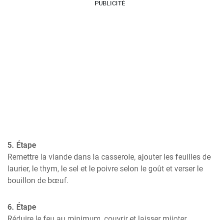
PUBLICITÉ
5. Étape
Remettre la viande dans la casserole, ajouter les feuilles de 
laurier, le thym, le sel et le poivre selon le goût et verser le 
bouillon de bœuf.
6. Étape
Réduire le feu au minimum, couvrir et laisser mijoter 