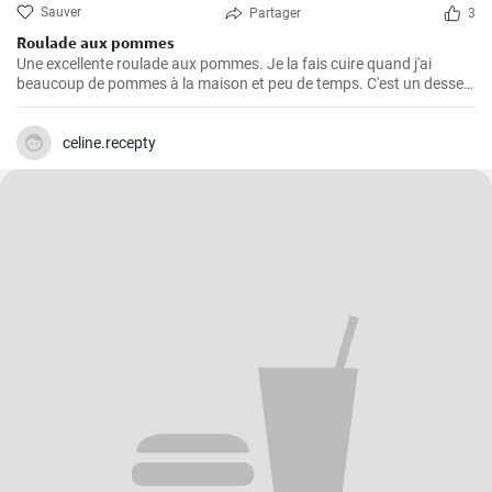
Sauver
Partager
3
Roulade aux pommes
Une excellente roulade aux pommes. Je la fais cuire quand j'ai
beaucoup de pommes à la maison et peu de temps. C'est un dessert
rapide et facile qui plait toujours.
celine.recepty