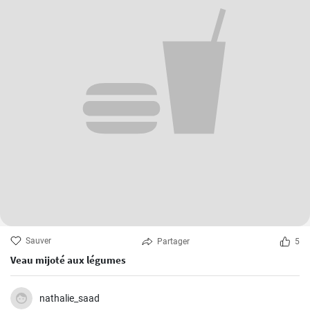
Sauver
Partager
5
Veau mijoté aux légumes
nathalie_saad