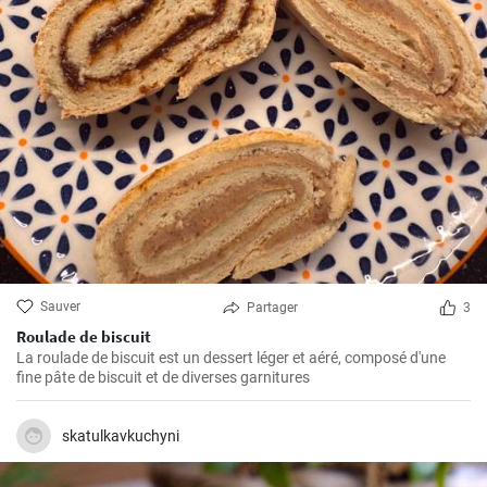
Sauver
Partager
3
Roulade de biscuit
La roulade de biscuit est un dessert léger et aéré, composé d'une
fine pâte de biscuit et de diverses garnitures
skatulkavkuchyni