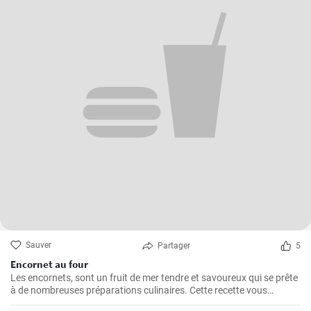
Sauver
Partager
5
Encornet au four
Les encornets, sont un fruit de mer tendre et savoureux qui se prête
à de nombreuses préparations culinaires. Cette recette vous
guidera à travers les étapes pour préparer des encornets farcis avec