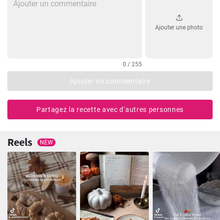
Ajouter une photo
0 / 255
Ajouter un commentaire
Partagez la recette avec d'autres personnes
Reels
NEW