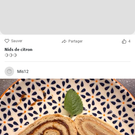
Sauver
Partager
4
Nids de citron
🍋🍋🍋
Mis12