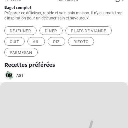
Bagel complet
Préparez ce délicieux, rapide et sain pain maison. Il n'y a jamais trop
d'inspiration pour un déjeuner sain et savoureux.
DÉJEUNER
DÎNER
PLATS DE VIANDE
CUIT
AIL
RIZ
RIZOTO
PARMESAN
Recettes préférées
AST