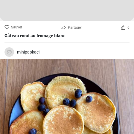
Sauver
Partager
6
Gâteau rond au fromage blanc
minipapkaci