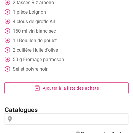
2
tasses
Riz arborio
1
pièce
L'oignon
4
clous de girofle
Ail
150
ml
vin blanc sec
1
l
Bouillon de poulet
2
cuillère
Huile d'olive
50
g
Fromage parmesan
Sel et poivre noir
Ajouter à la liste des achats