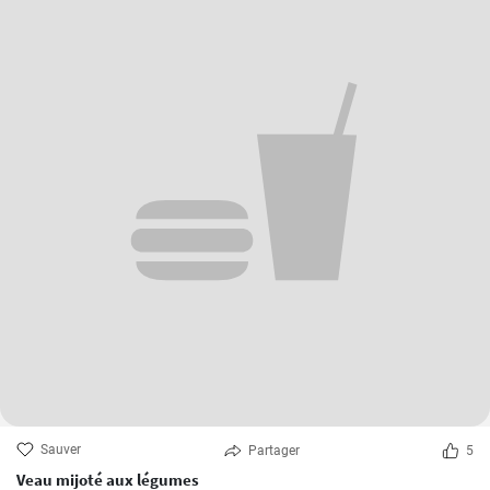
Sauver
Partager
5
Veau mijoté aux légumes