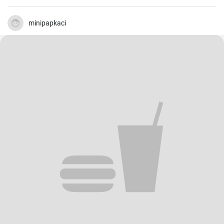
minipapkaci