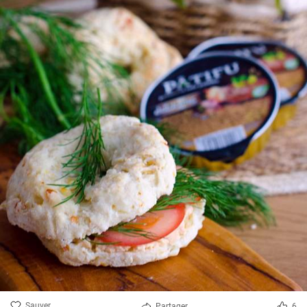
Sauver
Partager
6