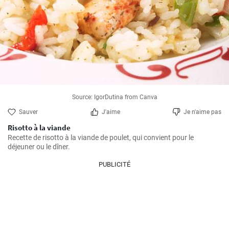
Source: IgorDutina from Canva
Sauver
J'aime
Je n'aime pas
Risotto à la viande
Recette de risotto à la viande de poulet, qui convient pour le 
déjeuner ou le dîner.
PUBLICITÉ