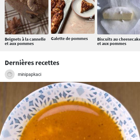
Galette de pommes
Beignets à la cannelle
Biscuits au cheesecak
et aux pommes
et aux pommes
Dernières recettes
minipapkaci