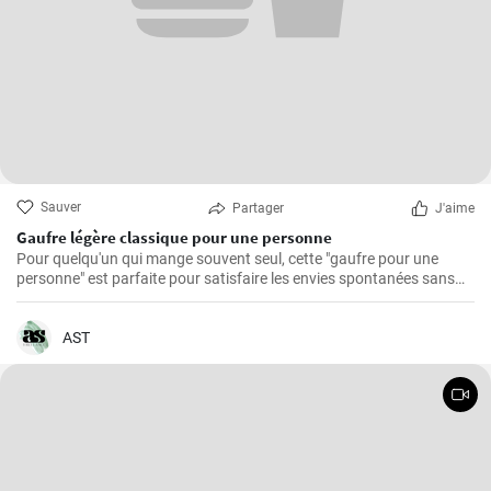
Sauver
Partager
J'aime
Gaufre légère classique pour une personne
Pour quelqu'un qui mange souvent seul, cette "gaufre pour une
personne" est parfaite pour satisfaire les envies spontanées sans
avoir à se soucier des restes.
AST