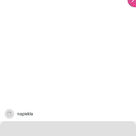
napiekla