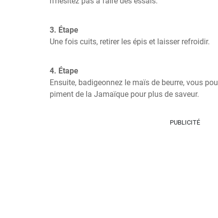
n'hésitez pas à faire des essais.
3. Étape
Une fois cuits, retirer les épis et laisser refroidir.
4. Étape
Ensuite, badigeonnez le maïs de beurre, vous pouv
piment de la Jamaïque pour plus de saveur.
PUBLICITÉ