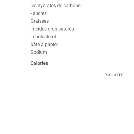
les hydrates de carbone
- sucres
Graisses
- acides gras saturés
- cholestérol
pâte à papier
Sodium
Calories
PUBLICITÉ