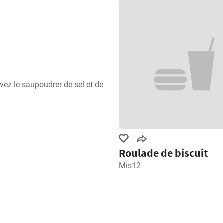
ez le saupoudrer de sel et de 
Roulade de biscuit
Mis12