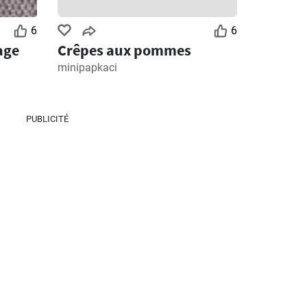
6
6
age
Crêpes aux pommes
minipapkaci
PUBLICITÉ