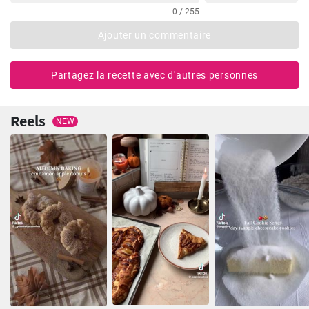
0 / 255
Ajouter un commentaire
Partagez la recette avec d'autres personnes
Reels
NEW