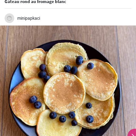
Gâteau rond au fromage blanc
minipapkaci