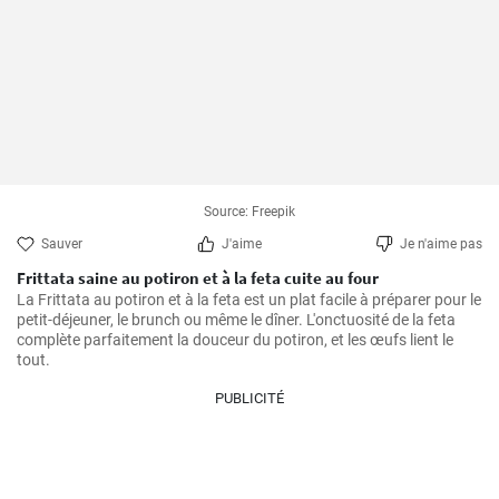
Source: Freepik
Sauver
J'aime
Je n'aime pas
Frittata saine au potiron et à la feta cuite au four
La Frittata au potiron et à la feta est un plat facile à préparer pour le 
petit-déjeuner, le brunch ou même le dîner. L'onctuosité de la feta 
complète parfaitement la douceur du potiron, et les œufs lient le 
tout.
PUBLICITÉ