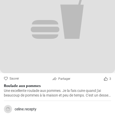
Sauver
Partager
3
Roulade aux pommes
Une excellente roulade aux pommes. Je la fais cuire quand j'ai
beaucoup de pommes à la maison et peu de temps. C'est un dessert
rapide et facile qui plait toujours.
celine.recepty