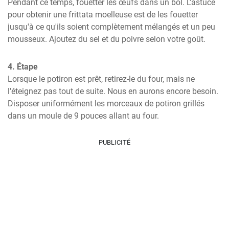
Pendant ce temps, fouetter les œufs dans un bol. L'astuce 
pour obtenir une frittata moelleuse est de les fouetter 
jusqu'à ce qu'ils soient complètement mélangés et un peu 
mousseux. Ajoutez du sel et du poivre selon votre goût.
4. Étape
Lorsque le potiron est prêt, retirez-le du four, mais ne 
l'éteignez pas tout de suite. Nous en aurons encore besoin. 
Disposer uniformément les morceaux de potiron grillés 
dans un moule de 9 pouces allant au four.
PUBLICITÉ