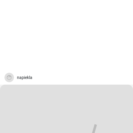
napiekla