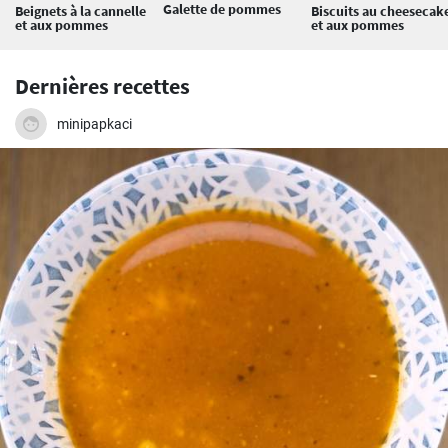
Galette de pommes
Beignets à la cannelle
Biscuits au cheesecak
et aux pommes
et aux pommes
Dernières recettes
minipapkaci