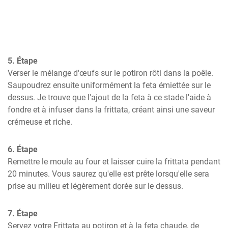
5. Étape
Verser le mélange d'œufs sur le potiron rôti dans la poêle. 
Saupoudrez ensuite uniformément la feta émiettée sur le 
dessus. Je trouve que l'ajout de la feta à ce stade l'aide à 
fondre et à infuser dans la frittata, créant ainsi une saveur 
crémeuse et riche.
6. Étape
Remettre le moule au four et laisser cuire la frittata pendant 
20 minutes. Vous saurez qu'elle est prête lorsqu'elle sera 
prise au milieu et légèrement dorée sur le dessus.
7. Étape
Servez votre Frittata au potiron et à la feta chaude, de 