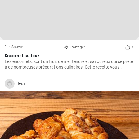
Sauver
Partager
5
Encornet au four
Les encornets, sont un fruit de mer tendre et savoureux qui se prête
à de nombreuses préparations culinaires. Cette recette vous
guidera à travers les étapes pour préparer des encornets farcis avec
une garniture de légumes et de riz.
Iwa