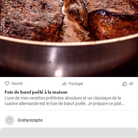
Sauver
Partager
40
Foie de bœuf poêlé à la maison
L'une de mes recettes préférées absolues et un classique de la
cuisine allemande est le foie de bœuf poêlé. Je prépare ce plat
depuis des années dans ma propre cuisine et j'ai fait de petits
ajustements au fil du temps pour le perfectionner. Je suis très
heureux de le partager ici avec vous.
Gretarezepte