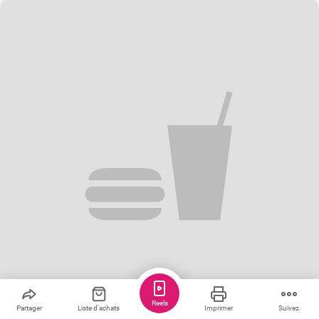
Reels
Partager
Liste d'achats
Imprimer
Suivez