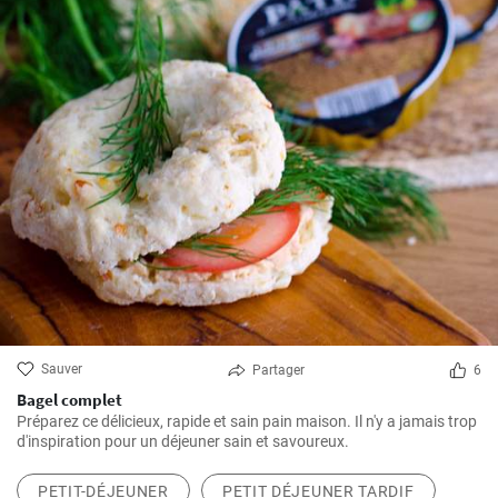
Sauver
Partager
6
Bagel complet
Préparez ce délicieux, rapide et sain pain maison. Il n'y a jamais trop
d'inspiration pour un déjeuner sain et savoureux.
PETIT-DÉJEUNER
PETIT DÉJEUNER TARDIF