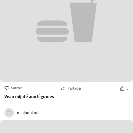
Sauver
Partager
5
Veau mijoté aux légumes
minipapkaci