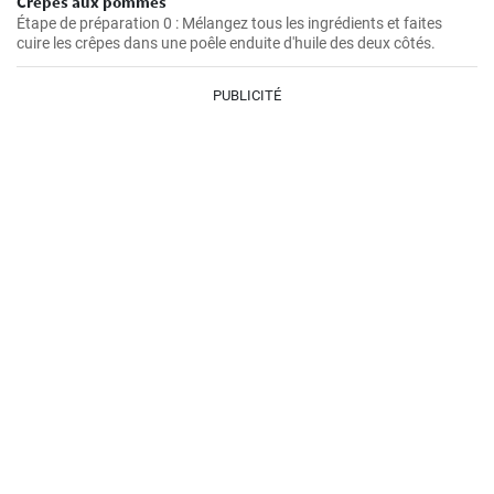
Crêpes aux pommes
Étape de préparation 0 : Mélangez tous les ingrédients et faites
cuire les crêpes dans une poêle enduite d'huile des deux côtés.
PUBLICITÉ