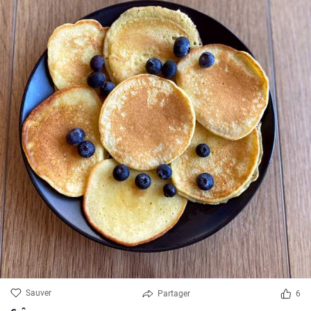
Sauver
Partager
6