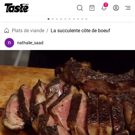
1
Plats de viande
La succulente côte de boeuf
nathalie_saad