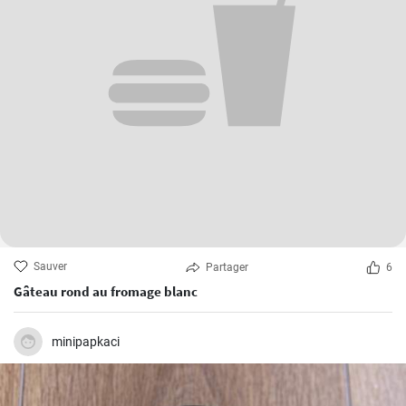
Sauver
Partager
6
Gâteau rond au fromage blanc
minipapkaci