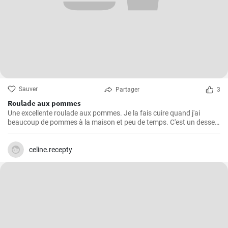
Sauver
Partager
3
Roulade aux pommes
Une excellente roulade aux pommes. Je la fais cuire quand j'ai
beaucoup de pommes à la maison et peu de temps. C'est un dessert
rapide et facile qui plait toujours.
celine.recepty