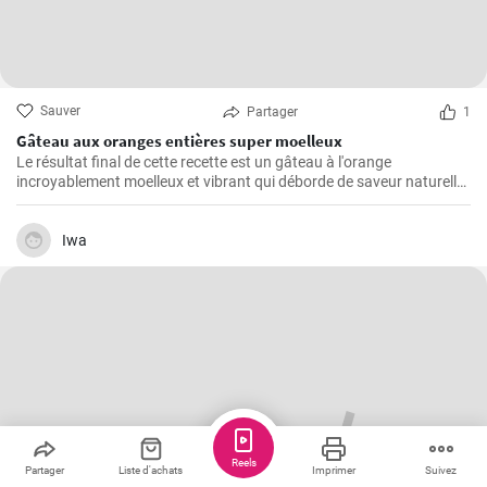
Sauver
Partager
1
Gâteau aux oranges entières super moelleux
Le résultat final de cette recette est un gâteau à l'orange
incroyablement moelleux et vibrant qui déborde de saveur naturelle
d'agrumes.
Iwa
Reels
Partager
Liste d'achats
Imprimer
Suivez