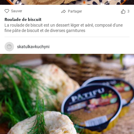
Sauver
Partager
3
Roulade de biscuit
La roulade de biscuit est un dessert léger et aéré, composé d'une
fine pâte de biscuit et de diverses garnitures
skatulkavkuchyni