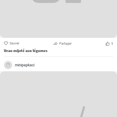
Sauver
Partager
5
Veau mijoté aux légumes
minipapkaci