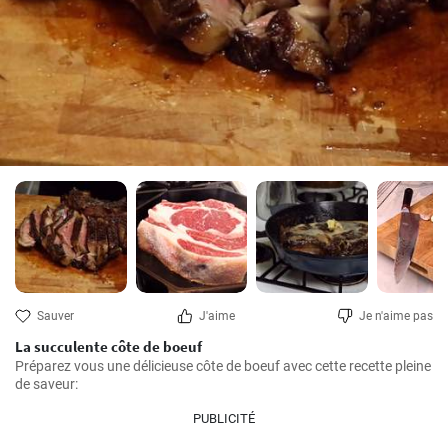
Sauver
J'aime
Je n'aime pas
La succulente côte de boeuf
Préparez vous une délicieuse côte de boeuf avec cette recette pleine 
de saveur:
PUBLICITÉ