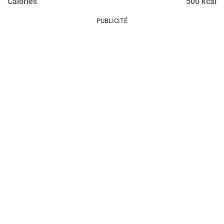
Calories
500 kcal
PUBLICITÉ