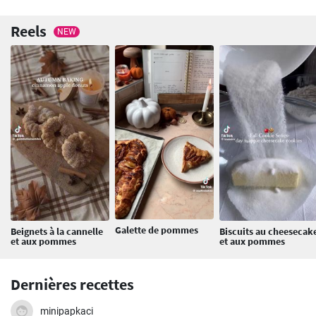
Reels
NEW
Galette de pommes
Beignets à la cannelle
Biscuits au cheesecak
et aux pommes
et aux pommes
Dernières recettes
minipapkaci