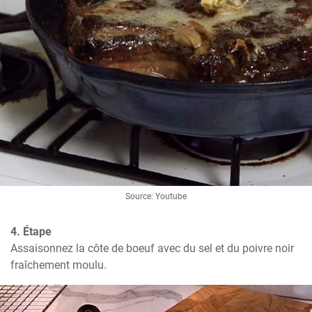
Source: Youtube
4. Étape
Assaisonnez la côte de boeuf avec du sel et du poivre noir 
fraîchement moulu.