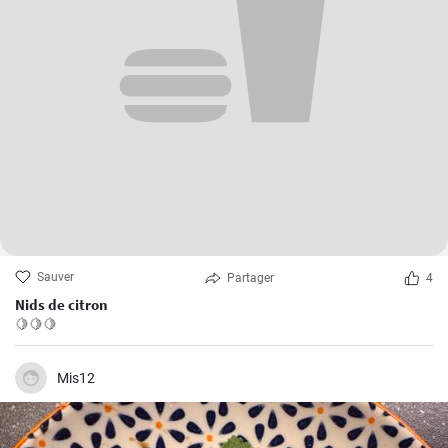
Sauver
Partager
4
Nids de citron
🍋🍋🍋
Mis12