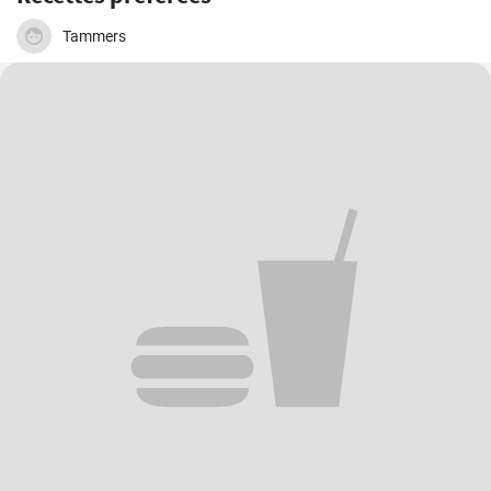
Tammers