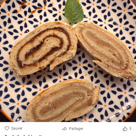
Sauver
Partager
3