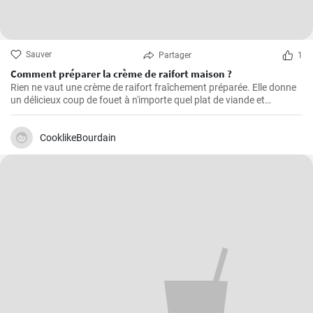
Sauver
Partager
1
Comment préparer la crème de raifort maison ?
Rien ne vaut une crème de raifort fraîchement préparée. Elle donne
un délicieux coup de fouet à n'importe quel plat de viande et
constitue un excellent condiment pour les sandwichs.
CooklikeBourdain