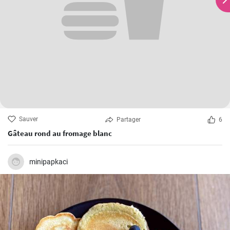
Sauver
Partager
6
Gâteau rond au fromage blanc
minipapkaci