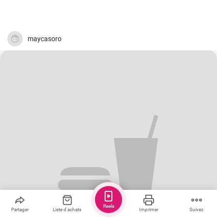
maycasoro
Reels
Partager
Liste d'achats
Imprimer
Suivez