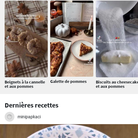
Galette de pommes
Beignets à la cannelle
Biscuits au cheesecak
et aux pommes
et aux pommes
Dernières recettes
minipapkaci