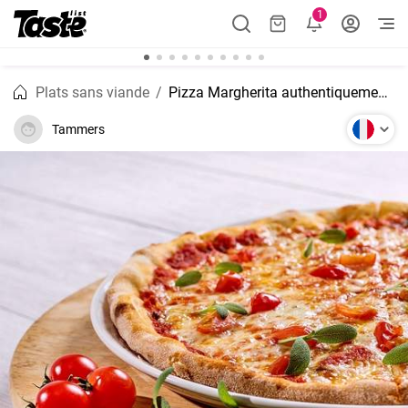
1
Plats sans viande
Pizza Margherita authentiquement italienne faite maison
Tammers