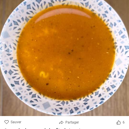
Sauver
Partager
6