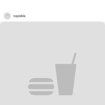
napiekla