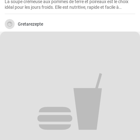
La soupe crémeuse aux pommes de terre et poireaux est le choix
idéal pour les jours froids. Elle est nutritive, rapide et facile à
préparer. Elle est remplie de nutriments de légumes sains.
Gretarezepte