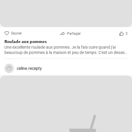
Sauver
Partager
3
Roulade aux pommes
Une excellente roulade aux pommes. Je la fais cuire quand j'ai
beaucoup de pommes à la maison et peu de temps. C'est un dessert
rapide et facile qui plait toujours.
celine.recepty