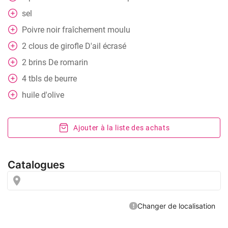
sel
Poivre noir fraîchement moulu
2
clous de girofle
D'ail écrasé
2
brins
De romarin
4
tbls
de beurre
huile d'olive
Ajouter à la liste des achats