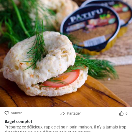
Sauver
Partager
6
Bagel complet
Préparez ce délicieux, rapide et sain pain maison. Il n'y a jamais trop