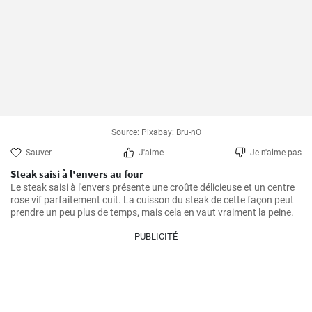
Source: Pixabay: Bru-nO
Sauver
J'aime
Je n'aime pas
Steak saisi à l'envers au four
Le steak saisi à l'envers présente une croûte délicieuse et un centre 
rose vif parfaitement cuit. La cuisson du steak de cette façon peut 
prendre un peu plus de temps, mais cela en vaut vraiment la peine.
PUBLICITÉ