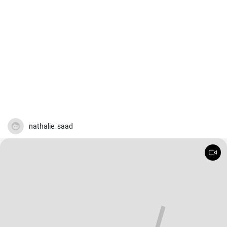
nathalie_saad