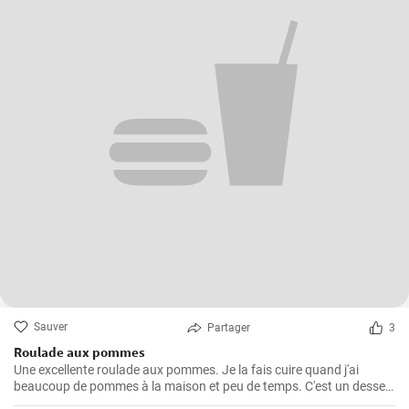
Sauver
Partager
3
Roulade aux pommes
Une excellente roulade aux pommes. Je la fais cuire quand j'ai
beaucoup de pommes à la maison et peu de temps. C'est un dessert
rapide et facile qui plait toujours.