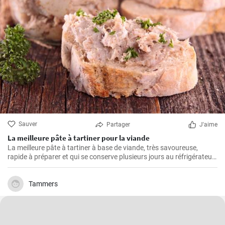
Sauver
Partager
J'aime
La meilleure pâte à tartiner pour la viande
La meilleure pâte à tartiner à base de viande, très savoureuse,
rapide à préparer et qui se conserve plusieurs jours au réfrigérateur.
Vous pouvez la servir avec du pain frais ou de la baguette maison.
Tammers