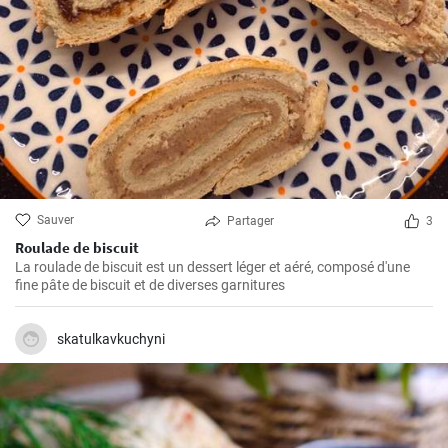
Sauver
Partager
3
Roulade de biscuit
La roulade de biscuit est un dessert léger et aéré, composé d'une
fine pâte de biscuit et de diverses garnitures
skatulkavkuchyni