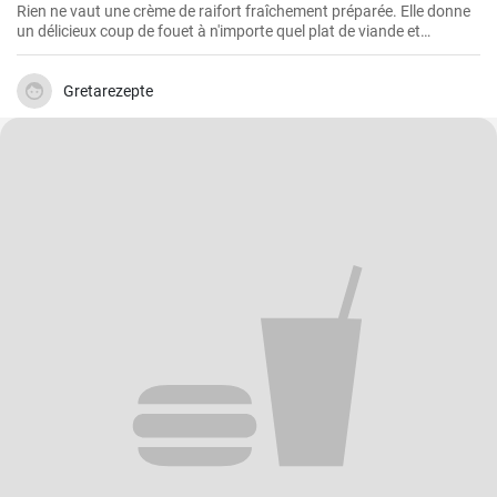
Rien ne vaut une crème de raifort fraîchement préparée. Elle donne
un délicieux coup de fouet à n'importe quel plat de viande et
constitue un excellent condiment pour les sandwichs.
Gretarezepte