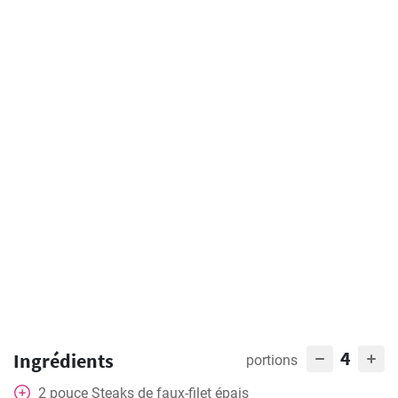
4
Ingrédients
portions
2
pouce
Steaks de faux-filet épais