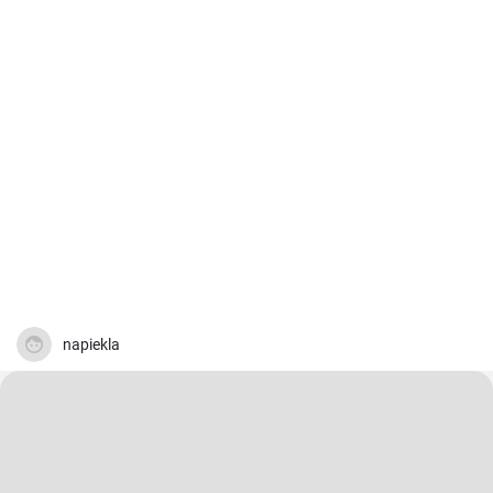
napiekla