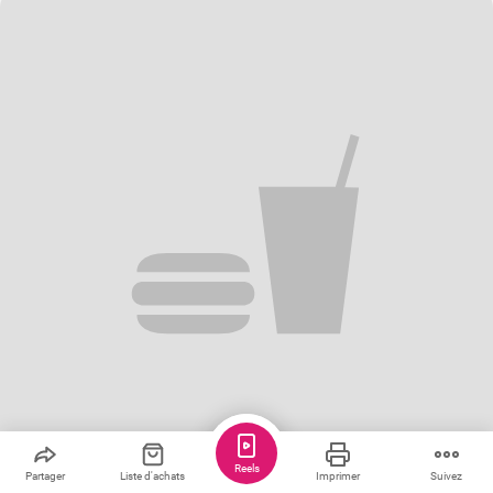
Reels
Partager
Liste d'achats
Imprimer
Suivez