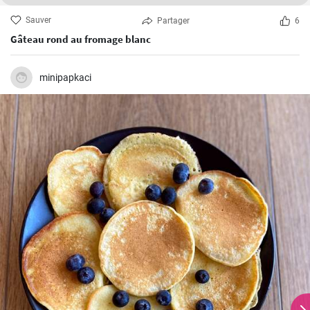
Sauver
Partager
6
Gâteau rond au fromage blanc
minipapkaci