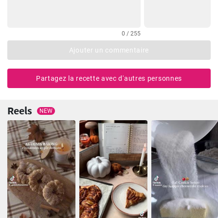
0 / 255
Ajouter un commentaire
Partagez la recette avec d'autres personnes
Reels
NEW