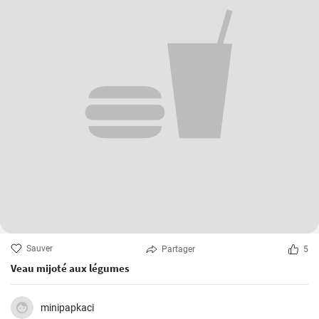
Sauver
Partager
5
Veau mijoté aux légumes
minipapkaci