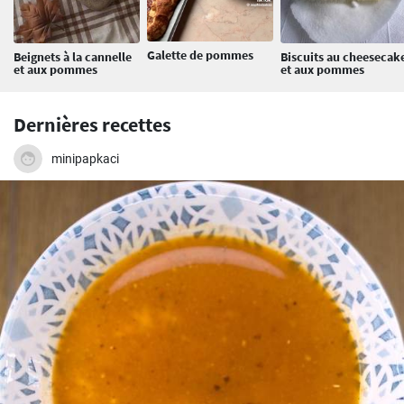
Galette de pommes
Beignets à la cannelle
Biscuits au cheesecak
et aux pommes
et aux pommes
Dernières recettes
minipapkaci