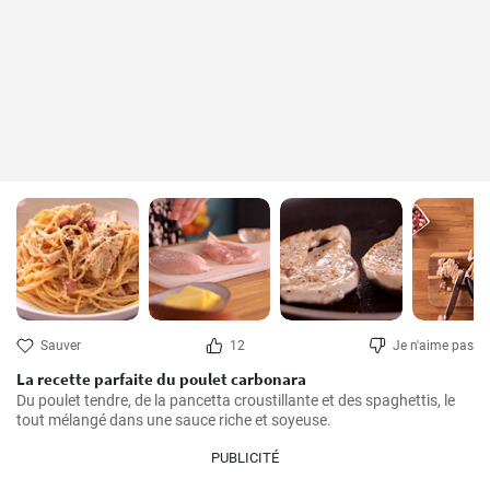
Sauver
12
Je n'aime pas
La recette parfaite du poulet carbonara
Du poulet tendre, de la pancetta croustillante et des spaghettis, le 
tout mélangé dans une sauce riche et soyeuse.
PUBLICITÉ