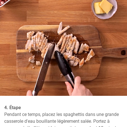
4. Étape
Pendant ce temps, placez les spaghettis dans une grande 
casserole d'eau bouillante légèrement salée. Portez à 