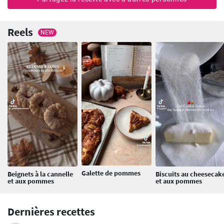
Reels
NEW
Galette de pommes
Beignets à la cannelle
Biscuits au cheesecak
et aux pommes
et aux pommes
Dernières recettes