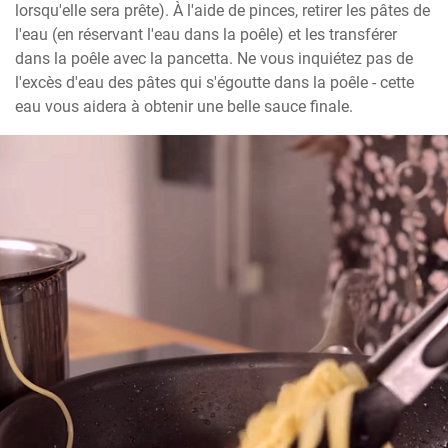
lorsqu'elle sera prête). À l'aide de pinces, retirer les pâtes de 
l'eau (en réservant l'eau dans la poêle) et les transférer 
dans la poêle avec la pancetta. Ne vous inquiétez pas de 
l'excès d'eau des pâtes qui s'égoutte dans la poêle - cette 
eau vous aidera à obtenir une belle sauce finale.