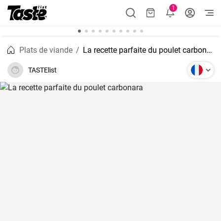
1
Plats de viande
La recette parfaite du poulet carbonara
TASTElist