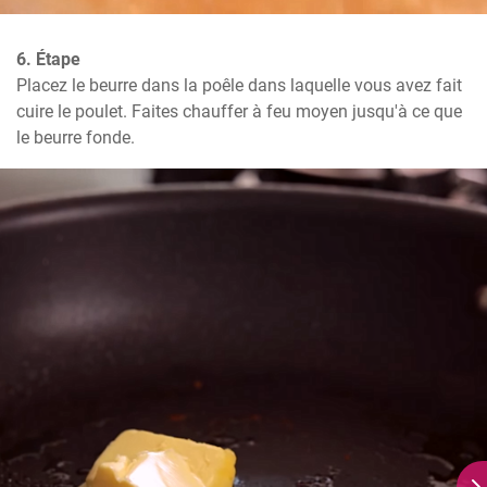
6. Étape
Placez le beurre dans la poêle dans laquelle vous avez fait 
cuire le poulet. Faites chauffer à feu moyen jusqu'à ce que 
le beurre fonde.