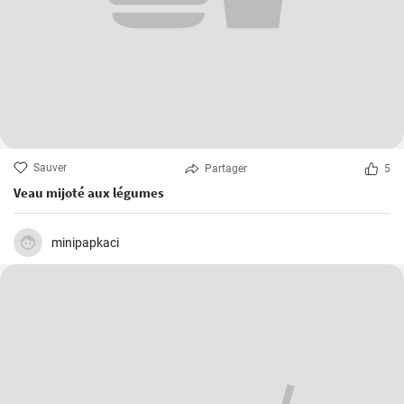
Sauver
Partager
5
Veau mijoté aux légumes
minipapkaci