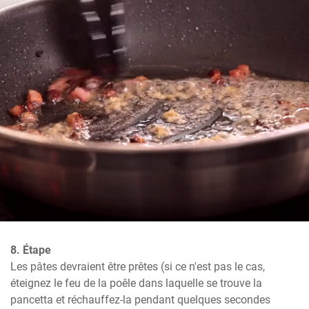
8. Étape
Les pâtes devraient être prêtes (si ce n'est pas le cas, 
éteignez le feu de la poêle dans laquelle se trouve la 
pancetta et réchauffez-la pendant quelques secondes 