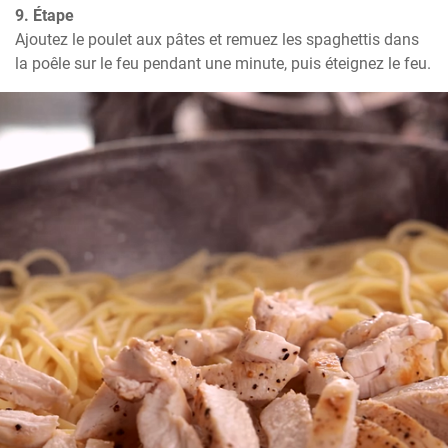
9. Étape
Ajoutez le poulet aux pâtes et remuez les spaghettis dans 
la poêle sur le feu pendant une minute, puis éteignez le feu.