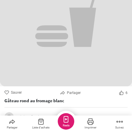
Sauver
Partager
6
Gâteau rond au fromage blanc
minipapkaci
Reels
Partager
Liste d'achats
Imprimer
Suivez