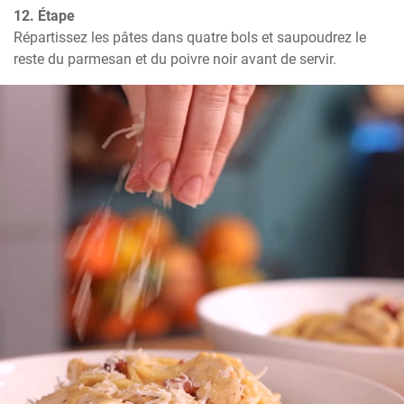
12. Étape
Répartissez les pâtes dans quatre bols et saupoudrez le 
reste du parmesan et du poivre noir avant de servir.