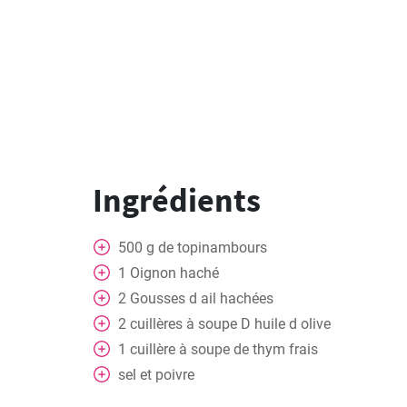
Ingrédients
500
g
de topinambours
1
Oignon haché
2
Gousses d ail hachées
2
cuillères à soupe
D huile d olive
1
cuillère à soupe
de thym frais
sel et poivre