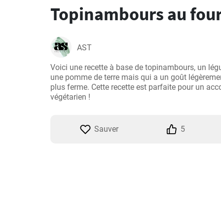
Topinambours au fou
AST
Voici une recette à base de topinambours, un lég
une pomme de terre mais qui a un goût légèrement
plus ferme. Cette recette est parfaite pour un a
végétarien !
Sauver
5