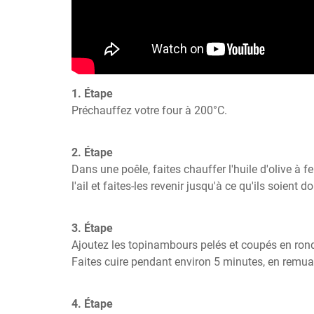
1. Étape
Préchauffez votre four à 200°C.
2. Étape
Dans une poêle, faites chauffer l'huile d'olive à f
l'ail et faites-les revenir jusqu'à ce qu'ils soient do
3. Étape
Ajoutez les topinambours pelés et coupés en ronde
Faites cuire pendant environ 5 minutes, en remu
4. Étape