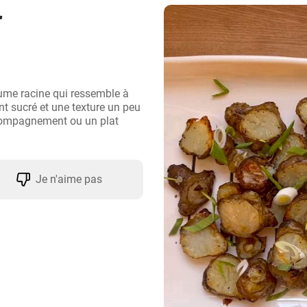
r
ume racine qui ressemble à 
 sucré et une texture un peu 
ccompagnement ou un plat 
Je n'aime pas