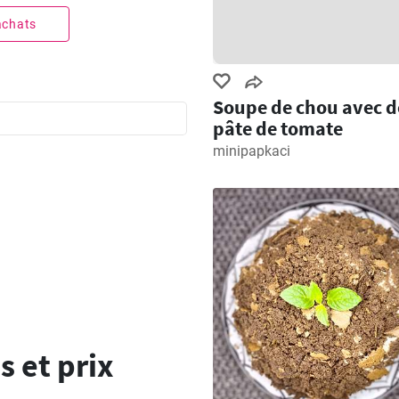
 achats
Soupe de chou avec d
pâte de tomate
minipapkaci
s et prix