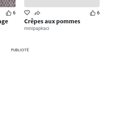
6
6
age
Crêpes aux pommes
minipapkaci
PUBLICITÉ