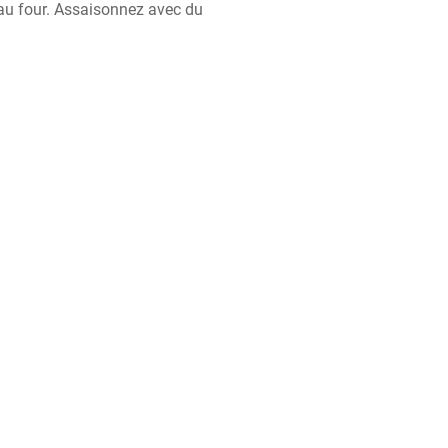
au four. Assaisonnez avec du 