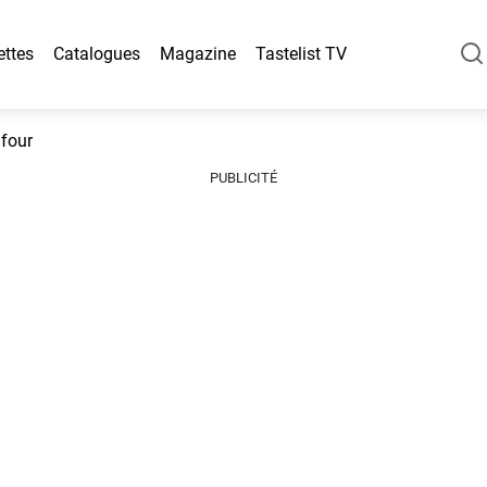
ettes
Catalogues
Magazine
Tastelist TV
four
PUBLICITÉ