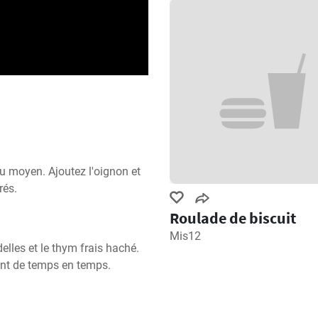
eu moyen. Ajoutez l'oignon et 
rés.
Roulade de biscuit
Mis12
lles et le thym frais haché. 
ant de temps en temps.